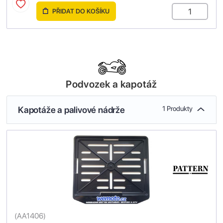
PŘIDAT DO KOŠÍKU
Podvozek a kapotáž
Kapotáže a palivové nádrže
1 Produkty
(
AA1406
)