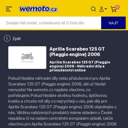
0
Zpět
Aprilia Scarabeo 125 GT
(Piaggio engine) 2006
Aprilia Scarabeo 125 GT (Piaggio
engine) 2006 – Náhradní díly a
příslušenství online
Pokud hledáte náhradní díly nebo příslušenství pro Aprilia
Scarabeo 125 GT (Piaggio engine) 2006, dál už hledat
nemusíte! Na wemoto.cz najdete všechno, co
potřebujete.Pokud hledáte skvělou hodnotu, špičkovou
kvalitu a chcete mít díly co nejrychleji u vás, pak díly pro
Aprilia Scarabeo 125 GT (Piaggio engine) 2006 objednejte u
nás. Většinu nabízených produktů máme skladem v České
republice či na našem centrálním evropském skladě, takže
všechno pro Aprilia Scarabeo 125 GT (Piaggio engine) 2006