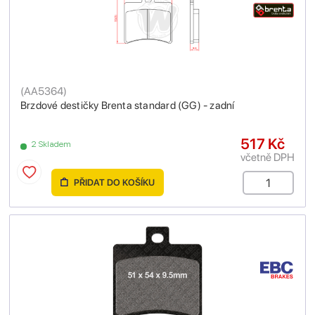
(
AA5364
)
Brzdové destičky Brenta standard (GG) - zadní
517 Kč
2 Skladem
včetně DPH
PŘIDAT DO KOŠÍKU