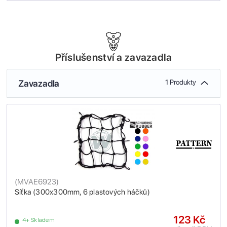
Příslušenství a zavazadla
Zavazadla
1 Produkty
(
MVAE6923
)
Síťka (300x300mm, 6 plastových háčků)
123 Kč
4+ Skladem