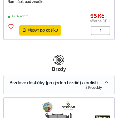
Rámeček pod značku
55 Kč
4+ Skladem
včetně DPH
PŘIDAT DO KOŠÍKU
Brzdy
Brzdové destičky (pro jeden brzdič) a čelisti
8 Produkty