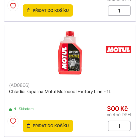
PŘIDAT DO KOŠÍKU
(
AD0866
)
Chladící kapalina Motul Motocool Factory Line - 1L
300 Kč
4+ Skladem
včetně DPH
PŘIDAT DO KOŠÍKU