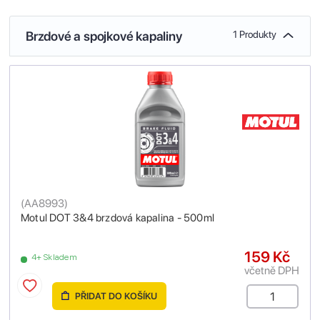
Brzdové a spojkové kapaliny
1 Produkty
(
AA8993
)
Motul DOT 3&4 brzdová kapalina - 500ml
159 Kč
4+ Skladem
včetně DPH
PŘIDAT DO KOŠÍKU