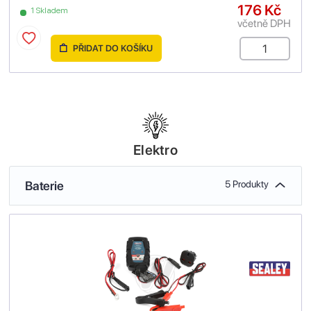
176 Kč
1 Skladem
včetně DPH
PŘIDAT DO KOŠÍKU
Elektro
Baterie
5 Produkty