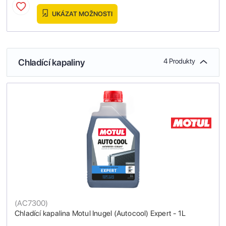
UKÁZAT MOŽNOSTI
Chladící kapaliny
4 Produkty
(
AC7300
)
Chladící kapalina Motul Inugel (Autocool) Expert - 1L