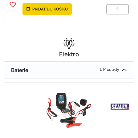
PŘIDAT DO KOŠÍKU
Elektro
Baterie
5 Produkty