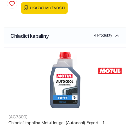
UKÁZAT MOŽNOSTI
Chladící kapaliny
4 Produkty
(
AC7300
)
Chladící kapalina Motul Inugel (Autocool) Expert - 1L