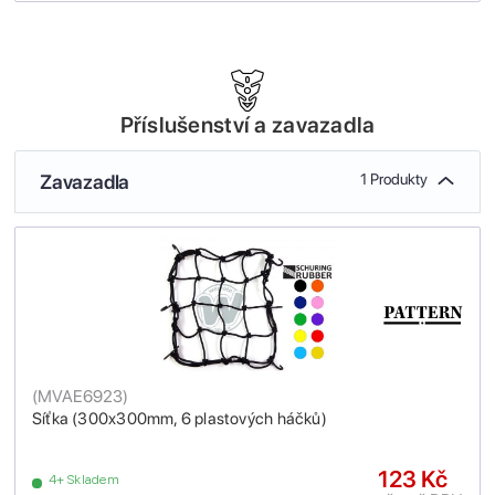
Příslušenství a zavazadla
Zavazadla
1 Produkty
(
MVAE6923
)
Síťka (300x300mm, 6 plastových háčků)
123 Kč
4+ Skladem