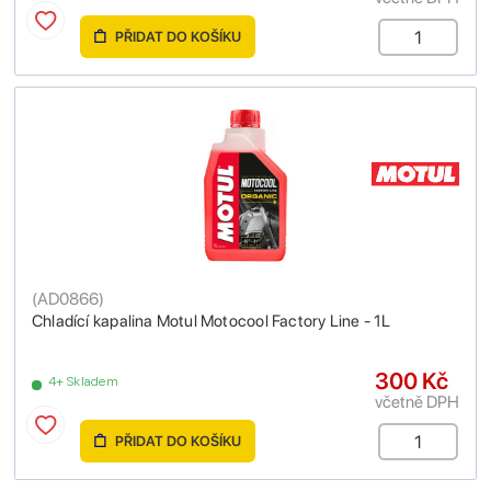
PŘIDAT DO KOŠÍKU
(
AD0866
)
Chladící kapalina Motul Motocool Factory Line - 1L
300 Kč
4+ Skladem
včetně DPH
PŘIDAT DO KOŠÍKU