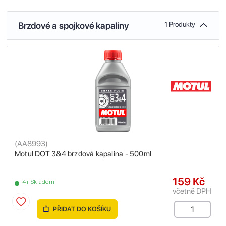
Brzdové a spojkové kapaliny
1 Produkty
(
AA8993
)
Motul DOT 3&4 brzdová kapalina - 500ml
159 Kč
4+ Skladem
včetně DPH
PŘIDAT DO KOŠÍKU