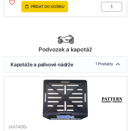
PŘIDAT DO KOŠÍKU
Podvozek a kapotáž
Kapotáže a palivové nádrže
1 Produkty
(
AA1406
)