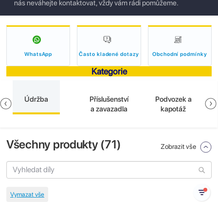
nás neváhejte kontaktovat, vždy vám rádi pomůžeme.
WhatsApp
Často kladené dotazy
Obchodní podmínky
Kategorie
Údržba
Příslušenství
Podvozek a
a zavazadla
kapotáž
Všechny produkty (
71
)
Zobrazit vše