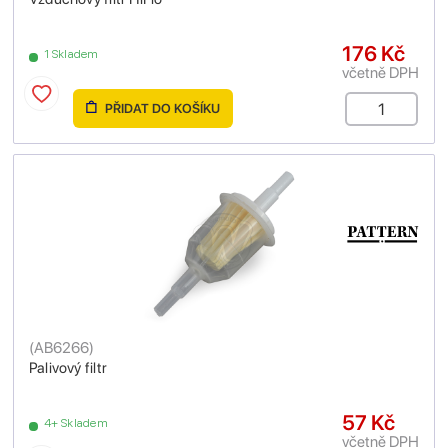
176 Kč
1 Skladem
včetně DPH
PŘIDAT DO KOŠÍKU
(
AB6266
)
Palivový filtr
57 Kč
4+ Skladem
včetně DPH