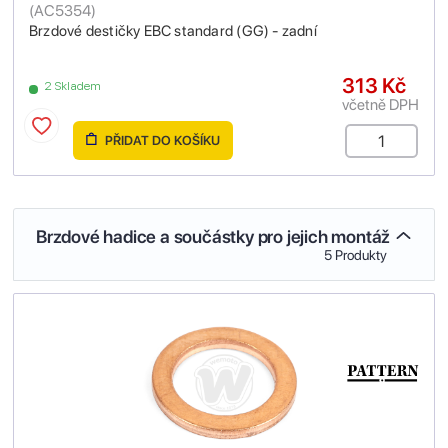
(
AC5354
)
Brzdové destičky EBC standard (GG) - zadní
313 Kč
2 Skladem
včetně DPH
PŘIDAT DO KOŠÍKU
Brzdové hadice a součástky pro jejich montáž
5 Produkty