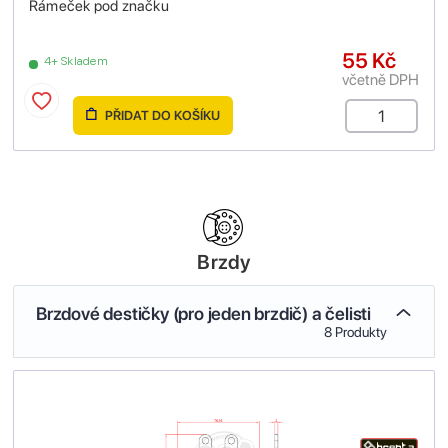
Rámeček pod značku
55 Kč
4+ Skladem
včetně DPH
PŘIDAT DO KOŠÍKU
Brzdy
Brzdové destičky (pro jeden brzdič) a čelisti
8 Produkty