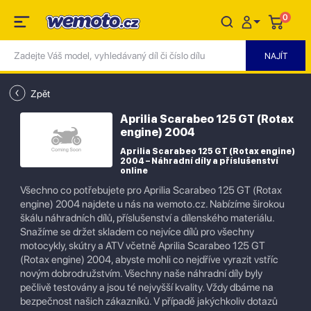
0
Zpět
Aprilia Scarabeo 125 GT (Rotax
engine) 2004
Aprilia Scarabeo 125 GT (Rotax engine)
2004 – Náhradní díly a příslušenství
online
Všechno co potřebujete pro Aprilia Scarabeo 125 GT (Rotax
engine) 2004 najdete u nás na wemoto.cz. Nabízíme širokou
škálu náhradních dílů, příslušenství a dílenského materiálu.
Snažíme se držet skladem co nejvíce dílů pro všechny
motocykly, skútry a ATV včetně Aprilia Scarabeo 125 GT
(Rotax engine) 2004, abyste mohli co nejdříve vyrazit vstříc
novým dobrodružstvím. Všechny naše náhradní díly byly
pečlivě testovány a jsou té nejvyšší kvality. Vždy dbáme na
bezpečnost našich zákazníků. V případě jakýchkoliv dotazů