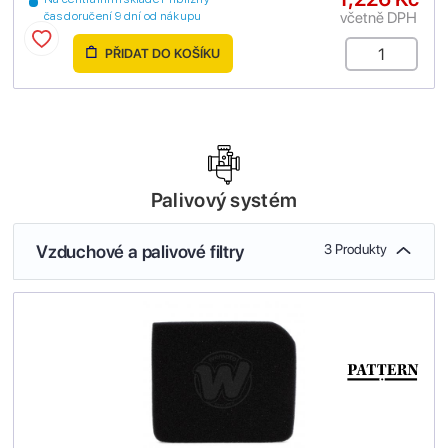
včetně DPH
čas doručení 9 dní od nákupu
PŘIDAT DO KOŠÍKU
Palivový systém
Vzduchové a palivové filtry
3 Produkty