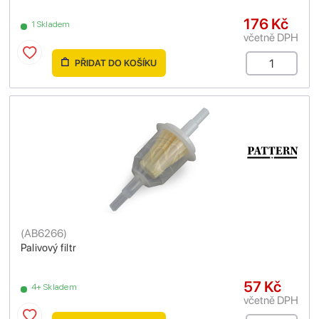
176 Kč
1 Skladem
včetně DPH
PŘIDAT DO KOŠÍKU
(
AB6266
)
Palivový filtr
57 Kč
4+ Skladem
včetně DPH