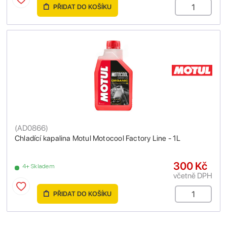
PŘIDAT DO KOŠÍKU
(
AD0866
)
Chladící kapalina Motul Motocool Factory Line - 1L
300 Kč
4+ Skladem
včetně DPH
PŘIDAT DO KOŠÍKU