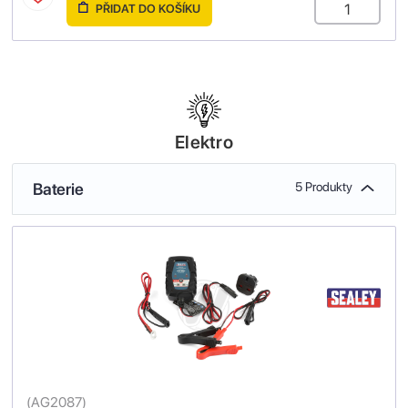
PŘIDAT DO KOŠÍKU
Elektro
Baterie
5 Produkty
(
AG2087
)