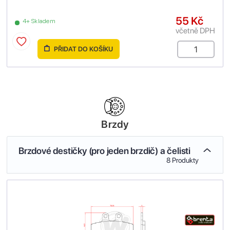
55 Kč
4+ Skladem
včetně DPH
PŘIDAT DO KOŠÍKU
Brzdy
Brzdové destičky (pro jeden brzdič) a čelisti
8 Produkty