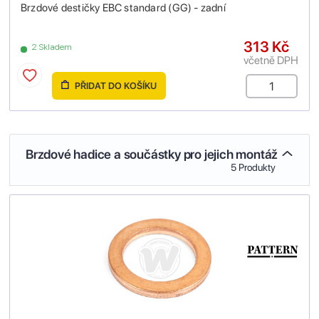
Brzdové destičky EBC standard (GG) - zadní
313 Kč
2 Skladem
včetně DPH
PŘIDAT DO KOŠÍKU
Brzdové hadice a součástky pro jejich montáž
5 Produkty