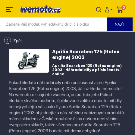
0
Zpět
Aprilia Scarabeo 125 (Rotax
engine) 2003
Aprilia Scarabeo 125 (Rotax engine)
2003 – Náhradní díly a příslušenství
online
Pokud hledáte náhradní díly nebo příslušenství pro Aprilia
Scarabeo 125 (Rotax engine) 2003, dál už hledat nemusíte!
Na wemoto.cz najdete všechno, co potřebujete.Pokud
hledáte skvělou hodnotu, špičkovou kvalitu a chcete mít díly
co nejrychleji u vás, pak díly pro Aprilia Scarabeo 125 (Rotax
engine) 2003 objednejte u nás. Většinu nabízených produktů
máme skladem v České republice či na našem centrálním
evropském skladě, takže všechno pro Aprilia Scarabeo 125
(Rotax engine) 2003 budete mít doma cobydup!