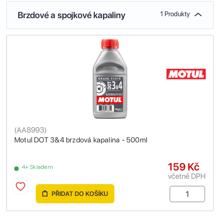
Brzdové a spojkové kapaliny
1 Produkty
(
AA8993
)
Motul DOT 3&4 brzdová kapalina - 500ml
159 Kč
4+ Skladem
včetně DPH
PŘIDAT DO KOŠÍKU