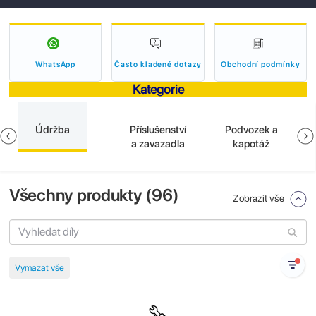
WhatsApp
Často kladené dotazy
Obchodní podmínky
Kategorie
Údržba
Příslušenství
Podvozek a
a zavazadla
kapotáž
Všechny produkty (
96
)
Zobrazit vše