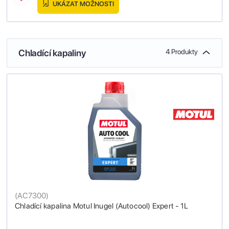
UKÁZAT MOŽNOSTI
Chladící kapaliny
4 Produkty
(
AC7300
)
Chladící kapalina Motul Inugel (Autocool) Expert - 1L