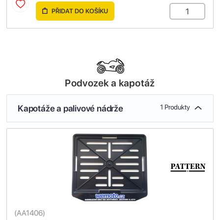
PŘIDAT DO KOŠÍKU
Podvozek a kapotáž
Kapotáže a palivové nádrže
1 Produkty
(
AA1406
)