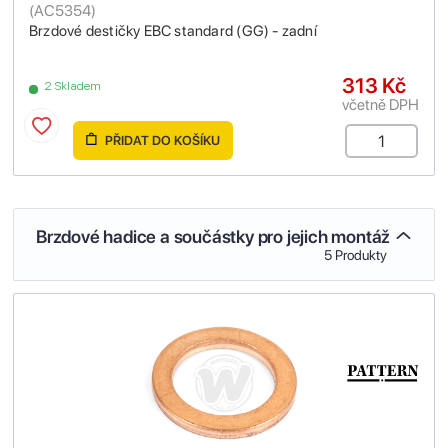
(
AC5354
)
Brzdové destičky EBC standard (GG) - zadní
313 Kč
2 Skladem
včetně DPH
PŘIDAT DO KOŠÍKU
Brzdové hadice a součástky pro jejich montáž
5 Produkty