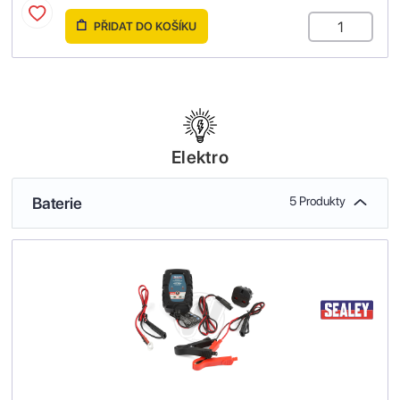
PŘIDAT DO KOŠÍKU
Elektro
Baterie
5 Produkty