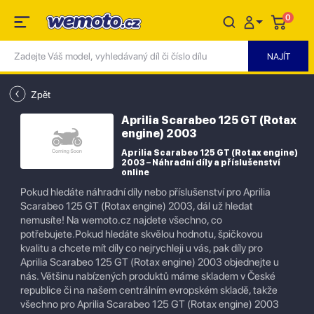
0
Zpět
Aprilia Scarabeo 125 GT (Rotax
engine) 2003
Aprilia Scarabeo 125 GT (Rotax engine)
2003 – Náhradní díly a příslušenství
online
Pokud hledáte náhradní díly nebo příslušenství pro Aprilia
Scarabeo 125 GT (Rotax engine) 2003, dál už hledat
nemusíte! Na wemoto.cz najdete všechno, co
potřebujete.Pokud hledáte skvělou hodnotu, špičkovou
kvalitu a chcete mít díly co nejrychleji u vás, pak díly pro
Aprilia Scarabeo 125 GT (Rotax engine) 2003 objednejte u
nás. Většinu nabízených produktů máme skladem v České
republice či na našem centrálním evropském skladě, takže
všechno pro Aprilia Scarabeo 125 GT (Rotax engine) 2003