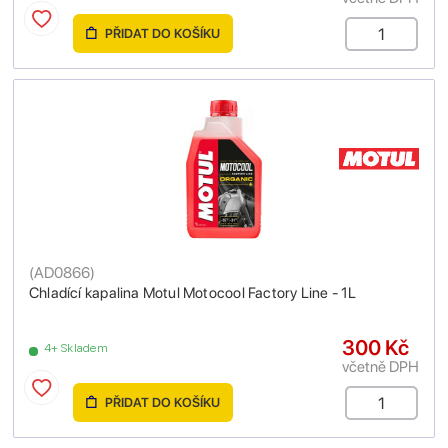
PŘIDAT DO KOŠÍKU
(
AD0866
)
Chladící kapalina Motul Motocool Factory Line - 1L
300 Kč
4+ Skladem
včetně DPH
PŘIDAT DO KOŠÍKU