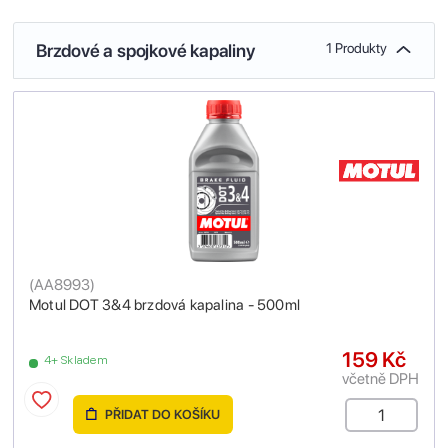
Brzdové a spojkové kapaliny
1 Produkty
(
AA8993
)
Motul DOT 3&4 brzdová kapalina - 500ml
159 Kč
4+ Skladem
včetně DPH
PŘIDAT DO KOŠÍKU