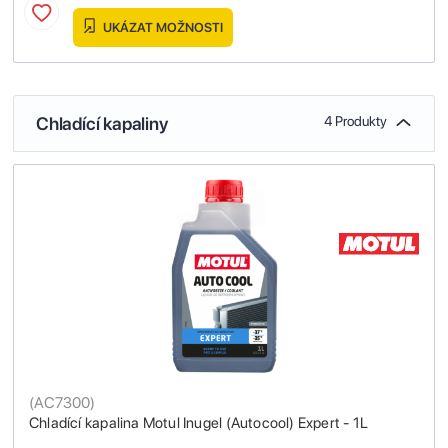
UKÁZAT MOŽNOSTI
Chladící kapaliny
4 Produkty
(
AC7300
)
Chladící kapalina Motul Inugel (Autocool) Expert - 1L