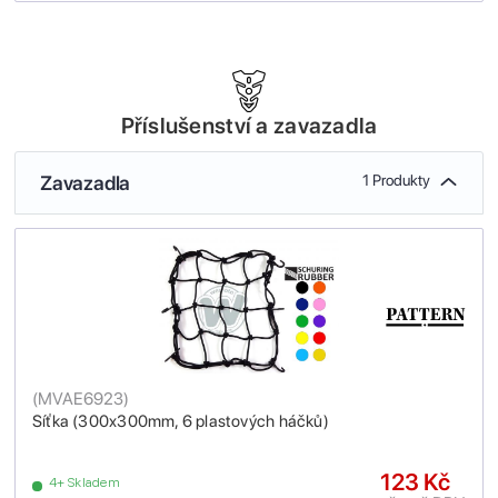
Příslušenství a zavazadla
Zavazadla
1 Produkty
(
MVAE6923
)
Síťka (300x300mm, 6 plastových háčků)
123 Kč
4+ Skladem