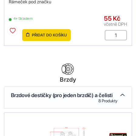
Rámeček pod značku
55 Kč
4+ Skladem
včetně DPH
PŘIDAT DO KOŠÍKU
Brzdy
Brzdové destičky (pro jeden brzdič) a čelisti
8 Produkty