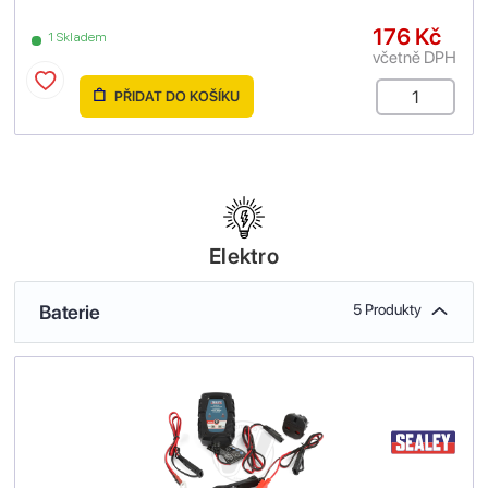
176 Kč
1 Skladem
včetně DPH
PŘIDAT DO KOŠÍKU
Elektro
Baterie
5 Produkty