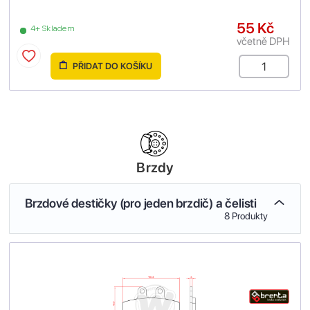
55 Kč
4+ Skladem
včetně DPH
PŘIDAT DO KOŠÍKU
Brzdy
Brzdové destičky (pro jeden brzdič) a čelisti
8 Produkty