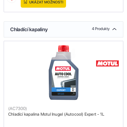
UKÁZAT MOŽNOSTI
Chladící kapaliny
4 Produkty
(
AC7300
)
Chladící kapalina Motul Inugel (Autocool) Expert - 1L