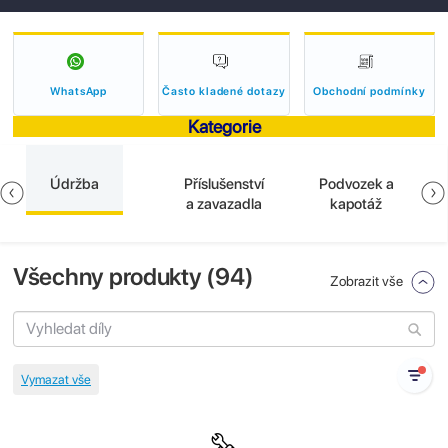
WhatsApp
Často kladené dotazy
Obchodní podmínky
Kategorie
Údržba
Příslušenství
Podvozek a
a zavazadla
kapotáž
Všechny produkty (
94
)
Zobrazit vše