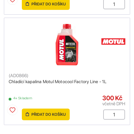
PŘIDAT DO KOŠÍKU
(
AD0866
)
Chladící kapalina Motul Motocool Factory Line - 1L
300 Kč
4+ Skladem
včetně DPH
PŘIDAT DO KOŠÍKU