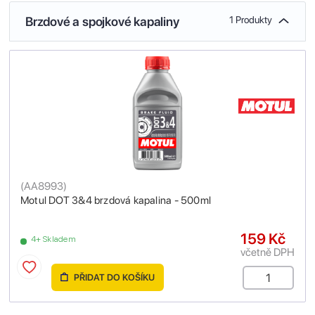
Brzdové a spojkové kapaliny
1 Produkty
(
AA8993
)
Motul DOT 3&4 brzdová kapalina - 500ml
159 Kč
4+ Skladem
včetně DPH
PŘIDAT DO KOŠÍKU