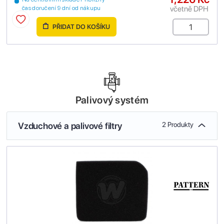
včetně DPH
čas doručení 9 dní od nákupu
PŘIDAT DO KOŠÍKU
Palivový systém
Vzduchové a palivové filtry
2 Produkty