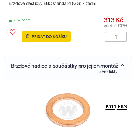
Brzdové destičky EBC standard (GG) - zadní
313 Kč
2 Skladem
včetně DPH
PŘIDAT DO KOŠÍKU
Brzdové hadice a součástky pro jejich montáž
5 Produkty