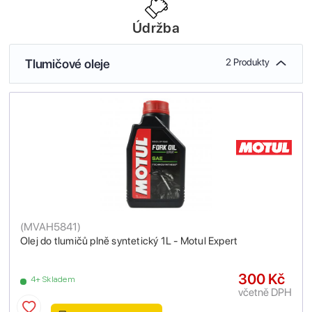
Údržba
Tlumičové oleje
2 Produkty
(
MVAH5841
)
Olej do tlumičů plně syntetický 1L - Motul Expert
300 Kč
4+ Skladem
včetně DPH