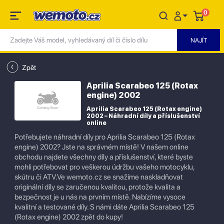
0
Zpět
Aprilia Scarabeo 125 (Rotax
engine) 2002
Aprilia Scarabeo 125 (Rotax engine)
2002 – Náhradní díly a příslušenství
online
Potřebujete náhradní díly pro Aprilia Scarabeo 125 (Rotax
engine) 2002? Jste na správném místě! V našem online
obchodu najdete všechny díly a příslušenství, které byste
mohli potřebovat pro veškerou údržbu vašeho motocyklu,
skútru či ATV.Ve wemoto.cz se snažíme naskladňovat
originální díly se zaručenou kvalitou, protože kvalita a
bezpečnost je u nás na prvním místě. Nabízíme vysoce
kvalitní a testované díly. S námi dáte Aprilia Scarabeo 125
(Rotax engine) 2002 zpět do kupy!