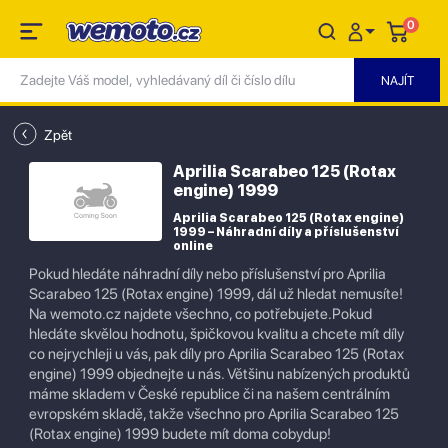
0
Zpět
Aprilia Scarabeo 125 (Rotax
engine) 1999
Aprilia Scarabeo 125 (Rotax engine)
1999 – Náhradní díly a příslušenství
online
Pokud hledáte náhradní díly nebo příslušenství pro Aprilia
Scarabeo 125 (Rotax engine) 1999, dál už hledat nemusíte!
Na wemoto.cz najdete všechno, co potřebujete.Pokud
hledáte skvělou hodnotu, špičkovou kvalitu a chcete mít díly
co nejrychleji u vás, pak díly pro Aprilia Scarabeo 125 (Rotax
engine) 1999 objednejte u nás. Většinu nabízených produktů
máme skladem v České republice či na našem centrálním
evropském skladě, takže všechno pro Aprilia Scarabeo 125
(Rotax engine) 1999 budete mít doma cobydup!