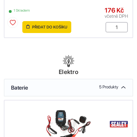
176 Kč
1 Skladem
včetně DPH
PŘIDAT DO KOŠÍKU
Elektro
Baterie
5 Produkty