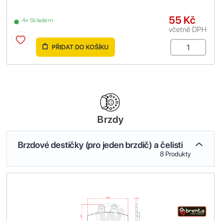
55 Kč
4+ Skladem
včetně DPH
PŘIDAT DO KOŠÍKU
Brzdy
Brzdové destičky (pro jeden brzdič) a čelisti
8 Produkty