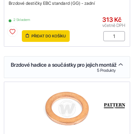
Brzdové destičky EBC standard (GG) - zadní
313 Kč
2 Skladem
včetně DPH
PŘIDAT DO KOŠÍKU
Brzdové hadice a součástky pro jejich montáž
5 Produkty