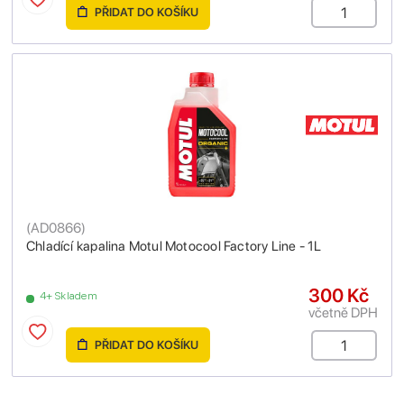
PŘIDAT DO KOŠÍKU
(
AD0866
)
Chladící kapalina Motul Motocool Factory Line - 1L
300 Kč
4+ Skladem
včetně DPH
PŘIDAT DO KOŠÍKU