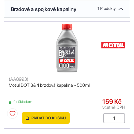
Brzdové a spojkové kapaliny
1 Produkty
(
AA8993
)
Motul DOT 3&4 brzdová kapalina - 500ml
159 Kč
4+ Skladem
včetně DPH
PŘIDAT DO KOŠÍKU