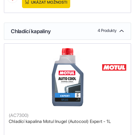
UKÁZAT MOŽNOSTI
Chladící kapaliny
4 Produkty
(
AC7300
)
Chladící kapalina Motul Inugel (Autocool) Expert - 1L