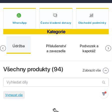
WhatsApp
Často kladené dotazy
Obchodní podmínky
Kategorie
Údržba
Příslušenství
Podvozek a
a zavazadla
kapotáž
Všechny produkty (
94
)
Zobrazit vše