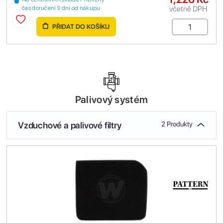
včetně DPH
čas doručení 9 dní od nákupu
PŘIDAT DO KOŠÍKU
Palivový systém
Vzduchové a palivové filtry
2 Produkty