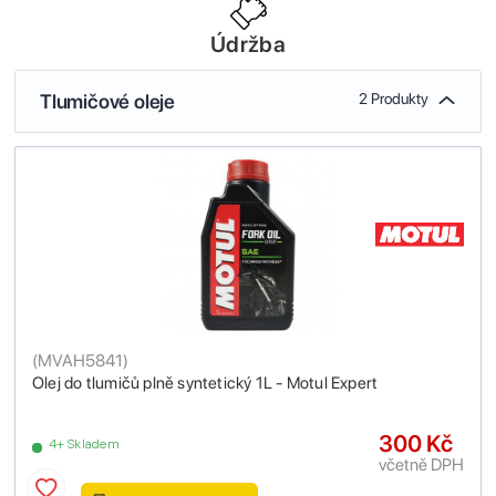
Údržba
Tlumičové oleje
2 Produkty
(
MVAH5841
)
Olej do tlumičů plně syntetický 1L - Motul Expert
300 Kč
4+ Skladem
včetně DPH