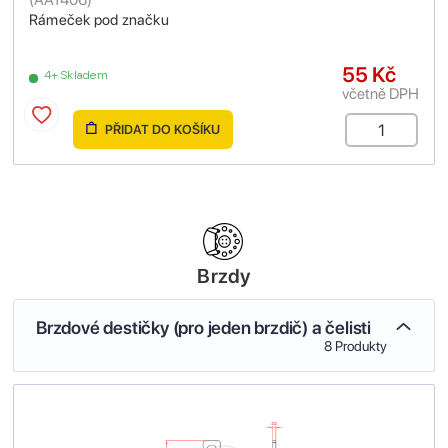
Rámeček pod značku
55 Kč
4+ Skladem
včetně DPH
PŘIDAT DO KOŠÍKU
Brzdy
Brzdové destičky (pro jeden brzdič) a čelisti
8 Produkty