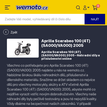
0
Zpět
Aprilia Scarabeo 100 (4T)
(SA000/VA000) 2005
Aprilia Scarabeo 100 (4T)
(SA000/VA000) 2005 – Náhradní díly a
příslušenství online
Všechno co potřebujete pro Aprilia Scarabeo 100 (4T)
(SA000/VA000) 2005 najdete u nás na wemoto.cz.
Nabízíme širokou škálu náhradních dílů, příslušenství a
dílenského materiálu. Snažíme se držet skladem co nejvíce
dílů pro všechny motocykly, skútry a ATV včetně Aprilia
Scarabeo 100 (4T) (SA000/VA000) 2005, abyste mohli co
nejdříve vyrazit vstříc novým dobrodružstvím. Všechny naše
náhradní díly byly pečlivě testovány a jsou té nejvyšší kvality.
Vždy dbáme na bezpečnost našich zákazníků. V případě