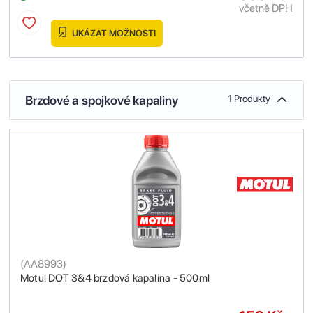
včetně DPH
UKÁZAT MOŽNOSTI
Brzdové a spojkové kapaliny
1 Produkty
(
AA8993
)
Motul DOT 3&4 brzdová kapalina - 500ml