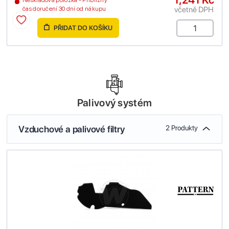
včetně DPH
čas doručení 30 dní od nákupu
PŘIDAT DO KOŠÍKU
Palivový systém
Vzduchové a palivové filtry
2 Produkty