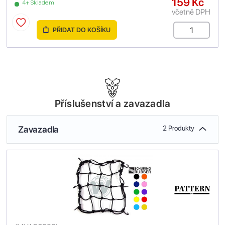
159 Kč
4+ Skladem
včetně DPH
PŘIDAT DO KOŠÍKU
Příslušenství a zavazadla
Zavazadla
2 Produkty