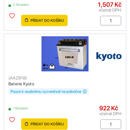
1,507 Kč
2 Skladem
včetně DPH
PŘIDAT DO KOŠÍKU
(
AA2918
)
Baterie Kyoto
Pouze k osobnímu vyzvednutí na pobočce
922 Kč
1 Skladem
včetně DPH
PŘIDAT DO KOŠÍKU