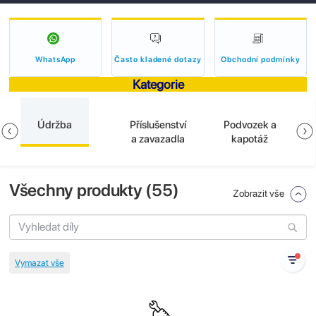
WhatsApp
Často kladené dotazy
Obchodní podmínky
Kategorie
Údržba
Příslušenství
Podvozek a
a zavazadla
kapotáž
Všechny produkty (
55
)
Zobrazit vše