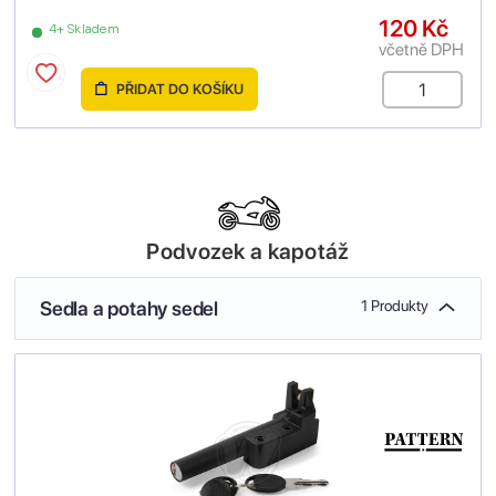
120 Kč
4+ Skladem
včetně DPH
PŘIDAT DO KOŠÍKU
Podvozek a kapotáž
Sedla a potahy sedel
1 Produkty