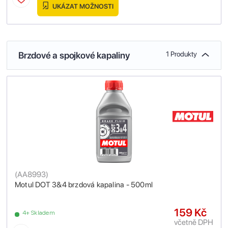
UKÁZAT MOŽNOSTI
Brzdové a spojkové kapaliny
1 Produkty
(
AA8993
)
Motul DOT 3&4 brzdová kapalina - 500ml
159 Kč
4+ Skladem
včetně DPH