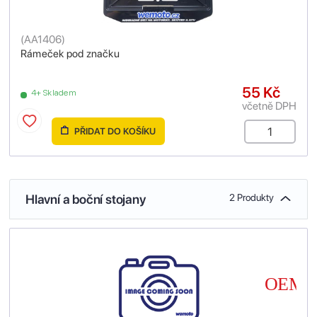
(
AA1406
)
Rámeček pod značku
55 Kč
4+ Skladem
včetně DPH
PŘIDAT DO KOŠÍKU
Hlavní a boční stojany
2 Produkty