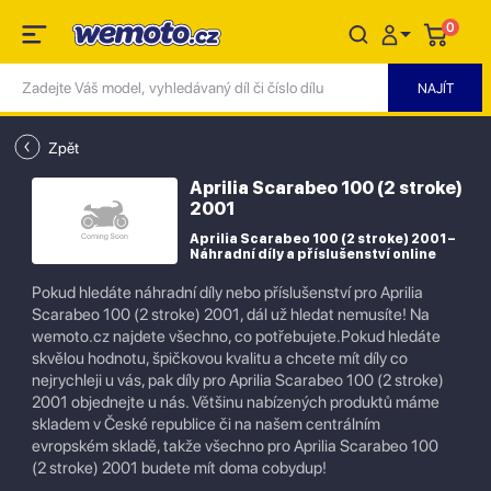
0
Zpět
Aprilia Scarabeo 100 (2 stroke)
2001
Aprilia Scarabeo 100 (2 stroke) 2001 –
Náhradní díly a příslušenství online
Pokud hledáte náhradní díly nebo příslušenství pro Aprilia
Scarabeo 100 (2 stroke) 2001, dál už hledat nemusíte! Na
wemoto.cz najdete všechno, co potřebujete.Pokud hledáte
skvělou hodnotu, špičkovou kvalitu a chcete mít díly co
nejrychleji u vás, pak díly pro Aprilia Scarabeo 100 (2 stroke)
2001 objednejte u nás. Většinu nabízených produktů máme
skladem v České republice či na našem centrálním
evropském skladě, takže všechno pro Aprilia Scarabeo 100
(2 stroke) 2001 budete mít doma cobydup!