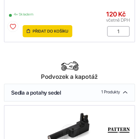
120 Kč
4+ Skladem
včetně DPH
PŘIDAT DO KOŠÍKU
Podvozek a kapotáž
Sedla a potahy sedel
1 Produkty