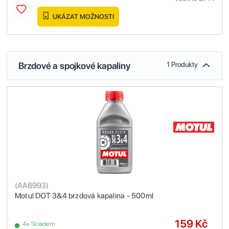
UKÁZAT MOŽNOSTI
Brzdové a spojkové kapaliny
1 Produkty
(
AA8993
)
Motul DOT 3&4 brzdová kapalina - 500ml
159 Kč
4+ Skladem