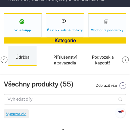
WhatsApp
Často kladené dotazy
Obchodní podmínky
Kategorie
Údržba
Příslušenství
Podvozek a
a zavazadla
kapotáž
Všechny produkty (
55
)
Zobrazit vše