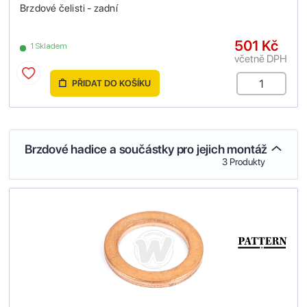
Brzdové čelisti - zadní
501 Kč
1 Skladem
včetně DPH
PŘIDAT DO KOŠÍKU
Brzdové hadice a součástky pro jejich montáž
3 Produkty