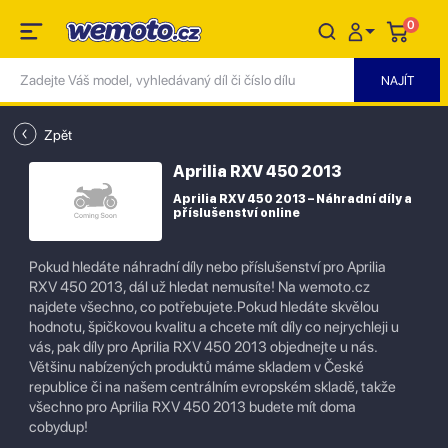
0
Zpět
Aprilia RXV 450 2013
Aprilia RXV 450 2013 – Náhradní díly a
příslušenství online
Pokud hledáte náhradní díly nebo příslušenství pro Aprilia
RXV 450 2013, dál už hledat nemusíte! Na wemoto.cz
najdete všechno, co potřebujete.Pokud hledáte skvělou
hodnotu, špičkovou kvalitu a chcete mít díly co nejrychleji u
vás, pak díly pro Aprilia RXV 450 2013 objednejte u nás.
Většinu nabízených produktů máme skladem v České
republice či na našem centrálním evropském skladě, takže
všechno pro Aprilia RXV 450 2013 budete mít doma
cobydup!