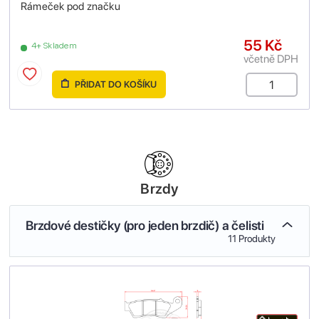
Rámeček pod značku
55 Kč
4+ Skladem
včetně DPH
PŘIDAT DO KOŠÍKU
Brzdy
Brzdové destičky (pro jeden brzdič) a čelisti
11 Produkty