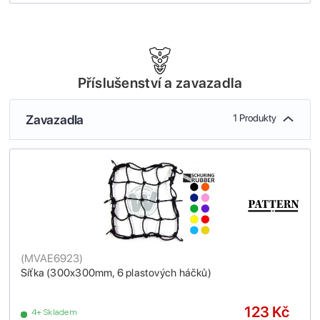
Příslušenství a zavazadla
Zavazadla
1 Produkty
(
MVAE6923
)
Síťka (300x300mm, 6 plastových háčků)
123 Kč
4+ Skladem