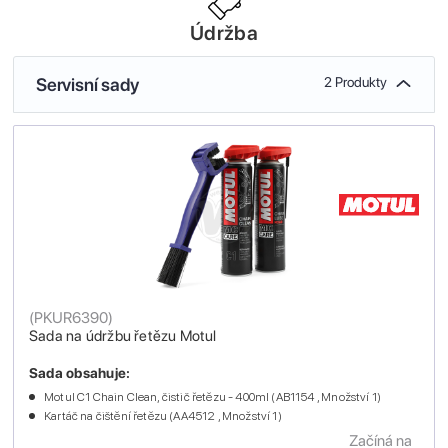
Údržba
Servisní sady
2 Produkty
(
PKUR6390
)
Sada na údržbu řetězu Motul
Sada obsahuje:
Motul C1 Chain Clean, čistič řetězu - 400ml (AB1154 , Množství 1)
Kartáč na čištění řetězu (AA4512 , Množství 1)
Začíná na