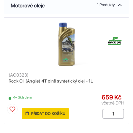
Motorové oleje
1 Produkty
(
AC0323
)
Rock Oil (Anglie) 4T plně syntetický olej - 1L
659 Kč
4+ Skladem
včetně DPH
PŘIDAT DO KOŠÍKU