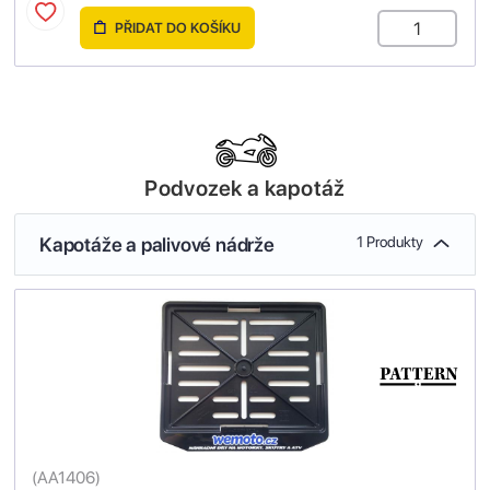
PŘIDAT DO KOŠÍKU
Podvozek a kapotáž
Kapotáže a palivové nádrže
1 Produkty
(
AA1406
)