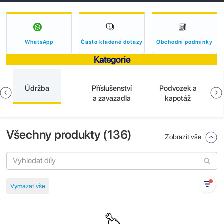
WhatsApp
Často kladené dotazy
Obchodní podmínky
Kategorie
Údržba
Příslušenství
Podvozek a
a zavazadla
kapotáž
Všechny produkty (
136
)
Zobrazit vše