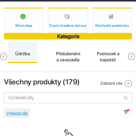
WhatsApp
Často kladené dotazy
Obchodní podmínky
Kategorie
Údržba
Příslušenství
Podvozek a
a zavazadla
kapotáž
Všechny produkty (
179
)
Zobrazit vše