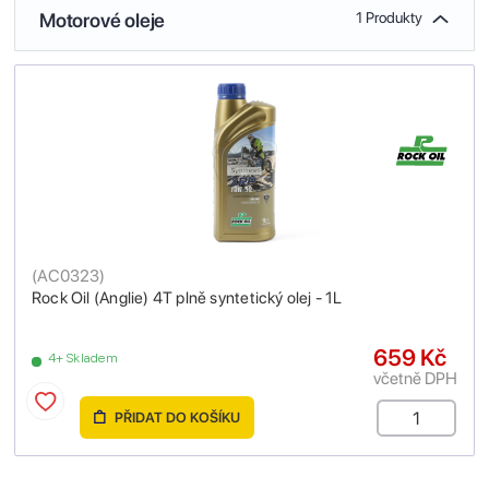
Motorové oleje
1 Produkty
(
AC0323
)
Rock Oil (Anglie) 4T plně syntetický olej - 1L
659 Kč
4+ Skladem
včetně DPH
PŘIDAT DO KOŠÍKU