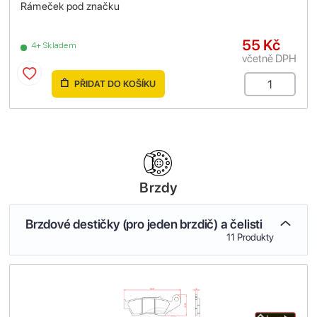
Rámeček pod značku
55 Kč
4+ Skladem
včetně DPH
PŘIDAT DO KOŠÍKU
Brzdy
Brzdové destičky (pro jeden brzdič) a čelisti
11 Produkty