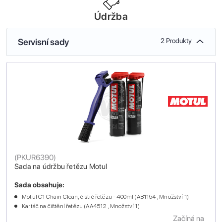
Údržba
Servisní sady
2 Produkty
(
PKUR6390
)
Sada na údržbu řetězu Motul
Sada obsahuje:
Motul C1 Chain Clean, čistič řetězu - 400ml (AB1154 , Množství 1)
Kartáč na čištění řetězu (AA4512 , Množství 1)
Začíná na