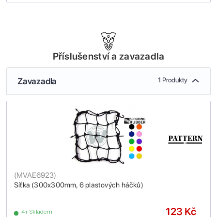
Příslušenství a zavazadla
Zavazadla
1 Produkty
(
MVAE6923
)
Síťka (300x300mm, 6 plastových háčků)
123 Kč
4+ Skladem