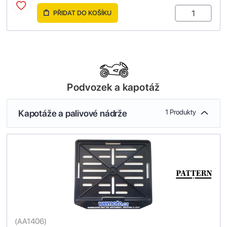
PŘIDAT DO KOŠÍKU
Podvozek a kapotáž
Kapotáže a palivové nádrže
1 Produkty
(
AA1406
)