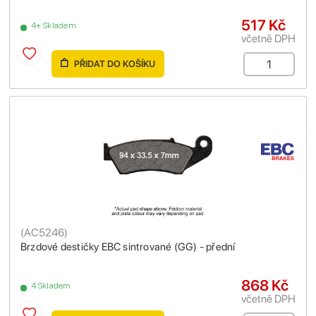
517 Kč
4+ Skladem
včetně DPH
PŘIDAT DO KOŠÍKU
(
AC5246
)
Brzdové destičky EBC sintrované (GG) - přední
868 Kč
4 Skladem
včetně DPH