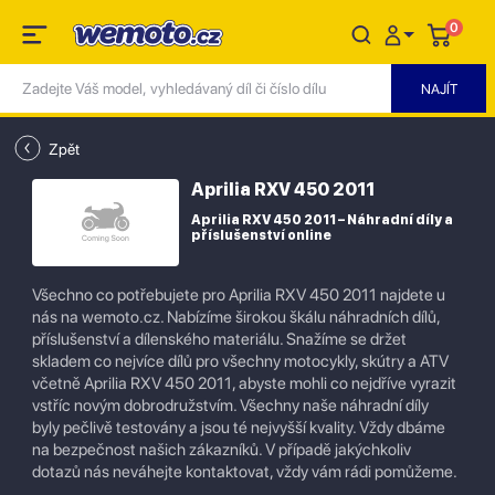
0
Zpět
Aprilia RXV 450 2011
Aprilia RXV 450 2011 – Náhradní díly a
příslušenství online
Všechno co potřebujete pro Aprilia RXV 450 2011 najdete u
nás na wemoto.cz. Nabízíme širokou škálu náhradních dílů,
příslušenství a dílenského materiálu. Snažíme se držet
skladem co nejvíce dílů pro všechny motocykly, skútry a ATV
včetně Aprilia RXV 450 2011, abyste mohli co nejdříve vyrazit
vstříc novým dobrodružstvím. Všechny naše náhradní díly
byly pečlivě testovány a jsou té nejvyšší kvality. Vždy dbáme
na bezpečnost našich zákazníků. V případě jakýchkoliv
dotazů nás neváhejte kontaktovat, vždy vám rádi pomůžeme.