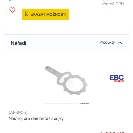
včetně DPH
UKÁZAT MOŽNOSTI
Nářadí
1 Produkty
(
AF6905
)
Nástroj pro demontáž spojky