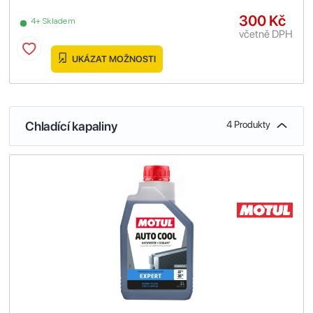
300 Kč
4+ Skladem
včetně DPH
UKÁZAT MOŽNOSTI
Chladící kapaliny
4 Produkty