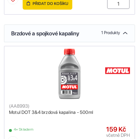
PŘIDAT DO KOŠÍKU
Brzdové a spojkové kapaliny
1 Produkty
(
AA8993
)
Motul DOT 3&4 brzdová kapalina - 500ml
159 Kč
4+ Skladem
včetně DPH