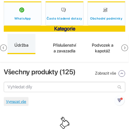
WhatsApp
Často kladené dotazy
Obchodní podmínky
Kategorie
Údržba
Příslušenství
Podvozek a
a zavazadla
kapotáž
Všechny produkty (
125
)
Zobrazit vše