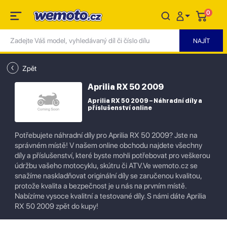
0
Zpět
Aprilia RX 50 2009
Aprilia RX 50 2009 – Náhradní díly a
příslušenství online
Potřebujete náhradní díly pro Aprilia RX 50 2009? Jste na
správném místě! V našem online obchodu najdete všechny
díly a příslušenství, které byste mohli potřebovat pro veškerou
údržbu vašeho motocyklu, skútru či ATV.Ve wemoto.cz se
snažíme naskladňovat originální díly se zaručenou kvalitou,
protože kvalita a bezpečnost je u nás na prvním místě.
Nabízíme vysoce kvalitní a testované díly. S námi dáte Aprilia
RX 50 2009 zpět do kupy!