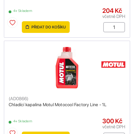
204 Kč
4+ Skladem
včetně DPH
PŘIDAT DO KOŠÍKU
(
AD0866
)
Chladící kapalina Motul Motocool Factory Line - 1L
300 Kč
4+ Skladem
včetně DPH