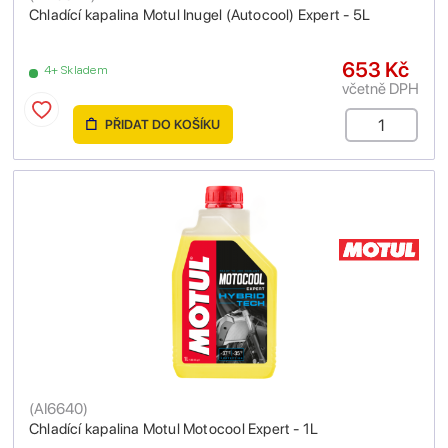
Chladící kapalina Motul Inugel (Autocool) Expert - 5L
653 Kč
4+ Skladem
včetně DPH
PŘIDAT DO KOŠÍKU
(
AI6640
)
Chladící kapalina Motul Motocool Expert - 1L