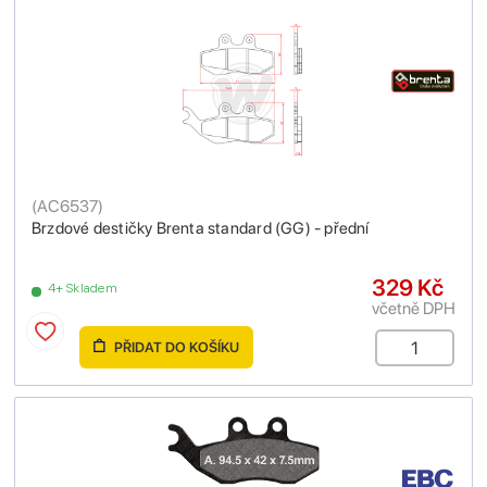
(
AC6537
)
Brzdové destičky Brenta standard (GG) - přední
329 Kč
4+ Skladem
včetně DPH
PŘIDAT DO KOŠÍKU