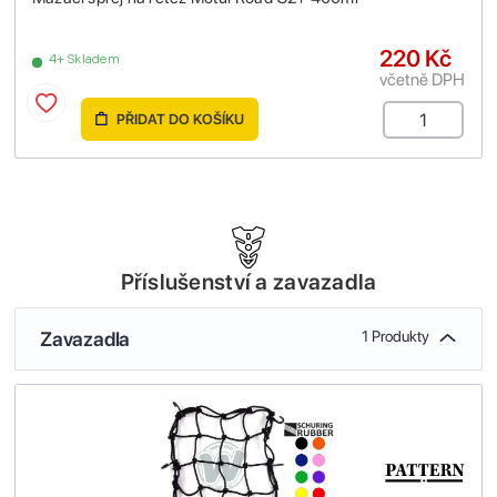
220 Kč
4+ Skladem
včetně DPH
PŘIDAT DO KOŠÍKU
Příslušenství a zavazadla
Zavazadla
1 Produkty