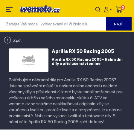
0
Zpět
Aprilia RX 50 Racing 2005
Aprilia RX 50 Racing 2005 – Náhradní
díly a příslušenství online
Potřebujete náhradní díly pro Aprilia RX 50 Racing 2005?
Jste na správném místě! V našem online obchodu najdete
všechny díly a příslušenství, které byste mohli potřebovat pro
veškerou údržbu vašeho motocyklu, skútru či ATV.Ve
wemoto.cz se snažíme naskladňovat originální díly se
zaručenou kvalitou, protože kvalita a bezpečnost je u nás na
prvním místě. Nabízíme vysoce kvalitní a testované díly. S
námi dáte Aprilia RX 50 Racing 2005 zpět do kupy!