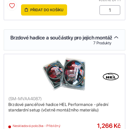
PŘIDAT DO KOŠÍKU
Brzdové hadice a součástky pro jejich montáž
7 Produkty
(
SM-MVAA4087
)
Brzdové pancéřové hadice HEL Performance - přední
standardní setup (včetně montážního materiálu)
1,266 Kč
Neskladová položka - Přibližný