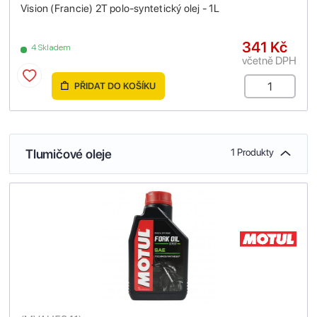
Vision (Francie) 2T polo-syntetický olej - 1L
341 Kč
4 Skladem
včetně DPH
PŘIDAT DO KOŠÍKU
Tlumičové oleje
1 Produkty