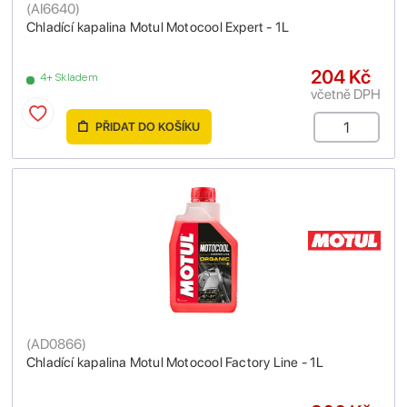
(
AI6640
)
Chladící kapalina Motul Motocool Expert - 1L
204 Kč
4+ Skladem
včetně DPH
PŘIDAT DO KOŠÍKU
(
AD0866
)
Chladící kapalina Motul Motocool Factory Line - 1L