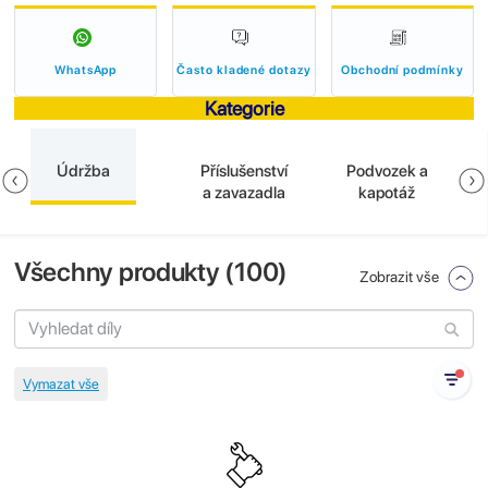
WhatsApp
Často kladené dotazy
Obchodní podmínky
Kategorie
Údržba
Příslušenství
Podvozek a
a zavazadla
kapotáž
Všechny produkty (
100
)
Zobrazit vše