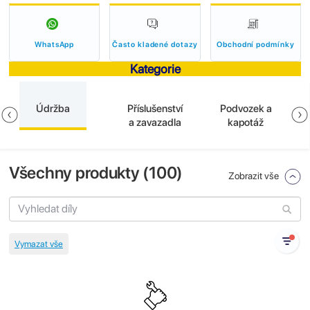
WhatsApp
Často kladené dotazy
Obchodní podmínky
Kategorie
Údržba
Příslušenství
Podvozek a
a zavazadla
kapotáž
Všechny produkty (
100
)
Zobrazit vše