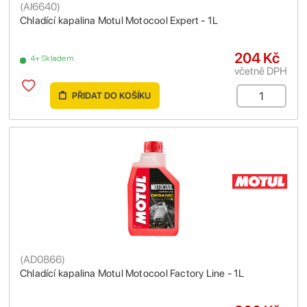
(
AI6640
)
Chladící kapalina Motul Motocool Expert - 1L
204 Kč
4+ Skladem
včetně DPH
PŘIDAT DO KOŠÍKU
(
AD0866
)
Chladící kapalina Motul Motocool Factory Line - 1L