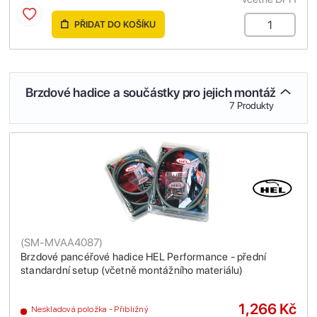
PŘIDAT DO KOŠÍKU
Brzdové hadice a součástky pro jejich montáž
7 Produkty
(
SM-MVAA4087
)
Brzdové pancéřové hadice HEL Performance - přední
standardní setup (včetně montážního materiálu)
1,266 Kč
Neskladová položka - Přibližný