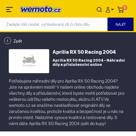
0
Zpět
Aprilia RX 50 Racing 2004
Aprilia RX 50 Racing 2004 – Náhradní
díly a příslušenství online
Potřebujete náhradní díly pro Aprilia RX 50 Racing 2004?
Jste na správném místě! V našem online obchodu najdete
všechny díly a příslušenství, které byste mohli potřebovat pro
veškerou údržbu vašeho motocyklu, skútru či ATV.Ve
wemoto.cz se snažíme naskladňovat originální díly se
zaručenou kvalitou, protože kvalita a bezpečnost je u nás na
prvním místě. Nabízíme vysoce kvalitní a testované díly. S
námi dáte Aprilia RX 50 Racing 2004 zpět do kupy!