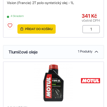
Vision (Francie) 2T polo-syntetický olej - 1L
341 Kč
4 Skladem
včetně DPH
PŘIDAT DO KOŠÍKU
Tlumičové oleje
1 Produkty