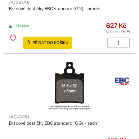
(
AC5070
)
Brzdové destičky EBC standard (GG) - přední
627 Kč
1 Skladem
včetně DPH
PŘIDAT DO KOŠÍKU
(
AC4745
)
Brzdové destičky EBC standard (GG) - zadní