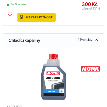
300 Kč
4+ Skladem
včetně DPH
UKÁZAT MOŽNOSTI
Chladící kapaliny
4 Produkty
(
AC7300
)