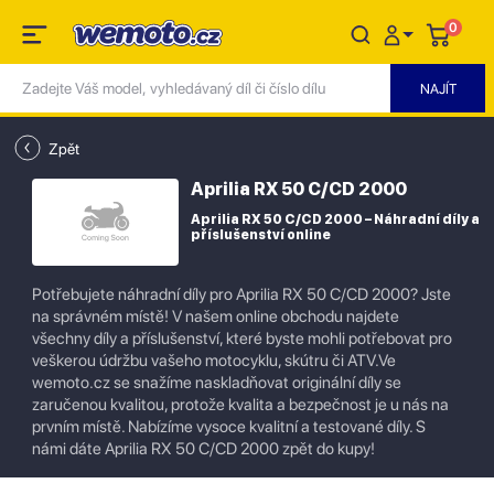
0
Zpět
Aprilia RX 50 C/CD 2000
Aprilia RX 50 C/CD 2000 – Náhradní díly a
příslušenství online
Potřebujete náhradní díly pro Aprilia RX 50 C/CD 2000? Jste
na správném místě! V našem online obchodu najdete
všechny díly a příslušenství, které byste mohli potřebovat pro
veškerou údržbu vašeho motocyklu, skútru či ATV.Ve
wemoto.cz se snažíme naskladňovat originální díly se
zaručenou kvalitou, protože kvalita a bezpečnost je u nás na
prvním místě. Nabízíme vysoce kvalitní a testované díly. S
námi dáte Aprilia RX 50 C/CD 2000 zpět do kupy!