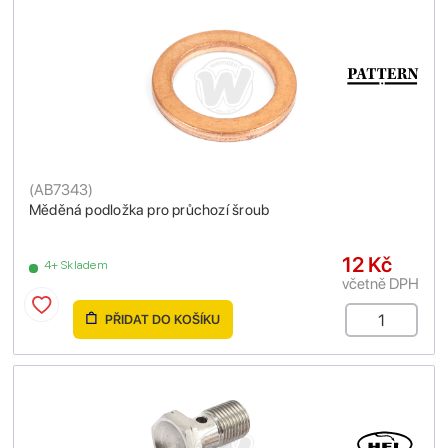
(
AB7343
)
Měděná podložka pro průchozí šroub
12 Kč
4+ Skladem
včetně DPH
PŘIDAT DO KOŠÍKU