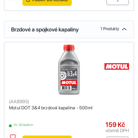
Brzdové a spojkové kapaliny
1 Produkty
(
AA8993
)
Motul DOT 3&4 brzdová kapalina - 500ml
159 Kč
4+ Skladem
včetně DPH