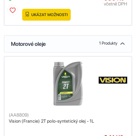
včetně DPH
UKÁZAT MOŽNOSTI
Motorové oleje
1 Produkty
(
AA8809
)
Vision (Francie) 2T polo-syntetický olej - 1L