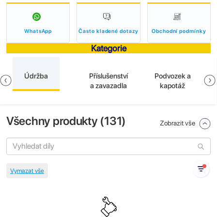
WhatsApp
Často kladené dotazy
Obchodní podmínky
Kategorie
Údržba
Příslušenství
Podvozek a
a zavazadla
kapotáž
Všechny produkty (
131
)
Zobrazit vše