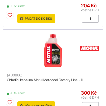
204 Kč
4+ Skladem
včetně DPH
PŘIDAT DO KOŠÍKU
(
AD0866
)
Chladící kapalina Motul Motocool Factory Line - 1L
300 Kč
4+ Skladem
včetně DPH
PŘIDAT DO KOŠÍKU