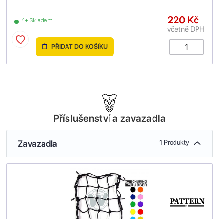
220 Kč
4+ Skladem
včetně DPH
PŘIDAT DO KOŠÍKU
Příslušenství a zavazadla
Zavazadla
1 Produkty