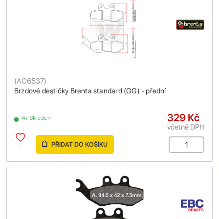
(
AC6537
)
Brzdové destičky Brenta standard (GG) - přední
329 Kč
4+ Skladem
včetně DPH
PŘIDAT DO KOŠÍKU