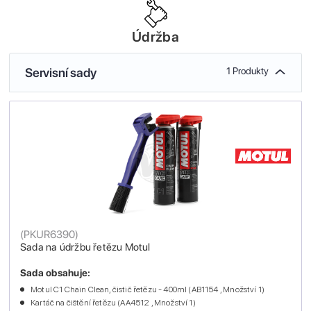
Údržba
Servisní sady
1 Produkty
(
PKUR6390
)
Sada na údržbu řetězu Motul
Sada obsahuje:
Motul C1 Chain Clean, čistič řetězu - 400ml (AB1154 , Množství 1)
Kartáč na čištění řetězu (AA4512 , Množství 1)