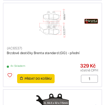
(
AC6537
)
Brzdové destičky Brenta standard (GG) - přední
329 Kč
4+ Skladem
včetně DPH
PŘIDAT DO KOŠÍKU