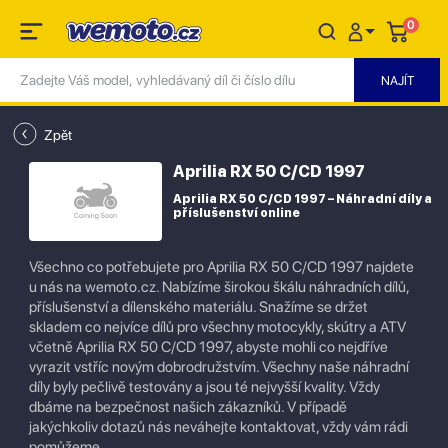
0
Zpět
Aprilia RX 50 C/CD 1997
Aprilia RX 50 C/CD 1997 – Náhradní díly a
příslušenství online
Všechno co potřebujete pro Aprilia RX 50 C/CD 1997 najdete
u nás na wemoto.cz. Nabízíme širokou škálu náhradních dílů,
příslušenství a dílenského materiálu. Snažíme se držet
skladem co nejvíce dílů pro všechny motocykly, skútry a ATV
včetně Aprilia RX 50 C/CD 1997, abyste mohli co nejdříve
vyrazit vstříc novým dobrodružstvím. Všechny naše náhradní
díly byly pečlivě testovány a jsou té nejvyšší kvality. Vždy
dbáme na bezpečnost našich zákazníků. V případě
jakýchkoliv dotazů nás neváhejte kontaktovat, vždy vám rádi
pomůžeme.