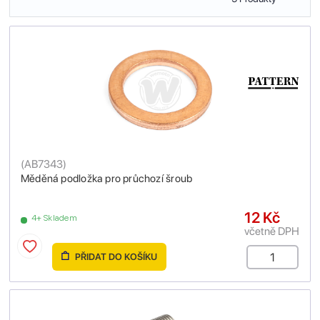
(
AB7343
)
Měděná podložka pro průchozí šroub
12 Kč
4+ Skladem
včetně DPH
PŘIDAT DO KOŠÍKU