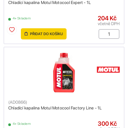
Chladící kapalina Motul Motocool Expert - 1L
204 Kč
4+ Skladem
včetně DPH
PŘIDAT DO KOŠÍKU
(
AD0866
)
Chladící kapalina Motul Motocool Factory Line - 1L
300 Kč
4+ Skladem