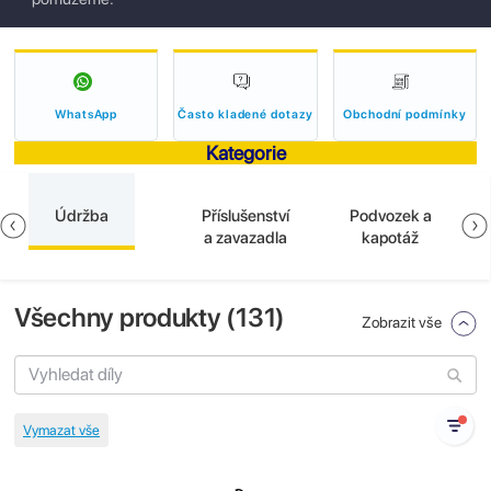
WhatsApp
Často kladené dotazy
Obchodní podmínky
Kategorie
Údržba
Příslušenství
Podvozek a
a zavazadla
kapotáž
Všechny produkty (
131
)
Zobrazit vše