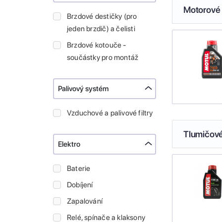
Motorové 
Brzdové destičky (pro
jeden brzdič) a čelisti
Brzdové kotouče -
součástky pro montáž
Palivový systém
Vzduchové a palivové filtry
Tlumičové
Elektro
Baterie
Dobíjení
Zapalování
Relé, spínače a klaksony