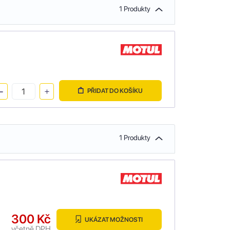
1 Produkty
PŘIDAT DO KOŠÍKU
1 Produkty
300 Kč
UKÁZAT MOŽNOSTI
včetně DPH