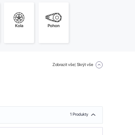
Kola
Pohon
Zobrazit vše
| Skrýt vše
1 Produkty