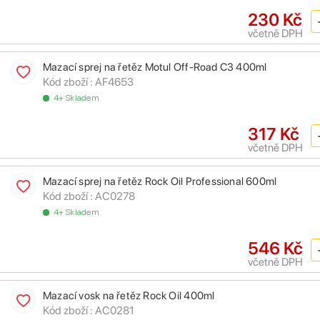
230 Kč
včetně DPH
Mazací sprej na řetěz Motul Off-Road C3 400ml
Kód zboží :
AF4653
4+ Skladem
317 Kč
včetně DPH
Mazací sprej na řetěz Rock Oil Professional 600ml
Kód zboží :
AC0278
4+ Skladem
546 Kč
včetně DPH
Mazací vosk na řetěz Rock Oil 400ml
Kód zboží :
AC0281