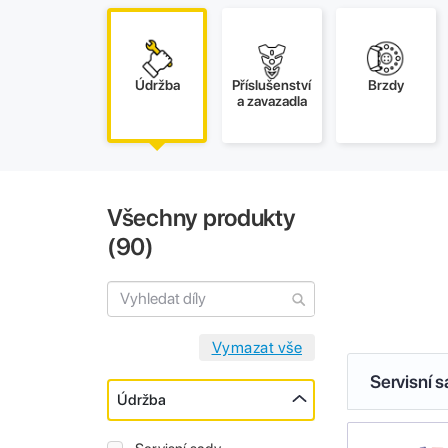
Údržba
Příslušenství
Brzdy
a zavazadla
Všechny produkty
(
90
)
Servisní 
Údržba