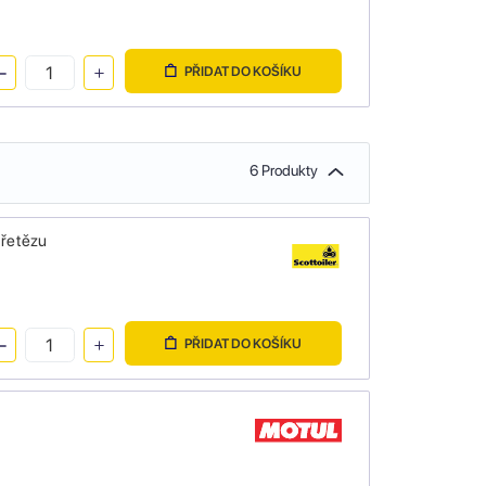
PŘIDAT DO KOŠÍKU
6 Produkty
 řetězu
PŘIDAT DO KOŠÍKU