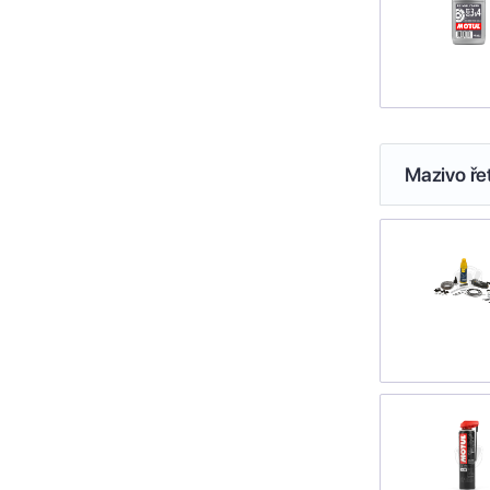
Mazivo ře