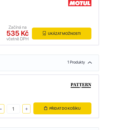
Začíná na
535 Kč
UKÁZAT MOŽNOSTI
včetně DPH
1 Produkty
PŘIDAT DO KOŠÍKU