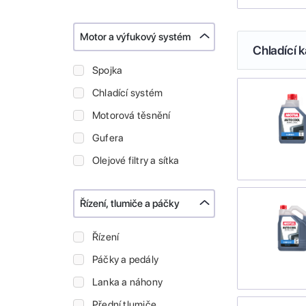
Motor a výfukový systém
Chladící k
Spojka
Chladící systém
Motorová těsnění
Gufera
Olejové filtry a sítka
Řízení, tlumiče a páčky
Řízení
Páčky a pedály
Lanka a náhony
Přední tlumiče