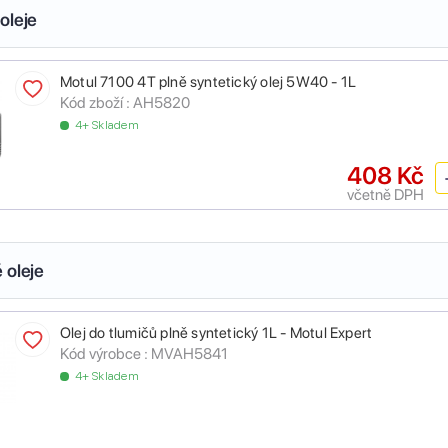
oleje
Motul 7100 4T plně syntetický olej 5W40 - 1L
Kód zboží :
AH5820
4+ Skladem
408 Kč
včetně DPH
 oleje
Olej do tlumičů plně syntetický 1L - Motul Expert
Kód výrobce :
MVAH5841
4+ Skladem