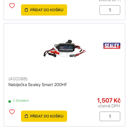
PŘIDAT DO KOŠÍKU
(
AG2088
)
Nabíječka Sealey Smart 200HF
1,507 Kč
2 Skladem
včetně DPH
PŘIDAT DO KOŠÍKU