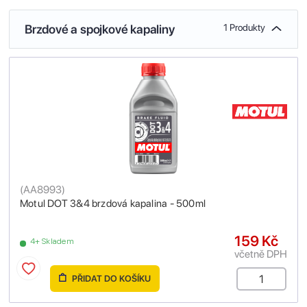
Brzdové a spojkové kapaliny
1 Produkty
(
AA8993
)
Motul DOT 3&4 brzdová kapalina - 500ml
159 Kč
4+ Skladem
včetně DPH
PŘIDAT DO KOŠÍKU