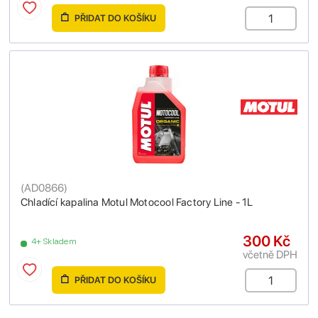
PŘIDAT DO KOŠÍKU
(
AD0866
)
Chladící kapalina Motul Motocool Factory Line - 1L
300 Kč
4+ Skladem
včetně DPH
PŘIDAT DO KOŠÍKU