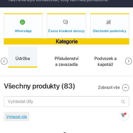
WhatsApp
Často kladené dotazy
Obchodní podmínky
Kategorie
Údržba
Příslušenství
Podvozek a
a zavazadla
kapotáž
Všechny produkty (
83
)
Zobrazit vše