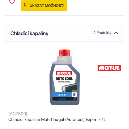
UKÁZAT MOŽNOSTI
Chladící kapaliny
4 Produkty
(
AC7300
)
Chladící kapalina Motul Inugel (Autocool) Expert - 1L