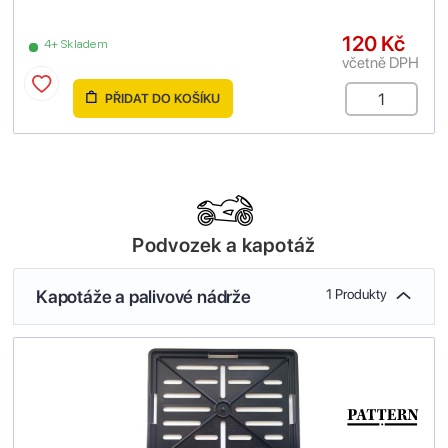
120 Kč
4+ Skladem
včetně DPH
PŘIDAT DO KOŠÍKU
Podvozek a kapotáž
Kapotáže a palivové nádrže
1 Produkty