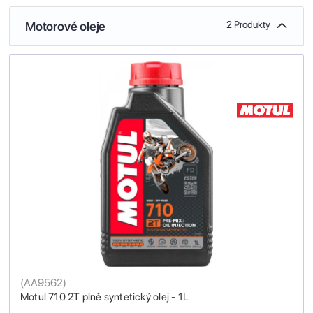
Motorové oleje
2 Produkty
(
AA9562
)
Motul 710 2T plně syntetický olej - 1L