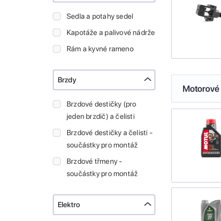
Sedla a potahy sedel
Kapotáže a palivové nádrže
Rám a kyvné rameno
Brzdy
Motorové 
Brzdové destičky (pro
jeden brzdič) a čelisti
Brzdové destičky a čelisti -
součástky pro montáž
Brzdové třmeny -
součástky pro montáž
Elektro