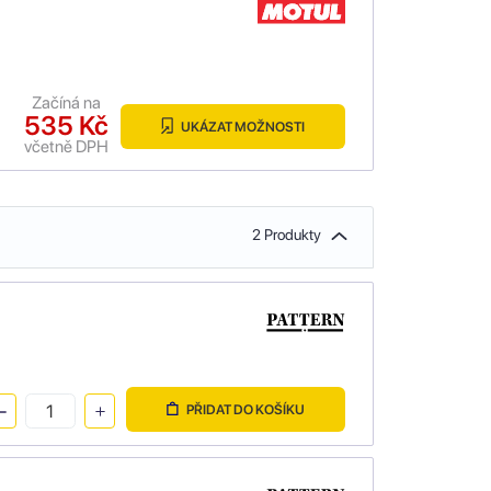
Začíná na
535 Kč
UKÁZAT MOŽNOSTI
včetně DPH
2 Produkty
PŘIDAT DO KOŠÍKU