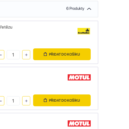
6 Produkty
 řetězu
PŘIDAT DO KOŠÍKU
PŘIDAT DO KOŠÍKU