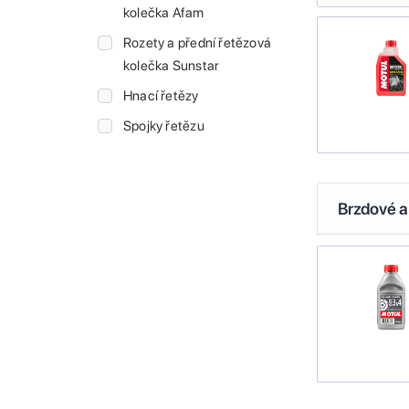
kolečka Afam
Rozety a přední řetězová
kolečka Sunstar
Hnací řetězy
Spojky řetězu
Brzdové a