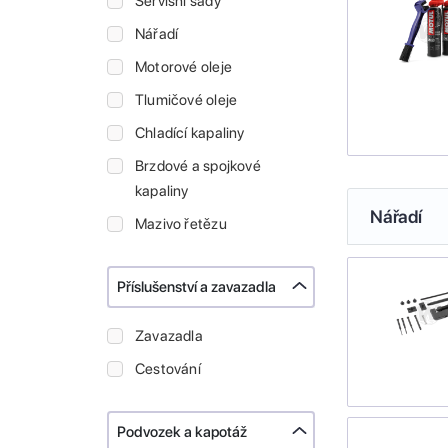
Servisní sady
Nářadí
Motorové oleje
Tlumičové oleje
Chladící kapaliny
Brzdové a spojkové
kapaliny
Nářadí
Mazivo řetězu
Příslušenství a zavazadla
Zavazadla
Cestování
Podvozek a kapotáž