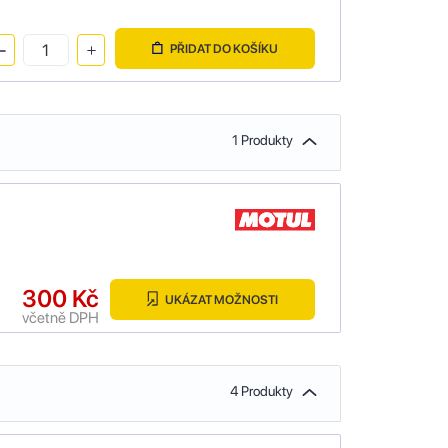
PŘIDAT DO KOŠÍKU
1 Produkty
300 Kč
UKÁZAT MOŽNOSTI
včetně DPH
4 Produkty