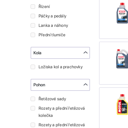
Řízení
Páčky a pedály
Lanka a náhony
Přední tlumiče
Kola
Ložiska kol a prachovky
Pohon
Řetězové sady
Rozety a přední řetězová
kolečka
Rozety a přední řetězová