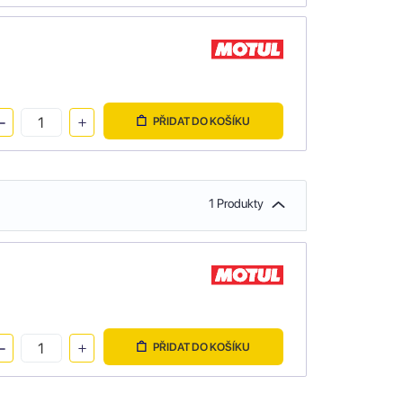
PŘIDAT DO KOŠÍKU
1 Produkty
PŘIDAT DO KOŠÍKU