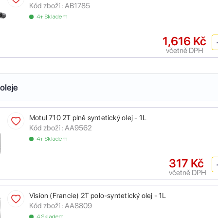
Kód zboží :
AB1785
4+ Skladem
1,616 Kč
včetně DPH
oleje
Motul 710 2T plně syntetický olej - 1L
Kód zboží :
AA9562
4+ Skladem
317 Kč
včetně DPH
Vision (Francie) 2T polo-syntetický olej - 1L
Kód zboží :
AA8809
4 Skladem