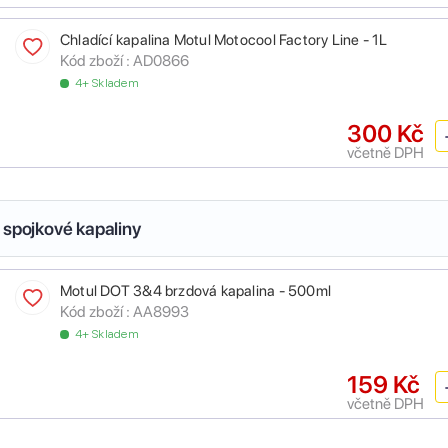
Chladící kapalina Motul Motocool Factory Line - 1L
Kód zboží :
AD0866
4+ Skladem
300 Kč
včetně DPH
 spojkové kapaliny
Motul DOT 3&4 brzdová kapalina - 500ml
Kód zboží :
AA8993
4+ Skladem
159 Kč
včetně DPH