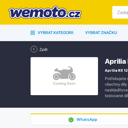
VYBRAT KATEGORII
VYBRAT ZNAČKU
Zpět
Aprilia
Aprilia RX 12
Potřebujete 
všechny díly
naskladňovat 
testované dí
WhatsApp