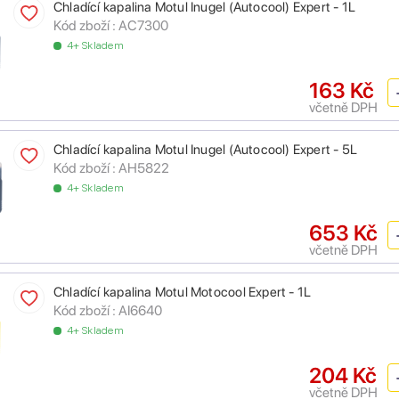
Chladící kapalina Motul Inugel (Autocool) Expert - 1L
Kód zboží :
AC7300
4+ Skladem
163 Kč
včetně DPH
Chladící kapalina Motul Inugel (Autocool) Expert - 5L
Kód zboží :
AH5822
4+ Skladem
653 Kč
včetně DPH
Chladící kapalina Motul Motocool Expert - 1L
Kód zboží :
AI6640
4+ Skladem
204 Kč
včetně DPH