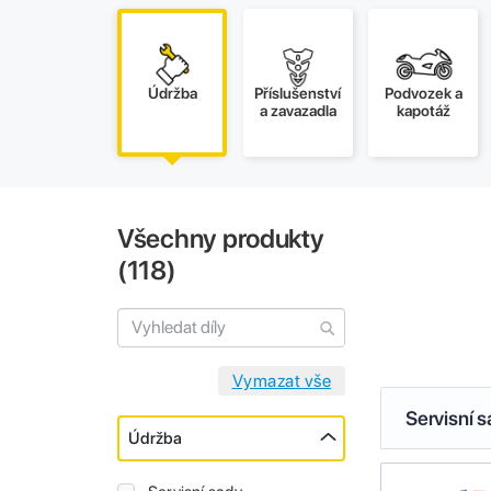
Údržba
Příslušenství
Podvozek a
a zavazadla
kapotáž
Všechny produkty
(
118
)
Servisní 
Údržba