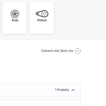
Kola
Pohon
Zobrazit vše
| Skrýt vše
1 Produkty