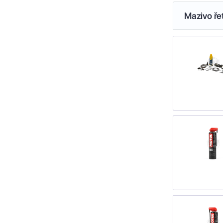
Mazivo ře