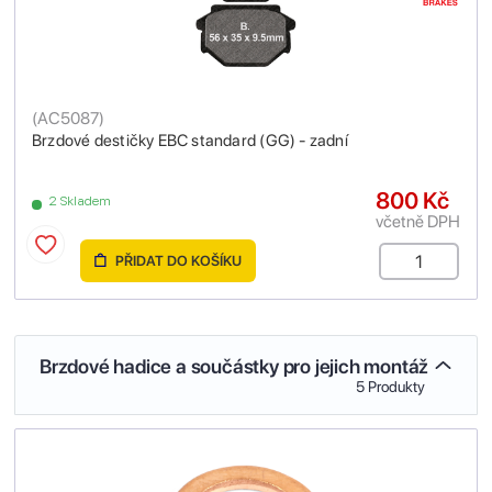
(
AC5087
)
Brzdové destičky EBC standard (GG) - zadní
800 Kč
2 Skladem
včetně DPH
PŘIDAT DO KOŠÍKU
Brzdové hadice a součástky pro jejich montáž
5 Produkty