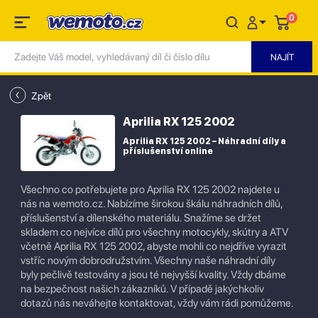
0
Zpět
Aprilia RX 125 2002
Aprilia RX 125 2002 – Náhradní díly a
příslušenství online
Všechno co potřebujete pro Aprilia RX 125 2002 najdete u
nás na wemoto.cz. Nabízíme širokou škálu náhradních dílů,
příslušenství a dílenského materiálu. Snažíme se držet
skladem co nejvíce dílů pro všechny motocykly, skútry a ATV
včetně Aprilia RX 125 2002, abyste mohli co nejdříve vyrazit
vstříc novým dobrodružstvím. Všechny naše náhradní díly
byly pečlivě testovány a jsou té nejvyšší kvality. Vždy dbáme
na bezpečnost našich zákazníků. V případě jakýchkoliv
dotazů nás neváhejte kontaktovat, vždy vám rádi pomůžeme.