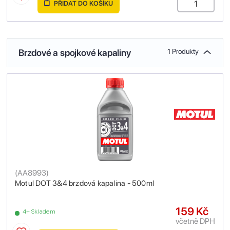
PŘIDAT DO KOŠÍKU
Brzdové a spojkové kapaliny
1 Produkty
(
AA8993
)
Motul DOT 3&4 brzdová kapalina - 500ml
159 Kč
4+ Skladem
včetně DPH