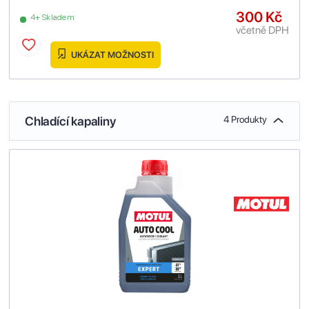
300 Kč
4+ Skladem
včetně DPH
UKÁZAT MOŽNOSTI
Chladící kapaliny
4 Produkty