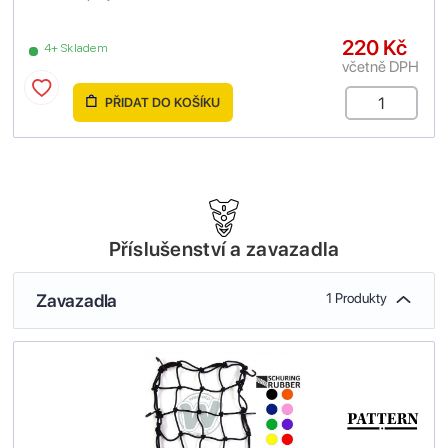
220 Kč
4+ Skladem
včetně DPH
PŘIDAT DO KOŠÍKU
Příslušenství a zavazadla
Zavazadla
1 Produkty