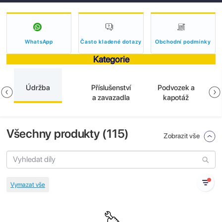
WhatsApp
Často kladené dotazy
Obchodní podmínky
Kategorie
Údržba
Příslušenství
Podvozek a
a zavazadla
kapotáž
Všechny produkty (
115
)
Zobrazit vše