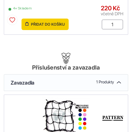
220 Kč
4+ Skladem
včetně DPH
PŘIDAT DO KOŠÍKU
Příslušenství a zavazadla
Zavazadla
1 Produkty