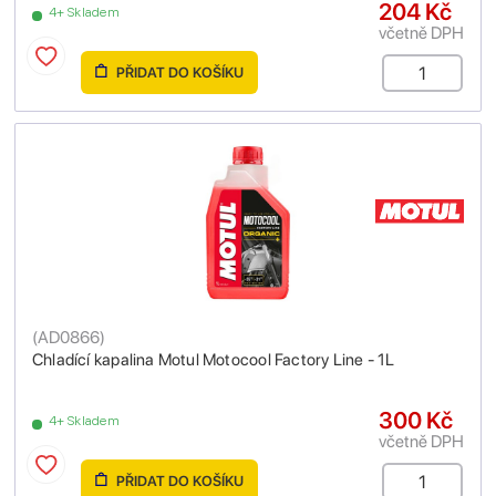
204 Kč
4+ Skladem
včetně DPH
PŘIDAT DO KOŠÍKU
(
AD0866
)
Chladící kapalina Motul Motocool Factory Line - 1L
300 Kč
4+ Skladem
včetně DPH
PŘIDAT DO KOŠÍKU