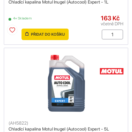
Chladící kapalina Motul Inugel (Autocool) Expert - 1L
163 Kč
4+ Skladem
včetně DPH
PŘIDAT DO KOŠÍKU
(
AH5822
)
Chladící kapalina Motul Inugel (Autocool) Expert - 5L