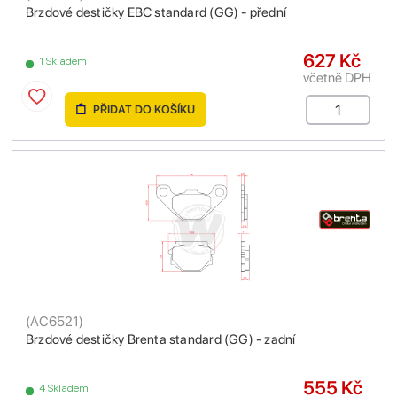
Brzdové destičky EBC standard (GG) - přední
627 Kč
1 Skladem
včetně DPH
PŘIDAT DO KOŠÍKU
(
AC6521
)
Brzdové destičky Brenta standard (GG) - zadní
555 Kč
4 Skladem