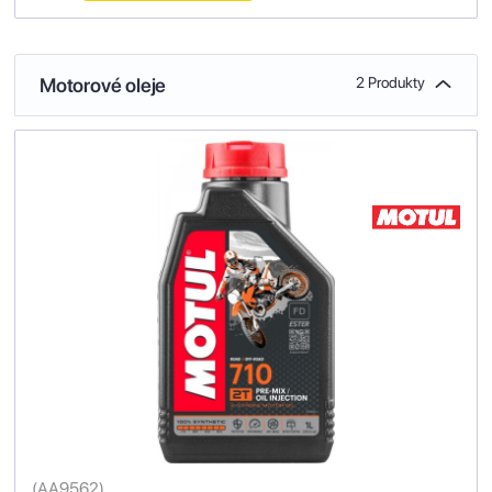
Motorové oleje
2 Produkty
(
AA9562
)