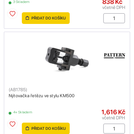
838 Kč
3 Skladem
včetně DPH
PŘIDAT DO KOŠÍKU
(
AB1785
)
Nýtovačka řetězu ve stylu KM500
1,616 Kč
4+ Skladem
včetně DPH
PŘIDAT DO KOŠÍKU