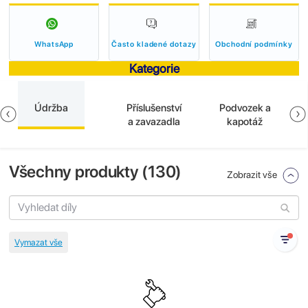
WhatsApp
Často kladené dotazy
Obchodní podmínky
Kategorie
Údržba
Příslušenství
Podvozek a
a zavazadla
kapotáž
Všechny produkty (
130
)
Zobrazit vše