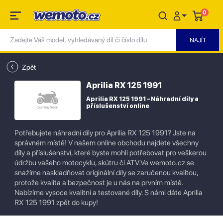
0
Zpět
Aprilia RX 125 1991
Aprilia RX 125 1991 – Náhradní díly a
příslušenství online
Potřebujete náhradní díly pro Aprilia RX 125 1991? Jste na
správném místě! V našem online obchodu najdete všechny
díly a příslušenství, které byste mohli potřebovat pro veškerou
údržbu vašeho motocyklu, skútru či ATV.Ve wemoto.cz se
snažíme naskladňovat originální díly se zaručenou kvalitou,
protože kvalita a bezpečnost je u nás na prvním místě.
Nabízíme vysoce kvalitní a testované díly. S námi dáte Aprilia
RX 125 1991 zpět do kupy!