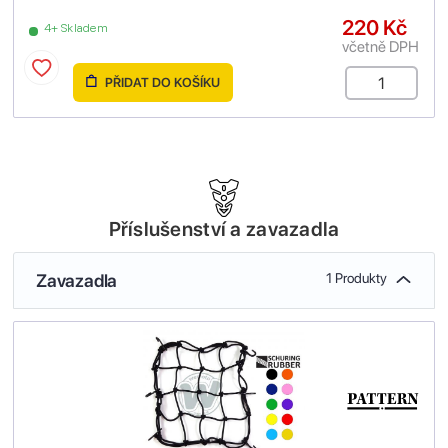
220 Kč
4+ Skladem
včetně DPH
PŘIDAT DO KOŠÍKU
Příslušenství a zavazadla
Zavazadla
1 Produkty