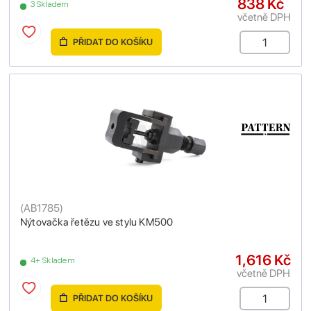
838 Kč
3 Skladem
včetně DPH
PŘIDAT DO KOŠÍKU
(
AB1785
)
Nýtovačka řetězu ve stylu KM500
1,616 Kč
4+ Skladem
včetně DPH
PŘIDAT DO KOŠÍKU