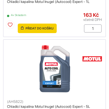
Chladící kapalina Motul Inugel (Autocool) Expert - 1L
163 Kč
4+ Skladem
včetně DPH
PŘIDAT DO KOŠÍKU
(
AH5822
)
Chladící kapalina Motul Inugel (Autocool) Expert - 5L