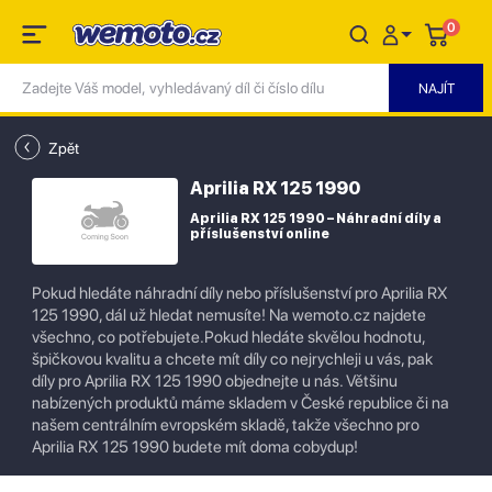
0
Zpět
Aprilia RX 125 1990
Aprilia RX 125 1990 – Náhradní díly a
příslušenství online
Pokud hledáte náhradní díly nebo příslušenství pro Aprilia RX
125 1990, dál už hledat nemusíte! Na wemoto.cz najdete
všechno, co potřebujete.Pokud hledáte skvělou hodnotu,
špičkovou kvalitu a chcete mít díly co nejrychleji u vás, pak
díly pro Aprilia RX 125 1990 objednejte u nás. Většinu
nabízených produktů máme skladem v České republice či na
našem centrálním evropském skladě, takže všechno pro
Aprilia RX 125 1990 budete mít doma cobydup!