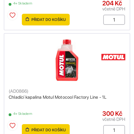
204 Kč
4+ Skladem
včetně DPH
PŘIDAT DO KOŠÍKU
(
AD0866
)
Chladící kapalina Motul Motocool Factory Line - 1L
300 Kč
4+ Skladem
včetně DPH
PŘIDAT DO KOŠÍKU