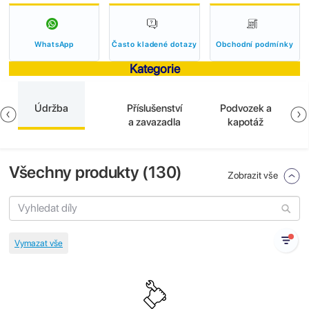
WhatsApp
Často kladené dotazy
Obchodní podmínky
Kategorie
Údržba
Příslušenství
Podvozek a
a zavazadla
kapotáž
Všechny produkty (
130
)
Zobrazit vše