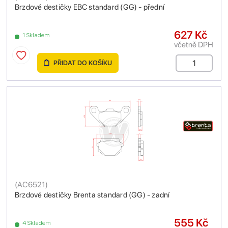
Brzdové destičky EBC standard (GG) - přední
627 Kč
1 Skladem
včetně DPH
PŘIDAT DO KOŠÍKU
(
AC6521
)
Brzdové destičky Brenta standard (GG) - zadní
555 Kč
4 Skladem