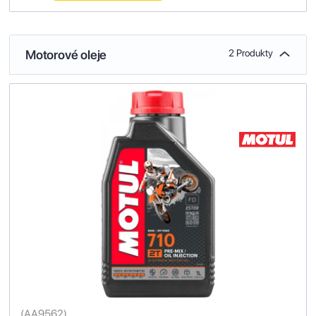
Motorové oleje
2 Produkty
(
AA9562
)