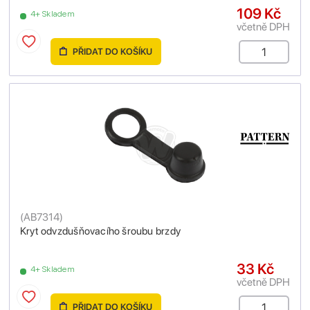
109 Kč
4+ Skladem
včetně DPH
PŘIDAT DO KOŠÍKU
(
AB7314
)
Kryt odvzdušňovacího šroubu brzdy
33 Kč
4+ Skladem
včetně DPH
PŘIDAT DO KOŠÍKU