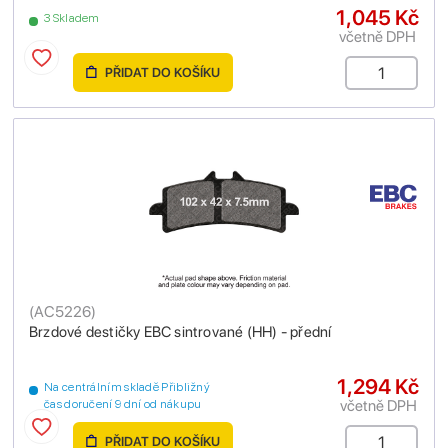
1,045 Kč
3 Skladem
včetně DPH
PŘIDAT DO KOŠÍKU
(
AC5226
)
Brzdové destičky EBC sintrované (HH) - přední
1,294 Kč
Na centrálním skladě Přibližný
včetně DPH
čas doručení 9 dní od nákupu
PŘIDAT DO KOŠÍKU