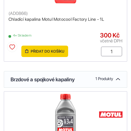
(
AD0866
)
Chladící kapalina Motul Motocool Factory Line - 1L
300 Kč
4+ Skladem
včetně DPH
PŘIDAT DO KOŠÍKU
Brzdové a spojkové kapaliny
1 Produkty