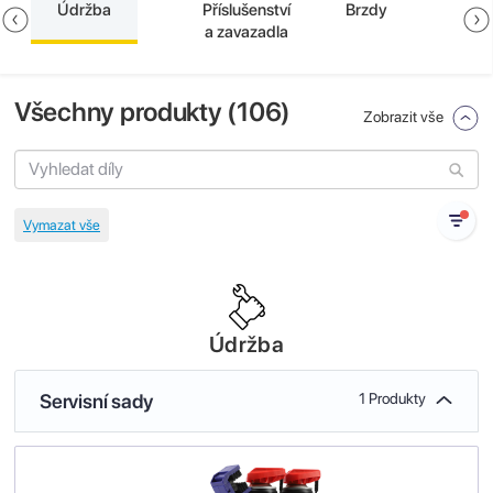
Údržba
Příslušenství
Brzdy
a zavazadla
Všechny produkty (
106
)
Zobrazit vše
Údržba
Servisní sady
1 Produkty