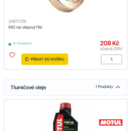
(
AB1129
)
Klíč na olejový filtr
208 Kč
4+ Skladem
včetně DPH
PŘIDAT DO KOŠÍKU
Tlumičové oleje
1 Produkty