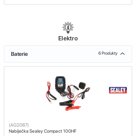
Elektro
Baterie
6 Produkty
(
AG2087
)
Nabíječka Sealey Compact 100HF