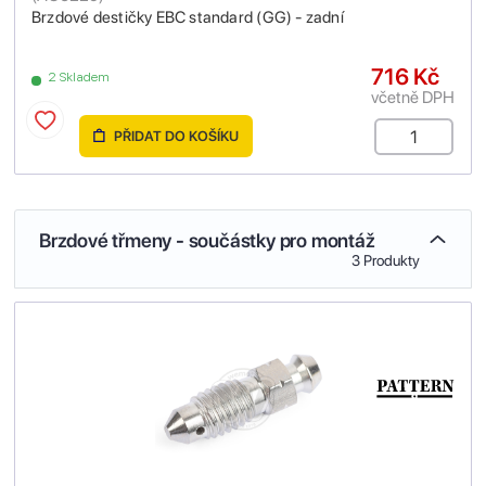
Brzdové destičky EBC standard (GG) - zadní
716 Kč
2 Skladem
včetně DPH
PŘIDAT DO KOŠÍKU
Brzdové třmeny - součástky pro montáž
3 Produkty