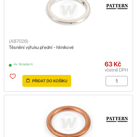
(
AB7026
)
Těsnění výfuku přední - hliníkové
63 Kč
4+ Skladem
včetně DPH
PŘIDAT DO KOŠÍKU