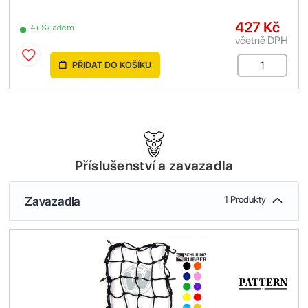
427 Kč
4+ Skladem
včetně DPH
PŘIDAT DO KOŠÍKU
Příslušenství a zavazadla
Zavazadla
1 Produkty