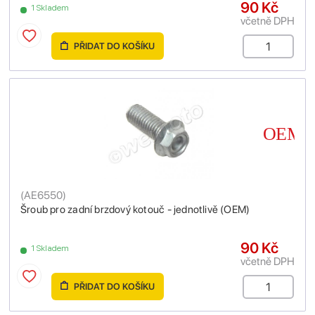
90 Kč
1 Skladem
včetně DPH
PŘIDAT DO KOŠÍKU
(
AE6550
)
Šroub pro zadní brzdový kotouč - jednotlivě (OEM)
90 Kč
1 Skladem
včetně DPH
PŘIDAT DO KOŠÍKU