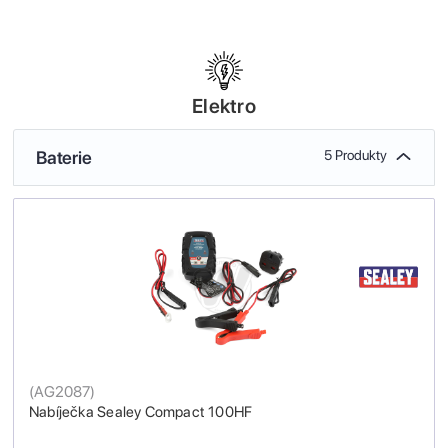
Elektro
Baterie
5 Produkty
(
AG2087
)
Nabíječka Sealey Compact 100HF