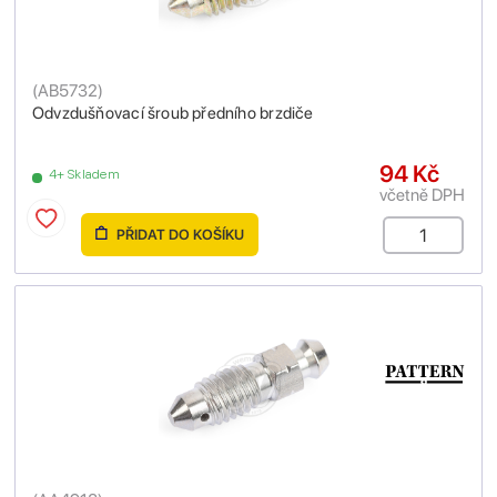
(
AB5732
)
Odvzdušňovací šroub předního brzdiče
94 Kč
4+ Skladem
včetně DPH
PŘIDAT DO KOŠÍKU