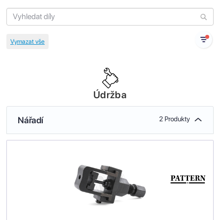
Údržba
Nářadí
2 Produkty