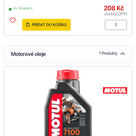
208 Kč
4+ Skladem
včetně DPH
PŘIDAT DO KOŠÍKU
Motorové oleje
1 Produkty