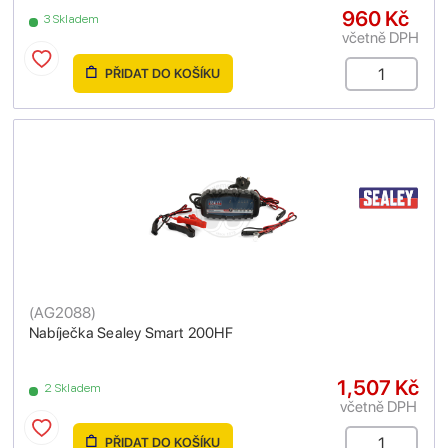
960 Kč
3 Skladem
včetně DPH
PŘIDAT DO KOŠÍKU
(
AG2088
)
Nabíječka Sealey Smart 200HF
1,507 Kč
2 Skladem
včetně DPH
PŘIDAT DO KOŠÍKU