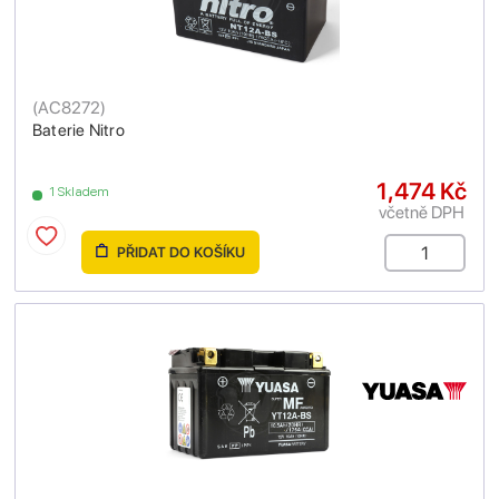
(
AC8272
)
Baterie Nitro
1,474 Kč
1 Skladem
včetně DPH
PŘIDAT DO KOŠÍKU