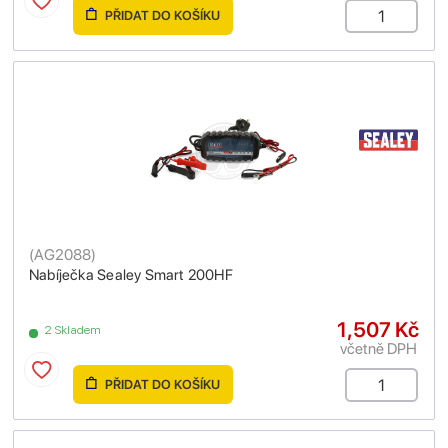
PŘIDAT DO KOŠÍKU
(
AG2088
)
Nabíječka Sealey Smart 200HF
1,507 Kč
2 Skladem
včetně DPH
PŘIDAT DO KOŠÍKU