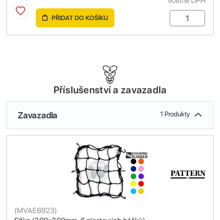
včetně DPH
PŘIDAT DO KOŠÍKU
Příslušenství a zavazadla
Zavazadla
1 Produkty
(
MVAE6923
)