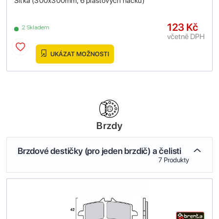
Síťka (300x300mm, 6 plastových háčků)
123 Kč
2 Skladem
včetně DPH
UKÁZAT MOŽNOSTI
Brzdy
Brzdové destičky (pro jeden brzdič) a čelisti
7 Produkty