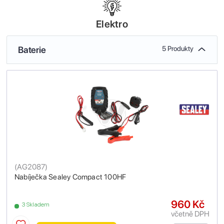
Elektro
Baterie
5 Produkty
(
AG2087
)
Nabíječka Sealey Compact 100HF
960 Kč
3 Skladem
včetně DPH