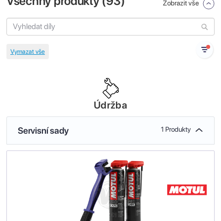
Všechny produkty (
93
)
Zobrazit vše
Údržba
Servisní sady
1 Produkty