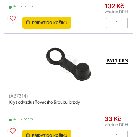
132 Kč
4+ Skladem
včetně DPH
PŘIDAT DO KOŠÍKU
(
AB7314
)
Kryt odvzdušňovacího šroubu brzdy
33 Kč
4+ Skladem
včetně DPH
PŘIDAT DO KOŠÍKU