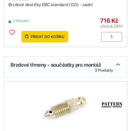
Brzdové destičky EBC standard (GG) - zadní
716 Kč
2 Skladem
včetně DPH
PŘIDAT DO KOŠÍKU
Brzdové třmeny - součástky pro montáž
3 Produkty