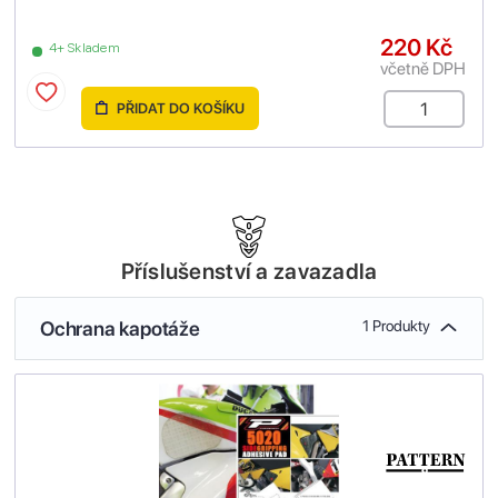
220 Kč
4+ Skladem
včetně DPH
PŘIDAT DO KOŠÍKU
Příslušenství a zavazadla
Ochrana kapotáže
1 Produkty