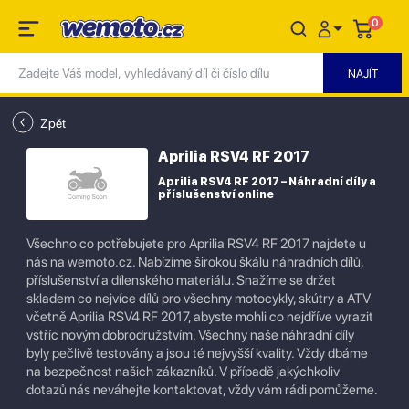
0
Zpět
Aprilia RSV4 RF 2017
Aprilia RSV4 RF 2017 – Náhradní díly a
příslušenství online
Všechno co potřebujete pro Aprilia RSV4 RF 2017 najdete u
nás na wemoto.cz. Nabízíme širokou škálu náhradních dílů,
příslušenství a dílenského materiálu. Snažíme se držet
skladem co nejvíce dílů pro všechny motocykly, skútry a ATV
včetně Aprilia RSV4 RF 2017, abyste mohli co nejdříve vyrazit
vstříc novým dobrodružstvím. Všechny naše náhradní díly
byly pečlivě testovány a jsou té nejvyšší kvality. Vždy dbáme
na bezpečnost našich zákazníků. V případě jakýchkoliv
dotazů nás neváhejte kontaktovat, vždy vám rádi pomůžeme.