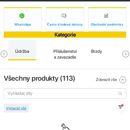
WhatsApp
Často kladené dotazy
Obchodní podmínky
Kategorie
Údržba
Příslušenství
Brzdy
a zavazadla
Všechny produkty (
113
)
Zobrazit vše