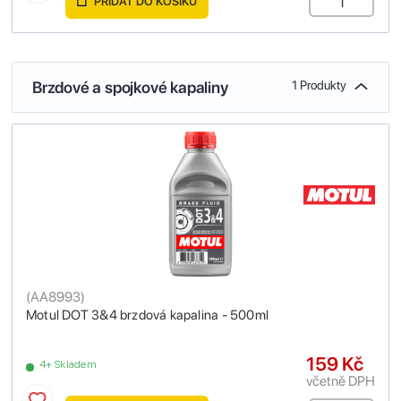
PŘIDAT DO KOŠÍKU
Brzdové a spojkové kapaliny
1 Produkty
(
AA8993
)
Motul DOT 3&4 brzdová kapalina - 500ml
159 Kč
4+ Skladem
včetně DPH