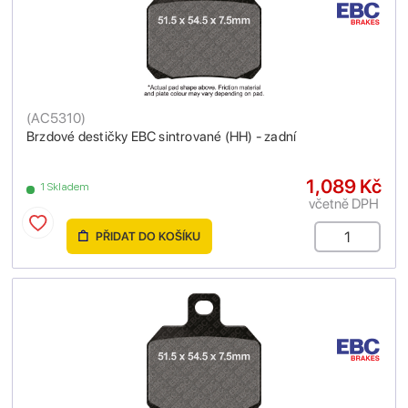
(
AC5310
)
Brzdové destičky EBC sintrované (HH) - zadní
1,089 Kč
1 Skladem
včetně DPH
PŘIDAT DO KOŠÍKU