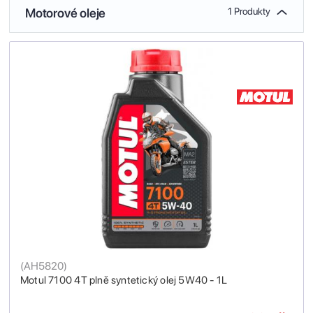
Motorové oleje
1 Produkty
(
AH5820
)
Motul 7100 4T plně syntetický olej 5W40 - 1L