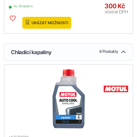
300 Kč
4+ Skladem
včetně DPH
UKÁZAT MOŽNOSTI
Chladící kapaliny
4 Produkty