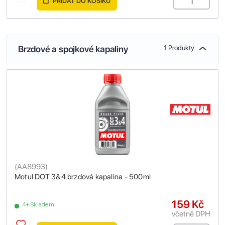
PŘIDAT DO KOŠÍKU
Brzdové a spojkové kapaliny
1 Produkty
(
AA8993
)
Motul DOT 3&4 brzdová kapalina - 500ml
159 Kč
4+ Skladem
včetně DPH