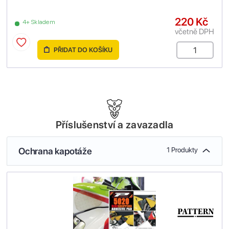
220 Kč
4+ Skladem
včetně DPH
PŘIDAT DO KOŠÍKU
Příslušenství a zavazadla
Ochrana kapotáže
1 Produkty