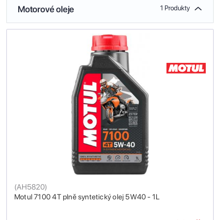
Motorové oleje
1 Produkty
(
AH5820
)
Motul 7100 4T plně syntetický olej 5W40 - 1L