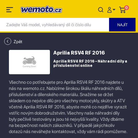
0
Zpět
Aprilia RSV4 RF 2016
Aprilia RSV4 RF 2016 – Náhradní díly a
příslušenství online
Všechno co potřebujete pro Aprilia RSV4 RF 2016 najdete u
nás na wemoto.cz. Nabízíme širokou škálu náhradních dílů,
příslušenství a dílenského materiálu. Snažíme se držet
skladem co nejvíce dílů pro všechny motocykly, skútry a ATV
včetně Aprilia RSV4 RF 2016, abyste mohli co nejdříve vyrazit
vstříc novým dobrodružstvím. Všechny naše náhradní díly
byly pečlivě testovány a jsou té nejvyšší kvality. Vždy dbáme
na bezpečnost našich zákazníků. V případě jakýchkoliv
dotazů nás neváhejte kontaktovat, vždy vám rádi pomůžeme.