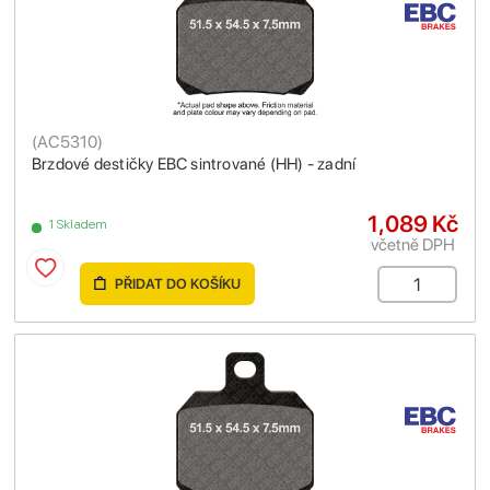
(
AC5310
)
Brzdové destičky EBC sintrované (HH) - zadní
1,089 Kč
1 Skladem
včetně DPH
PŘIDAT DO KOŠÍKU