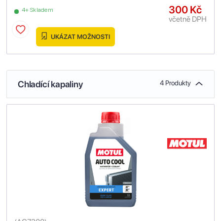
300 Kč
4+ Skladem
včetně DPH
UKÁZAT MOŽNOSTI
Chladící kapaliny
4 Produkty