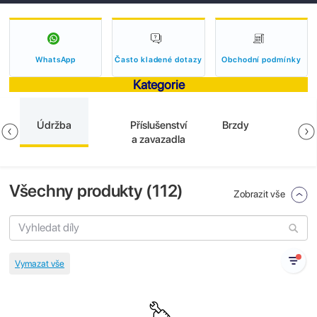
WhatsApp
Často kladené dotazy
Obchodní podmínky
Kategorie
Údržba
Příslušenství
Brzdy
a zavazadla
Všechny produkty (
112
)
Zobrazit vše