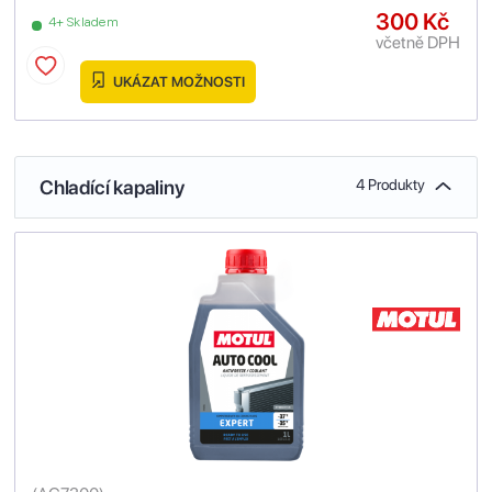
300 Kč
4+ Skladem
včetně DPH
UKÁZAT MOŽNOSTI
Chladící kapaliny
4 Produkty