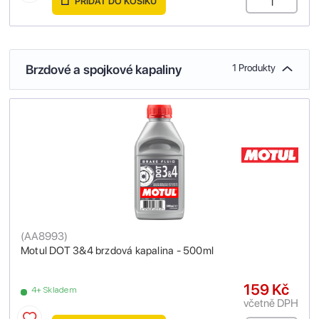
PŘIDAT DO KOŠÍKU
Brzdové a spojkové kapaliny
1 Produkty
(
AA8993
)
Motul DOT 3&4 brzdová kapalina - 500ml
159 Kč
4+ Skladem
včetně DPH