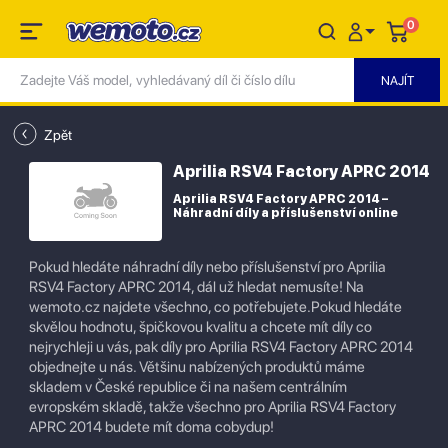
0
Zpět
Aprilia RSV4 Factory APRC 2014
Aprilia RSV4 Factory APRC 2014 –
Náhradní díly a příslušenství online
Pokud hledáte náhradní díly nebo příslušenství pro Aprilia
RSV4 Factory APRC 2014, dál už hledat nemusíte! Na
wemoto.cz najdete všechno, co potřebujete.Pokud hledáte
skvělou hodnotu, špičkovou kvalitu a chcete mít díly co
nejrychleji u vás, pak díly pro Aprilia RSV4 Factory APRC 2014
objednejte u nás. Většinu nabízených produktů máme
skladem v České republice či na našem centrálním
evropském skladě, takže všechno pro Aprilia RSV4 Factory
APRC 2014 budete mít doma cobydup!