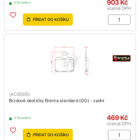
903 Kč
3 Skladem
včetně DPH
PŘIDAT DO KOŠÍKU
(
AC6505
)
Brzdové destičky Brenta standard (GG) - zadní
469 Kč
4 Skladem
včetně DPH
PŘIDAT DO KOŠÍKU