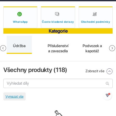
WhatsApp
Často kladené dotazy
Obchodní podmínky
Kategorie
Údržba
Příslušenství
Podvozek a
a zavazadla
kapotáž
Všechny produkty (
118
)
Zobrazit vše