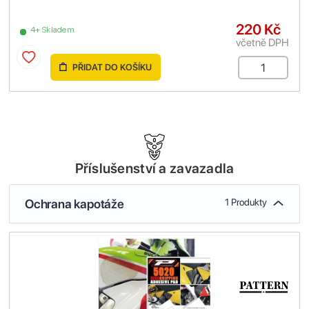
220 Kč
4+ Skladem
včetně DPH
PŘIDAT DO KOŠÍKU
Příslušenství a zavazadla
Ochrana kapotáže
1 Produkty