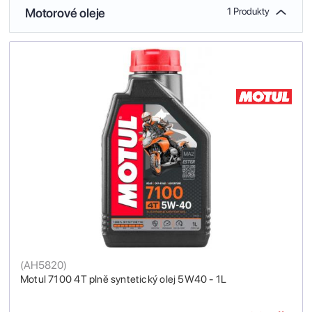
Motorové oleje
1 Produkty
(
AH5820
)
Motul 7100 4T plně syntetický olej 5W40 - 1L