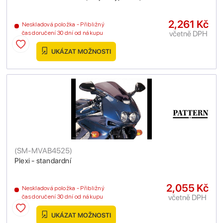
2,261 Kč
Neskladová položka - Přibližný
včetně DPH
čas doručení 30 dní od nákupu
UKÁZAT MOŽNOSTI
(
SM-MVAB4525
)
Plexi - standardní
2,055 Kč
Neskladová položka - Přibližný
včetně DPH
čas doručení 30 dní od nákupu
UKÁZAT MOŽNOSTI