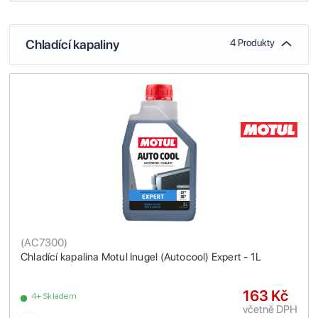
Chladící kapaliny
4 Produkty
(
AC7300
)
Chladící kapalina Motul Inugel (Autocool) Expert - 1L
163 Kč
4+ Skladem
včetně DPH