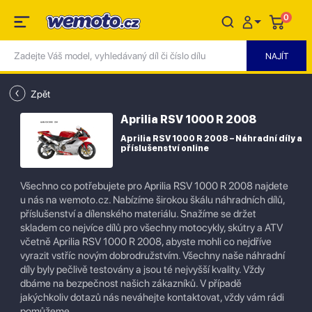
0
Zpět
Aprilia RSV 1000 R 2008
Aprilia RSV 1000 R 2008 – Náhradní díly a
příslušenství online
Všechno co potřebujete pro Aprilia RSV 1000 R 2008 najdete
u nás na wemoto.cz. Nabízíme širokou škálu náhradních dílů,
příslušenství a dílenského materiálu. Snažíme se držet
skladem co nejvíce dílů pro všechny motocykly, skútry a ATV
včetně Aprilia RSV 1000 R 2008, abyste mohli co nejdříve
vyrazit vstříc novým dobrodružstvím. Všechny naše náhradní
díly byly pečlivě testovány a jsou té nejvyšší kvality. Vždy
dbáme na bezpečnost našich zákazníků. V případě
jakýchkoliv dotazů nás neváhejte kontaktovat, vždy vám rádi
pomůžeme.