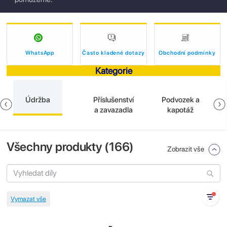
WhatsApp
Často kladené dotazy
Obchodní podmínky
Kategorie
Údržba
Příslušenství
Podvozek a
a zavazadla
kapotáž
Všechny produkty (
166
)
Zobrazit vše