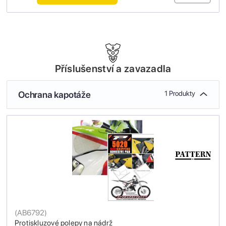
Příslušenství a zavazadla
Ochrana kapotáže
1 Produkty
(
AB6792
)
Protiskluzové polepy na nádrž