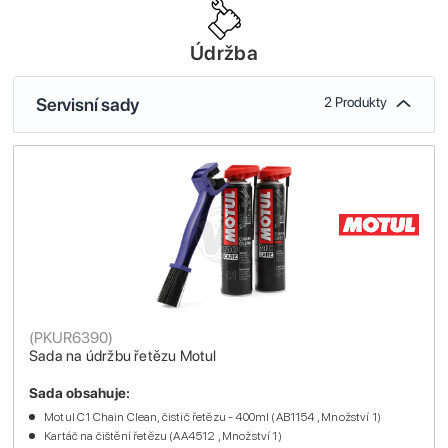
Údržba
Servisní sady
2 Produkty
(
PKUR6390
)
Sada na údržbu řetězu Motul
Sada obsahuje:
Motul C1 Chain Clean, čistič řetězu - 400ml (AB1154 , Množství 1)
Kartáč na čištění řetězu (AA4512 , Množství 1)