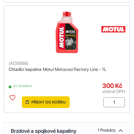
(
AD0866
)
Chladící kapalina Motul Motocool Factory Line - 1L
300 Kč
4+ Skladem
včetně DPH
PŘIDAT DO KOŠÍKU
Brzdové a spojkové kapaliny
1 Produkty