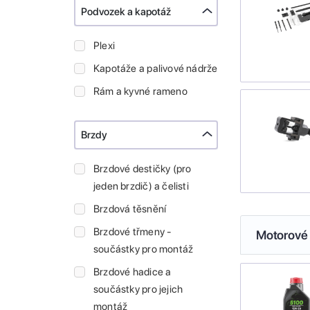
Podvozek a kapotáž
Plexi
Kapotáže a palivové nádrže
Rám a kyvné rameno
Brzdy
Brzdové destičky (pro
jeden brzdič) a čelisti
Brzdová těsnění
Brzdové třmeny -
Motorové 
součástky pro montáž
Brzdové hadice a
součástky pro jejich
montáž