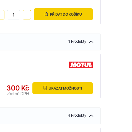
PŘIDAT DO KOŠÍKU
1 Produkty
300 Kč
UKÁZAT MOŽNOSTI
včetně DPH
4 Produkty