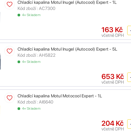
Chladící kapalina Motul Inugel (Autocool) Expert - 1L
Kód zboží :
AC7300
4+ Skladem
163 Kč
včetně DPH
Chladící kapalina Motul Inugel (Autocool) Expert - 5L
Kód zboží :
AH5822
4+ Skladem
653 Kč
včetně DPH
Chladící kapalina Motul Motocool Expert - 1L
Kód zboží :
AI6640
4+ Skladem
204 Kč
včetně DPH