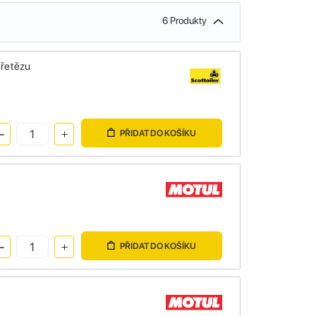
6 Produkty
 řetězu
PŘIDAT DO KOŠÍKU
PŘIDAT DO KOŠÍKU