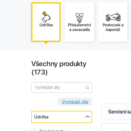
Údržba
Příslušenství
Podvozek a
a zavazadla
kapotáž
Všechny produkty
(
173
)
Servisní 
Údržba