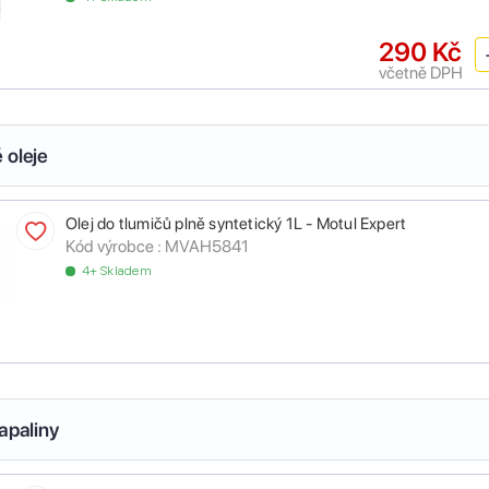
290 Kč
včetně DPH
 oleje
Olej do tlumičů plně syntetický 1L - Motul Expert
Kód výrobce :
MVAH5841
4+ Skladem
apaliny