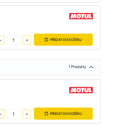
PŘIDAT DO KOŠÍKU
1 Produkty
PŘIDAT DO KOŠÍKU