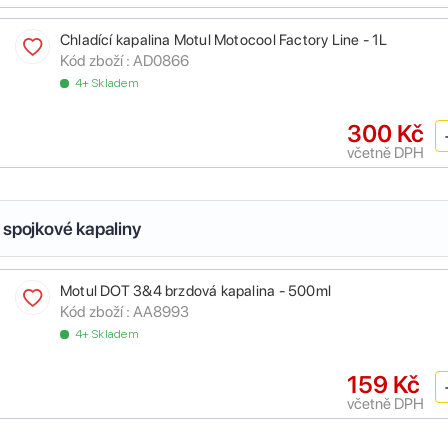
Chladící kapalina Motul Motocool Factory Line - 1L
Kód zboží :
AD0866
4+ Skladem
300 Kč
včetně DPH
 spojkové kapaliny
Motul DOT 3&4 brzdová kapalina - 500ml
Kód zboží :
AA8993
4+ Skladem
159 Kč
včetně DPH