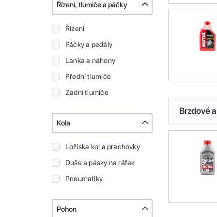
Řízení, tlumiče a páčky
Řízení
Páčky a pedály
Lanka a náhony
Přední tlumiče
Zadní tlumiče
Brzdové a
Kola
Ložiska kol a prachovky
Duše a pásky na ráfek
Pneumatiky
Pohon