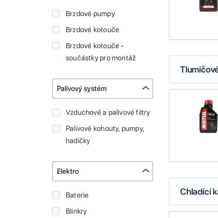
Brzdové pumpy
Brzdové kotouče
Brzdové kotouče -
součástky pro montáž
Tlumičové
Palivový systém
Vzduchové a palivové filtry
Palivové kohouty, pumpy,
hadičky
Elektro
Chladící k
Baterie
Blinkry