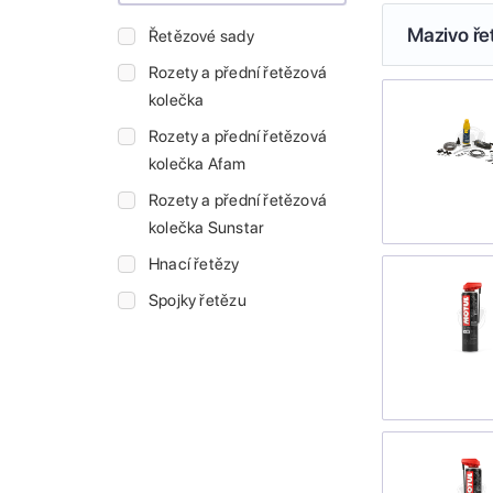
Mazivo ře
Řetězové sady
Rozety a přední řetězová
kolečka
Rozety a přední řetězová
kolečka Afam
Rozety a přední řetězová
kolečka Sunstar
Hnací řetězy
Spojky řetězu