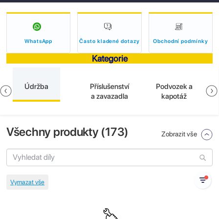
WhatsApp
Často kladené dotazy
Obchodní podmínky
Kategorie
Údržba
Příslušenství
Podvozek a
a zavazadla
kapotáž
Všechny produkty (
173
)
Zobrazit vše