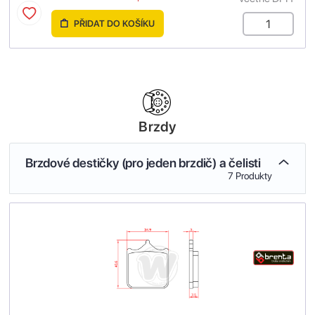
PŘIDAT DO KOŠÍKU
Brzdy
Brzdové destičky (pro jeden brzdič) a čelisti
7 Produkty