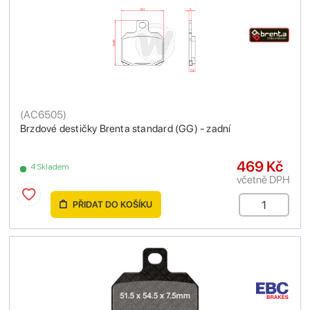
(
AC6505
)
Brzdové destičky Brenta standard (GG) - zadní
469 Kč
4 Skladem
včetně DPH
PŘIDAT DO KOŠÍKU