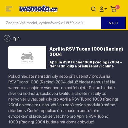
0
Zpět
Aprilia RSV Tuono 1000 (Racing)
2004
Aprilia RSV Tuono 1000 (Racing) 2004 –
Náhradní díly a příslušenství online
Pokud hledáte náhradní díly nebo příslušenství pro Aprilia
RSV Tuono 1000 (Racing) 2004, dál už hledat nemusíte! Na
wemoto.cz najdete všechno, co potřebujete.Pokud hledáte
skvělou hodnotu, špičkovou kvalitu a chcete mít díly co
nejrychleji u vás, pak díly pro Aprilia RSV Tuono 1000 (Racing)
2004 objednejte u nás. Většinu nabízených produktů máme
skladem v České republice či na našem centrálním
evropském skladě, takže všechno pro Aprilia RSV Tuono
1000 (Racing) 2004 budete mít doma cobydup!