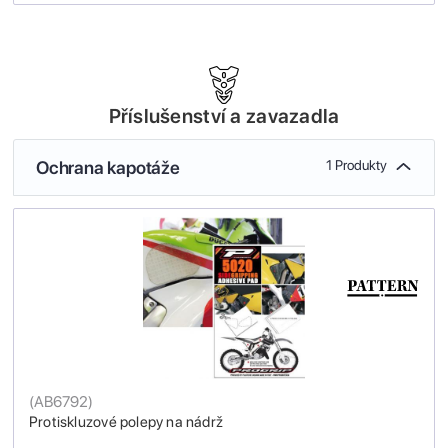
Příslušenství a zavazadla
Ochrana kapotáže
1 Produkty
(
AB6792
)
Protiskluzové polepy na nádrž