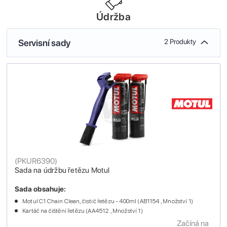
Údržba
Servisní sady
2 Produkty
(
PKUR6390
)
Sada na údržbu řetězu Motul
Sada obsahuje:
Motul C1 Chain Clean, čistič řetězu - 400ml (AB1154 , Množství 1)
Kartáč na čištění řetězu (AA4512 , Množství 1)
Začíná na