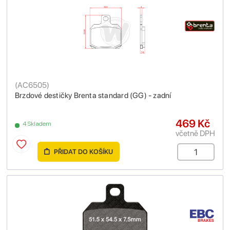
(
AC6505
)
Brzdové destičky Brenta standard (GG) - zadní
469 Kč
4 Skladem
včetně DPH
PŘIDAT DO KOŠÍKU