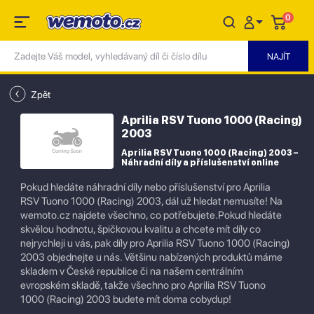
0
Zpět
Aprilia RSV Tuono 1000 (Racing)
2003
Aprilia RSV Tuono 1000 (Racing) 2003 –
Náhradní díly a příslušenství online
Pokud hledáte náhradní díly nebo příslušenství pro Aprilia
RSV Tuono 1000 (Racing) 2003, dál už hledat nemusíte! Na
wemoto.cz najdete všechno, co potřebujete.Pokud hledáte
skvělou hodnotu, špičkovou kvalitu a chcete mít díly co
nejrychleji u vás, pak díly pro Aprilia RSV Tuono 1000 (Racing)
2003 objednejte u nás. Většinu nabízených produktů máme
skladem v České republice či na našem centrálním
evropském skladě, takže všechno pro Aprilia RSV Tuono
1000 (Racing) 2003 budete mít doma cobydup!