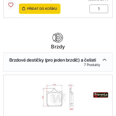
PŘIDAT DO KOŠÍKU
Brzdy
Brzdové destičky (pro jeden brzdič) a čelisti
7 Produkty