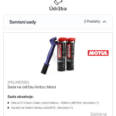
Údržba
Servisní sady
2 Produkty
(
PKUR6390
)
Sada na údržbu řetězu Motul
Sada obsahuje:
Motul C1 Chain Clean, čistič řetězu - 400ml (AB1154 , Množství 1)
Kartáč na čištění řetězu (AA4512 , Množství 1)
Začíná na