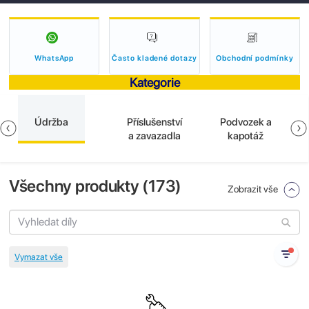
WhatsApp
Často kladené dotazy
Obchodní podmínky
Kategorie
Údržba
Příslušenství
Podvozek a
a zavazadla
kapotáž
Všechny produkty (
173
)
Zobrazit vše