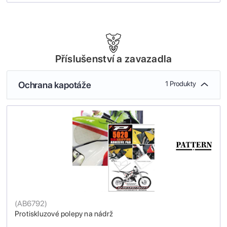
Příslušenství a zavazadla
Ochrana kapotáže
1 Produkty
(
AB6792
)
Protiskluzové polepy na nádrž