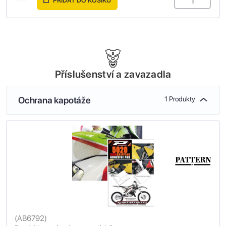
PŘIDAT DO KOŠÍKU
Příslušenství a zavazadla
Ochrana kapotáže
1 Produkty
(
AB6792
)