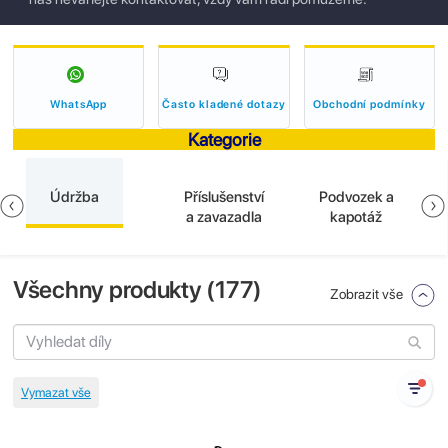
WhatsApp
Často kladené dotazy
Obchodní podmínky
Kategorie
Údržba
Příslušenství
Podvozek a
a zavazadla
kapotáž
Všechny produkty (
177
)
Zobrazit vše