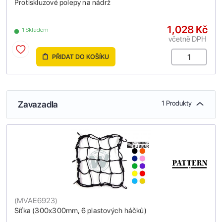
Protiskluzové polepy na nádrž
1,028 Kč
1 Skladem
včetně DPH
PŘIDAT DO KOŠÍKU
Zavazadla
1 Produkty
(
MVAE6923
)
Síťka (300x300mm, 6 plastových háčků)