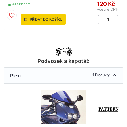
120 Kč
4+ Skladem
včetně DPH
PŘIDAT DO KOŠÍKU
Podvozek a kapotáž
Plexi
1 Produkty