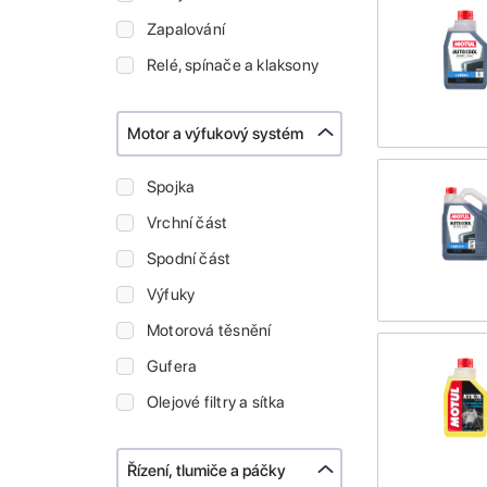
Zapalování
Relé, spínače a klaksony
Motor a výfukový systém
Spojka
Vrchní část
Spodní část
Výfuky
Motorová těsnění
Gufera
Olejové filtry a sítka
Řízení, tlumiče a páčky