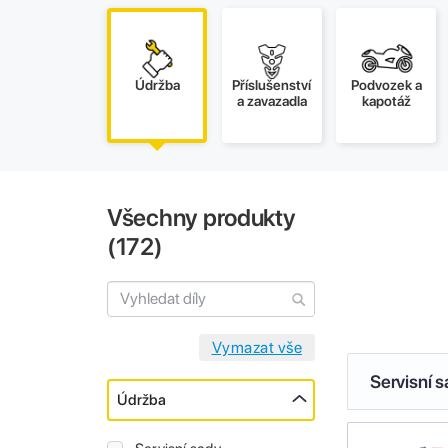
Údržba
Příslušenství
Podvozek a
a zavazadla
kapotáž
Všechny produkty
(
172
)
Servisní 
Údržba