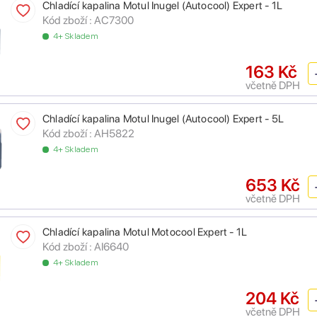
Chladící kapalina Motul Inugel (Autocool) Expert - 1L
Kód zboží :
AC7300
4+ Skladem
163 Kč
včetně DPH
Chladící kapalina Motul Inugel (Autocool) Expert - 5L
Kód zboží :
AH5822
4+ Skladem
653 Kč
včetně DPH
Chladící kapalina Motul Motocool Expert - 1L
Kód zboží :
AI6640
4+ Skladem
204 Kč
včetně DPH