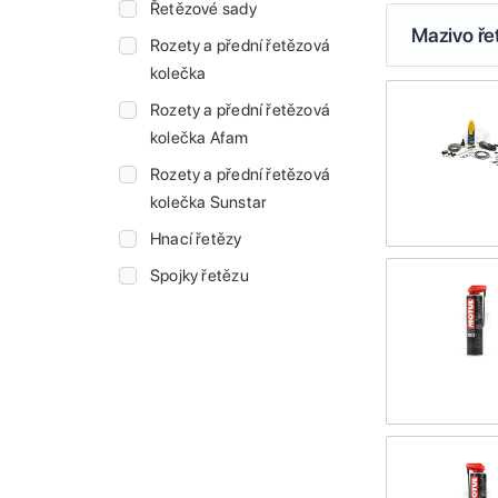
Řetězové sady
Mazivo ře
Rozety a přední řetězová
kolečka
Rozety a přední řetězová
kolečka Afam
Rozety a přední řetězová
kolečka Sunstar
Hnací řetězy
Spojky řetězu