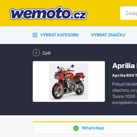
VYBRAT KATEGORII
VYBRAT ZNAČKU
Zpět
Aprili
Aprilia RSV 
Pokud hledát
všechno, co p
Tuono 1000 (
evropském sk
WhatsApp