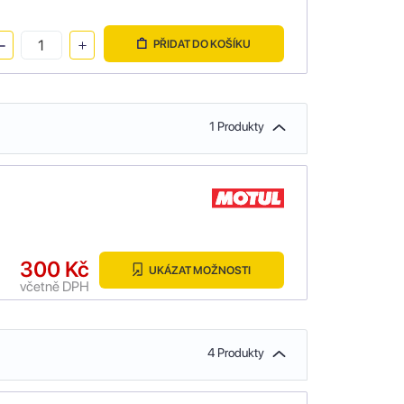
PŘIDAT DO KOŠÍKU
1 Produkty
300 Kč
UKÁZAT MOŽNOSTI
včetně DPH
4 Produkty