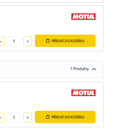
PŘIDAT DO KOŠÍKU
1 Produkty
PŘIDAT DO KOŠÍKU