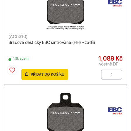
(
AC5310
)
Brzdové destičky EBC sintrované (HH) - zadní
1,089 Kč
1 Skladem
včetně DPH
PŘIDAT DO KOŠÍKU