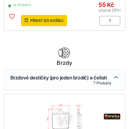
55 Kč
4+ Skladem
včetně DPH
PŘIDAT DO KOŠÍKU
Brzdy
Brzdové destičky (pro jeden brzdič) a čelisti
7 Produkty