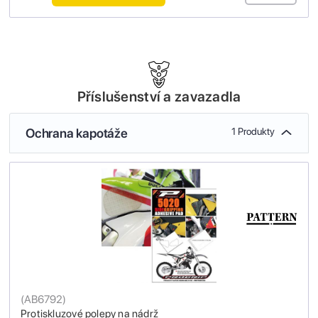
Příslušenství a zavazadla
Ochrana kapotáže
1 Produkty
(
AB6792
)
Protiskluzové polepy na nádrž