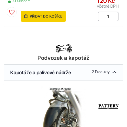
120 Kč
4+ Skladem
včetně DPH
PŘIDAT DO KOŠÍKU
Podvozek a kapotáž
Kapotáže a palivové nádrže
2 Produkty