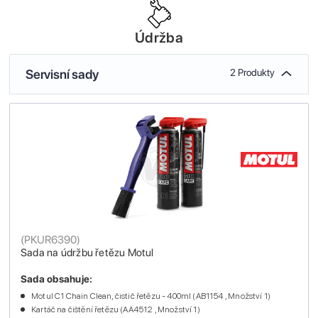
Údržba
Servisní sady
2 Produkty
(
PKUR6390
)
Sada na údržbu řetězu Motul
Sada obsahuje:
Motul C1 Chain Clean, čistič řetězu - 400ml (AB1154 , Množství 1)
Kartáč na čištění řetězu (AA4512 , Množství 1)