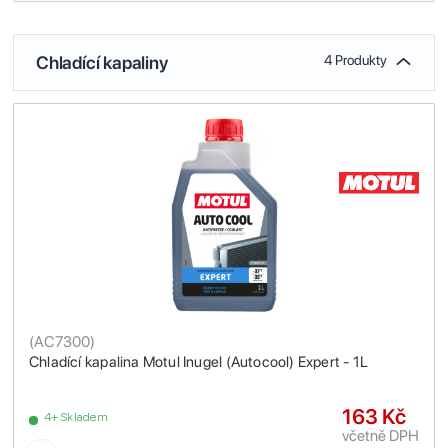
Chladící kapaliny
4 Produkty
(
AC7300
)
Chladící kapalina Motul Inugel (Autocool) Expert - 1L
163 Kč
4+ Skladem
včetně DPH