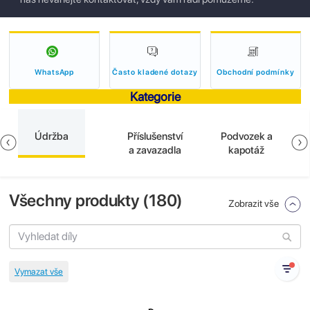
WhatsApp
Často kladené dotazy
Obchodní podmínky
Kategorie
Údržba
Příslušenství
Podvozek a
a zavazadla
kapotáž
Všechny produkty (
180
)
Zobrazit vše