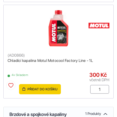
(
AD0866
)
Chladící kapalina Motul Motocool Factory Line - 1L
300 Kč
4+ Skladem
včetně DPH
PŘIDAT DO KOŠÍKU
Brzdové a spojkové kapaliny
1 Produkty