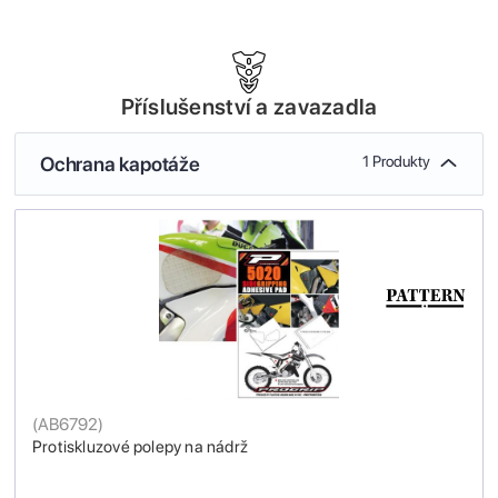
Příslušenství a zavazadla
Ochrana kapotáže
1 Produkty
(
AB6792
)
Protiskluzové polepy na nádrž