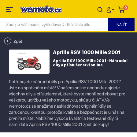
0
Zpět
Aprilia RSV 1000 Mille 2001
Aprilia RSV 1000 Mille 2001 – Náhradní
díly a příslušenství online
Potřebujete náhradní díly pro Aprilia RSV 1000 Mille 2001?
Jste na správném místě! V našem online obchodu najdete
všechny díly a příslušenství, které byste mohli potřebovat pro
veškerou údržbu vašeho motocyklu, skútru či ATV.Ve
wemoto.cz se snažíme naskladňovat originální díly se
zaručenou kvalitou, protože kvalita a bezpečnost je u nás na
prvním místě. Nabízíme vysoce kvalitní a testované díly. S
námi dáte Aprilia RSV 1000 Mille 2001 zpět do kupy!