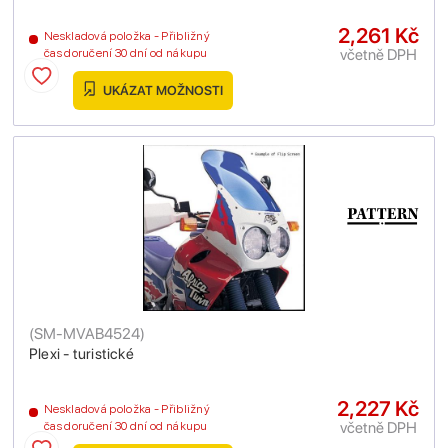
2,261 Kč
Neskladová položka - Přibližný
včetně DPH
čas doručení 30 dní od nákupu
UKÁZAT MOŽNOSTI
(
SM-MVAB4524
)
Plexi - turistické
2,227 Kč
Neskladová položka - Přibližný
včetně DPH
čas doručení 30 dní od nákupu