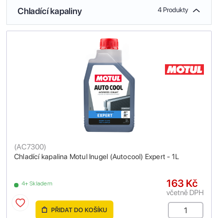
Chladící kapaliny
4 Produkty
(
AC7300
)
Chladící kapalina Motul Inugel (Autocool) Expert - 1L
163 Kč
4+ Skladem
včetně DPH
PŘIDAT DO KOŠÍKU