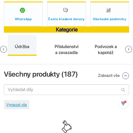
WhatsApp
Často kladené dotazy
Obchodní podmínky
Kategorie
Údržba
Příslušenství
Podvozek a
a zavazadla
kapotáž
Všechny produkty (
187
)
Zobrazit vše