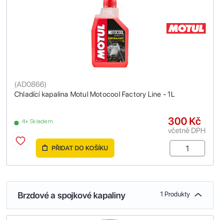
(
AD0866
)
Chladící kapalina Motul Motocool Factory Line - 1L
300 Kč
4+ Skladem
včetně DPH
PŘIDAT DO KOŠÍKU
Brzdové a spojkové kapaliny
1 Produkty