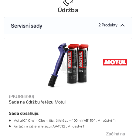
Údržba
Servisní sady
2 Produkty
(
PKUR6390
)
Sada na údržbu řetězu Motul
Sada obsahuje:
Motul C1 Chain Clean, čistič řetězu - 400ml (AB1154 , Množství 1)
Kartáč na čištění řetězu (AA4512 , Množství 1)
Začíná na