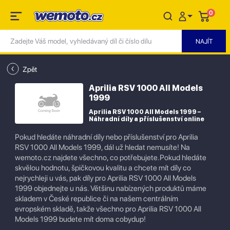
0
Zpět
Aprilia RSV 1000 All Models
1999
Aprilia RSV 1000 All Models 1999 –
Náhradní díly a příslušenství online
Pokud hledáte náhradní díly nebo příslušenství pro Aprilia
RSV 1000 All Models 1999, dál už hledat nemusíte! Na
wemoto.cz najdete všechno, co potřebujete.Pokud hledáte
skvělou hodnotu, špičkovou kvalitu a chcete mít díly co
nejrychleji u vás, pak díly pro Aprilia RSV 1000 All Models
1999 objednejte u nás. Většinu nabízených produktů máme
skladem v České republice či na našem centrálním
evropském skladě, takže všechno pro Aprilia RSV 1000 All
Models 1999 budete mít doma cobydup!