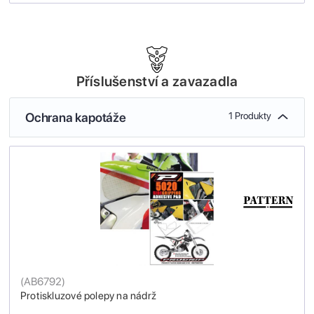
Příslušenství a zavazadla
Ochrana kapotáže
1 Produkty
(
AB6792
)
Protiskluzové polepy na nádrž