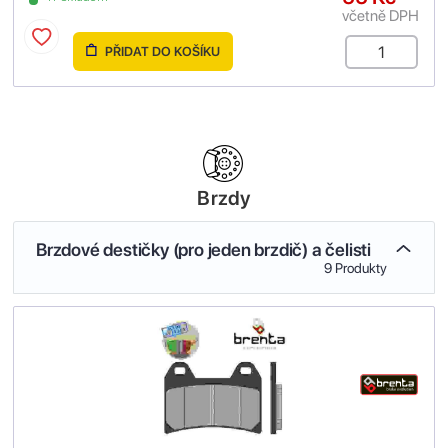
včetně DPH
PŘIDAT DO KOŠÍKU
Brzdy
Brzdové destičky (pro jeden brzdič) a čelisti
9 Produkty