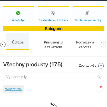
WhatsApp
Často kladené dotazy
Obchodní podmínky
Kategorie
Údržba
Příslušenství
Podvozek a
a zavazadla
kapotáž
Všechny produkty (
175
)
Zobrazit vše