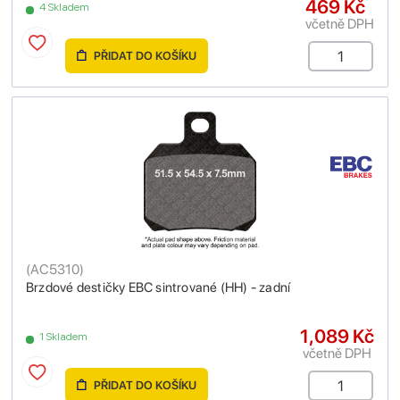
469 Kč
4 Skladem
včetně DPH
PŘIDAT DO KOŠÍKU
(
AC5310
)
Brzdové destičky EBC sintrované (HH) - zadní
1,089 Kč
1 Skladem
včetně DPH
PŘIDAT DO KOŠÍKU