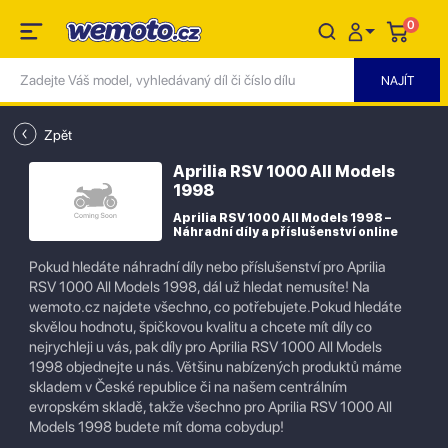
0
Zpět
Aprilia RSV 1000 All Models
1998
Aprilia RSV 1000 All Models 1998 –
Náhradní díly a příslušenství online
Pokud hledáte náhradní díly nebo příslušenství pro Aprilia
RSV 1000 All Models 1998, dál už hledat nemusíte! Na
wemoto.cz najdete všechno, co potřebujete.Pokud hledáte
skvělou hodnotu, špičkovou kvalitu a chcete mít díly co
nejrychleji u vás, pak díly pro Aprilia RSV 1000 All Models
1998 objednejte u nás. Většinu nabízených produktů máme
skladem v České republice či na našem centrálním
evropském skladě, takže všechno pro Aprilia RSV 1000 All
Models 1998 budete mít doma cobydup!