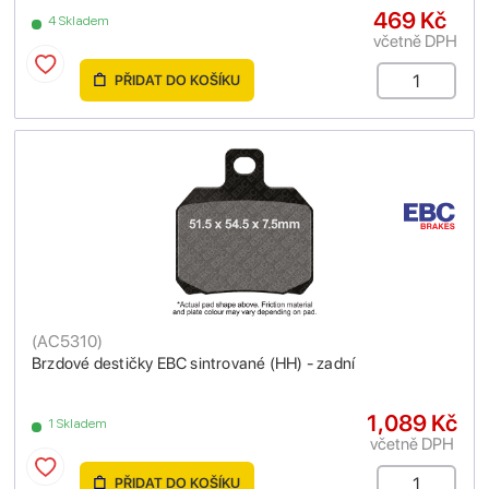
469 Kč
4 Skladem
včetně DPH
PŘIDAT DO KOŠÍKU
(
AC5310
)
Brzdové destičky EBC sintrované (HH) - zadní
1,089 Kč
1 Skladem
včetně DPH
PŘIDAT DO KOŠÍKU