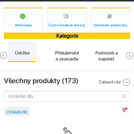
WhatsApp
Často kladené dotazy
Obchodní podmínky
Kategorie
Údržba
Příslušenství
Podvozek a
a zavazadla
kapotáž
Všechny produkty (
173
)
Zobrazit vše