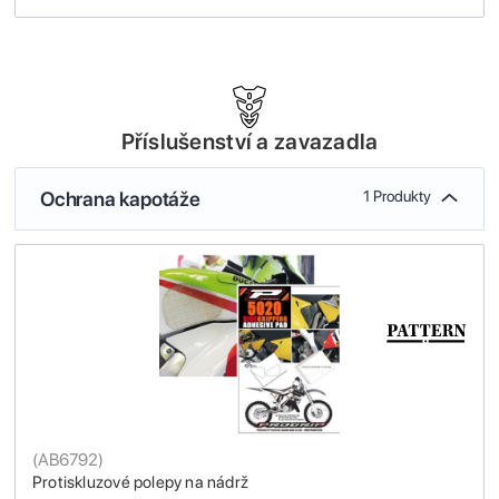
Příslušenství a zavazadla
Ochrana kapotáže
1 Produkty
(
AB6792
)
Protiskluzové polepy na nádrž