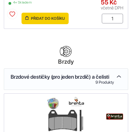
55 Kč
4+ Skladem
včetně DPH
PŘIDAT DO KOŠÍKU
Brzdy
Brzdové destičky (pro jeden brzdič) a čelisti
9 Produkty