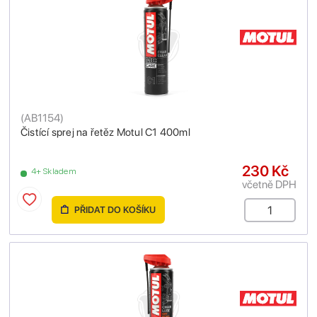
(
AB1154
)
Čistící sprej na řetěz Motul C1 400ml
230 Kč
4+ Skladem
včetně DPH
PŘIDAT DO KOŠÍKU