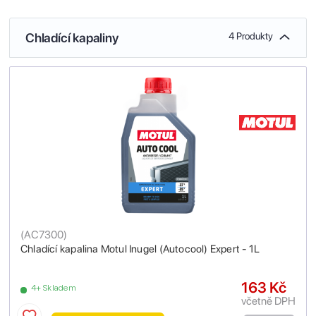
Chladící kapaliny
4 Produkty
(
AC7300
)
Chladící kapalina Motul Inugel (Autocool) Expert - 1L
163 Kč
4+ Skladem
včetně DPH