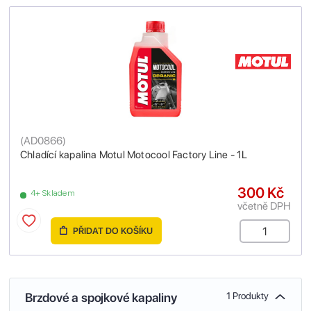
(
AD0866
)
Chladící kapalina Motul Motocool Factory Line - 1L
300 Kč
4+ Skladem
včetně DPH
PŘIDAT DO KOŠÍKU
Brzdové a spojkové kapaliny
1 Produkty