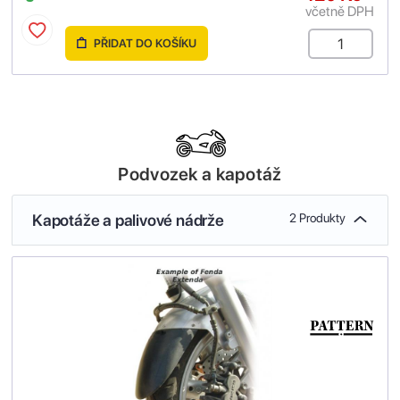
včetně DPH
PŘIDAT DO KOŠÍKU
Podvozek a kapotáž
Kapotáže a palivové nádrže
2 Produkty