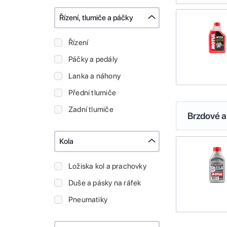
Řízení, tlumiče a páčky
Řízení
Páčky a pedály
Lanka a náhony
Přední tlumiče
Zadní tlumiče
Brzdové a
Kola
Ložiska kol a prachovky
Duše a pásky na ráfek
Pneumatiky