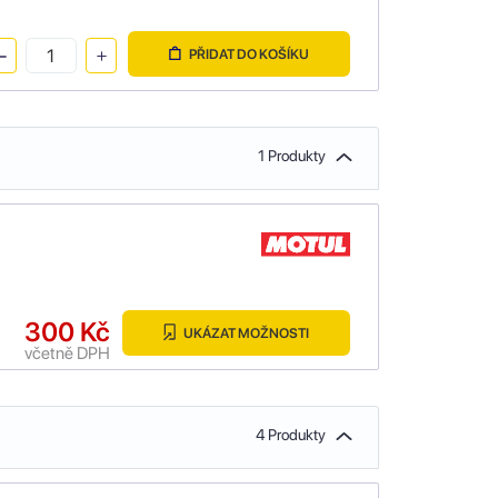
PŘIDAT DO KOŠÍKU
1 Produkty
300 Kč
UKÁZAT MOŽNOSTI
včetně DPH
4 Produkty