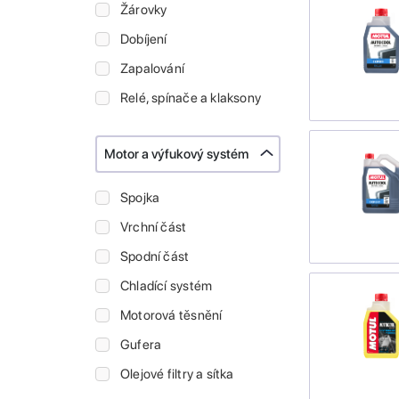
Žárovky
Dobíjení
Zapalování
Relé, spínače a klaksony
Motor a výfukový systém
Spojka
Vrchní část
Spodní část
Chladící systém
Motorová těsnění
Gufera
Olejové filtry a sítka