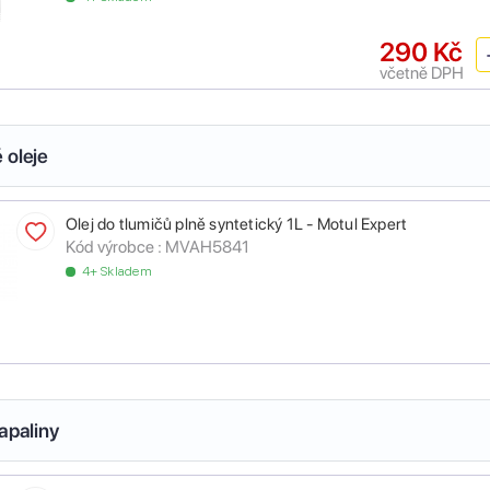
290 Kč
včetně DPH
 oleje
Olej do tlumičů plně syntetický 1L - Motul Expert
Kód výrobce :
MVAH5841
4+ Skladem
apaliny