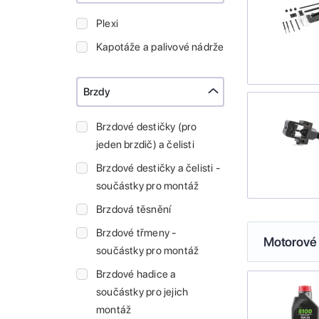
Plexi
Kapotáže a palivové nádrže
Brzdy
Brzdové destičky (pro
jeden brzdič) a čelisti
Brzdové destičky a čelisti -
součástky pro montáž
Brzdová těsnění
Brzdové třmeny -
Motorové 
součástky pro montáž
Brzdové hadice a
součástky pro jejich
montáž