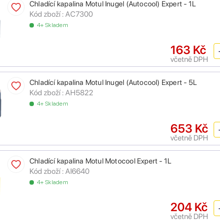
Chladící kapalina Motul Inugel (Autocool) Expert - 1L
Kód zboží :
AC7300
4+ Skladem
163 Kč
včetně DPH
Chladící kapalina Motul Inugel (Autocool) Expert - 5L
Kód zboží :
AH5822
4+ Skladem
653 Kč
včetně DPH
Chladící kapalina Motul Motocool Expert - 1L
Kód zboží :
AI6640
4+ Skladem
204 Kč
včetně DPH