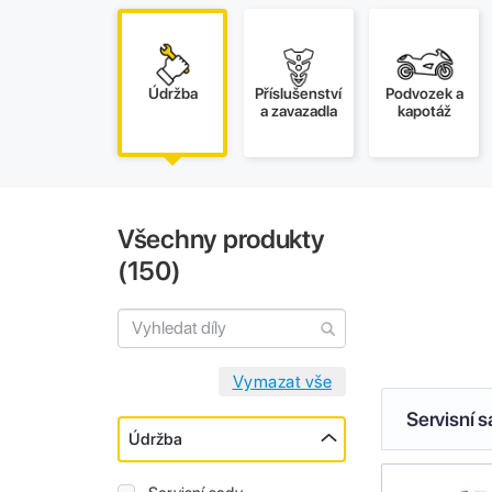
Údržba
Příslušenství
Podvozek a
a zavazadla
kapotáž
Všechny produkty
(
150
)
Servisní 
Údržba