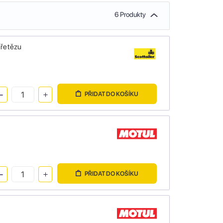
6 Produkty
 řetězu
PŘIDAT DO KOŠÍKU
PŘIDAT DO KOŠÍKU