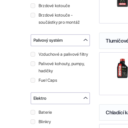
Brzdové kotouče
Brzdové kotouče -
součástky pro montáž
Palivový systém
Tlumičové
Vzduchové a palivové filtry
Palivové kohouty, pumpy,
hadičky
Fuel Caps
Elektro
Chladící k
Baterie
Blinkry