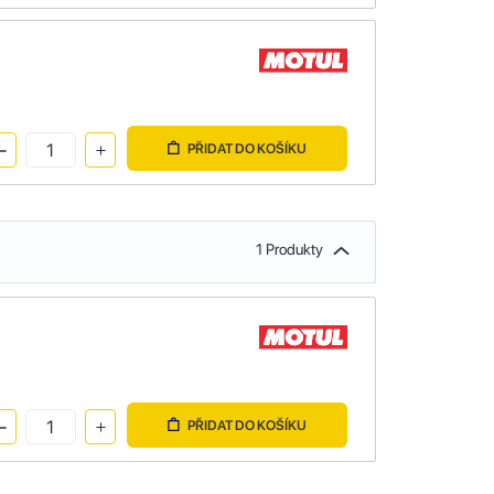
PŘIDAT DO KOŠÍKU
1 Produkty
PŘIDAT DO KOŠÍKU