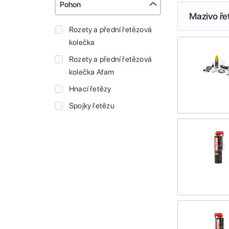
Pohon
Mazivo ře
Rozety a přední řetězová
kolečka
Rozety a přední řetězová
kolečka Afam
Hnací řetězy
Spojky řetězu