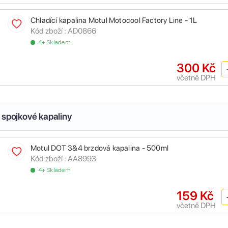
Chladící kapalina Motul Motocool Factory Line - 1L
Kód zboží :
AD0866
4+ Skladem
300 Kč
včetně DPH
 spojkové kapaliny
Motul DOT 3&4 brzdová kapalina - 500ml
Kód zboží :
AA8993
4+ Skladem
159 Kč
včetně DPH