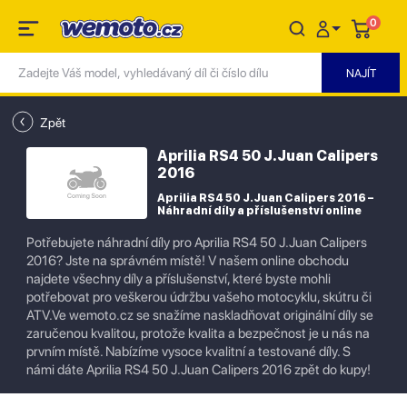
0
Zpět
Aprilia RS4 50 J.Juan Calipers
2016
Aprilia RS4 50 J.Juan Calipers 2016 –
Náhradní díly a příslušenství online
Potřebujete náhradní díly pro Aprilia RS4 50 J.Juan Calipers
2016? Jste na správném místě! V našem online obchodu
najdete všechny díly a příslušenství, které byste mohli
potřebovat pro veškerou údržbu vašeho motocyklu, skútru či
ATV.Ve wemoto.cz se snažíme naskladňovat originální díly se
zaručenou kvalitou, protože kvalita a bezpečnost je u nás na
prvním místě. Nabízíme vysoce kvalitní a testované díly. S
námi dáte Aprilia RS4 50 J.Juan Calipers 2016 zpět do kupy!