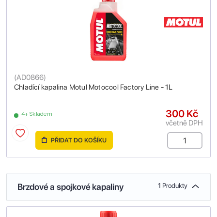
(
AD0866
)
Chladící kapalina Motul Motocool Factory Line - 1L
300 Kč
4+ Skladem
včetně DPH
PŘIDAT DO KOŠÍKU
Brzdové a spojkové kapaliny
1 Produkty