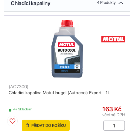
Chladící kapaliny
4 Produkty
(
AC7300
)
Chladící kapalina Motul Inugel (Autocool) Expert - 1L
163 Kč
4+ Skladem
včetně DPH
PŘIDAT DO KOŠÍKU