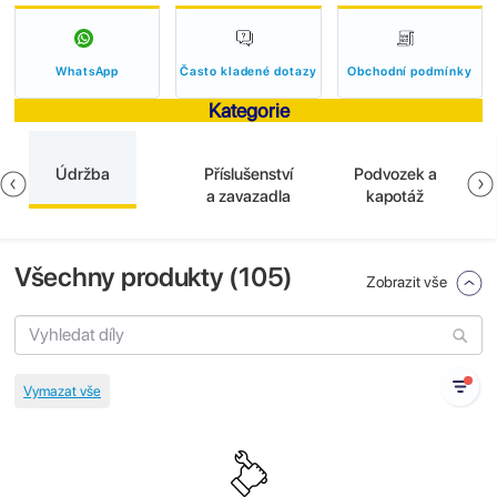
WhatsApp
Často kladené dotazy
Obchodní podmínky
Kategorie
Údržba
Příslušenství
Podvozek a
a zavazadla
kapotáž
Všechny produkty (
105
)
Zobrazit vše