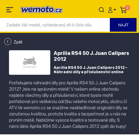
0
Zpět
Aprilia RS4 50 J.Juan Calipers
2012
Aprilia RS4 50 J.Juan Calipers 2012 –
Náhradní díly a příslušenství online
Potřebujete náhradní díly pro Aprilia RS4 50 J.Juan Calipers
2012? Jste na správném místě! V našem online obchodu
najdete všechny díly a příslušenství, které byste mohli
potřebovat pro veškerou údržbu vašeho motocyklu, skútru či
ATV.Ve wemoto.cz se snažíme naskladňovat originální díly se
zaručenou kvalitou, protože kvalita a bezpečnost je u nás na
prvním místě. Nabízíme vysoce kvalitní a testované díly. S
námi dáte Aprilia RS4 50 J.Juan Calipers 2012 zpět do kupy!