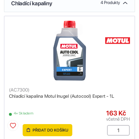
Chladící kapaliny
4 Produkty
(
AC7300
)
Chladící kapalina Motul Inugel (Autocool) Expert - 1L
163 Kč
4+ Skladem
včetně DPH
PŘIDAT DO KOŠÍKU