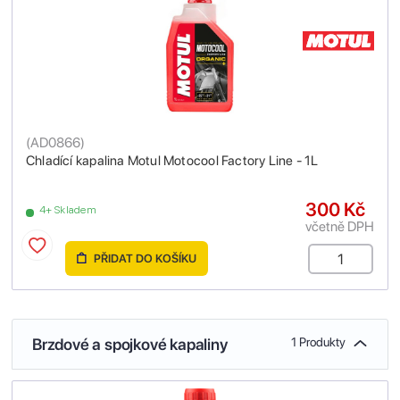
(
AD0866
)
Chladící kapalina Motul Motocool Factory Line - 1L
300 Kč
4+ Skladem
včetně DPH
PŘIDAT DO KOŠÍKU
Brzdové a spojkové kapaliny
1 Produkty