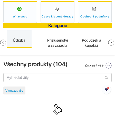
WhatsApp
Často kladené dotazy
Obchodní podmínky
Kategorie
Údržba
Příslušenství
Podvozek a
a zavazadla
kapotáž
Všechny produkty (
104
)
Zobrazit vše