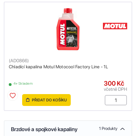
(
AD0866
)
Chladící kapalina Motul Motocool Factory Line - 1L
300 Kč
4+ Skladem
včetně DPH
PŘIDAT DO KOŠÍKU
Brzdové a spojkové kapaliny
1 Produkty