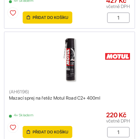
427 Kč
4+ Skladem
včetně DPH
PŘIDAT DO KOŠÍKU
(
AH6196
)
Mazací sprej na řetěz Motul Road C2+ 400ml
220 Kč
4+ Skladem
včetně DPH
PŘIDAT DO KOŠÍKU