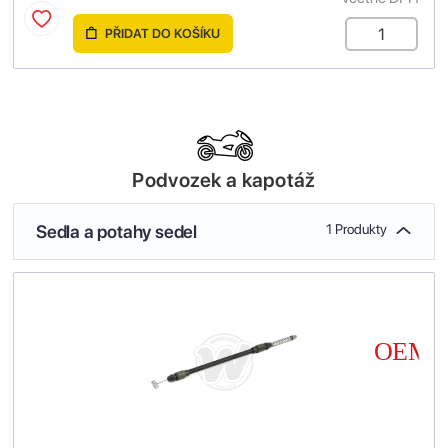
PŘIDAT DO KOŠÍKU
Podvozek a kapotáž
Sedla a potahy sedel
1 Produkty