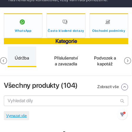
WhatsApp
Často kladené dotazy
Obchodní podmínky
Kategorie
Údržba
Příslušenství
Podvozek a
a zavazadla
kapotáž
Všechny produkty (
104
)
Zobrazit vše