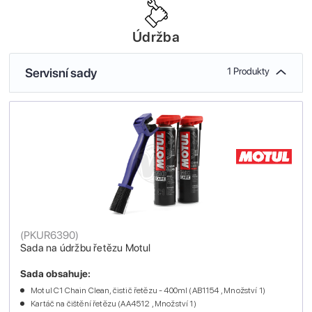
Údržba
Servisní sady
1 Produkty
(
PKUR6390
)
Sada na údržbu řetězu Motul
Sada obsahuje:
Motul C1 Chain Clean, čistič řetězu - 400ml (AB1154 , Množství 1)
Kartáč na čištění řetězu (AA4512 , Množství 1)