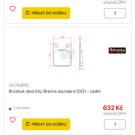
včetně DPH
PŘIDAT DO KOŠÍKU
(
AC6465
)
Brzdové destičky Brenta standard (GG) - zadní
632 Kč
2 Skladem
včetně DPH
PŘIDAT DO KOŠÍKU