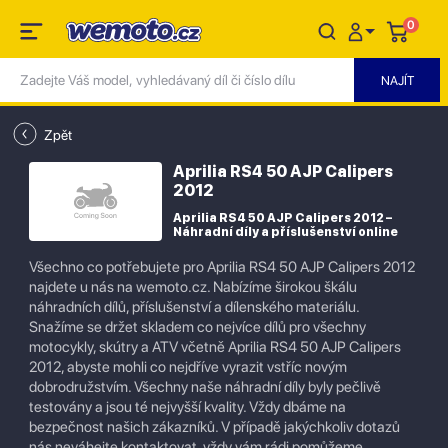
0
Zpět
Aprilia RS4 50 AJP Calipers
2012
Aprilia RS4 50 AJP Calipers 2012 –
Náhradní díly a příslušenství online
Všechno co potřebujete pro Aprilia RS4 50 AJP Calipers 2012
najdete u nás na wemoto.cz. Nabízíme širokou škálu
náhradních dílů, příslušenství a dílenského materiálu.
Snažíme se držet skladem co nejvíce dílů pro všechny
motocykly, skútry a ATV včetně Aprilia RS4 50 AJP Calipers
2012, abyste mohli co nejdříve vyrazit vstříc novým
dobrodružstvím. Všechny naše náhradní díly byly pečlivě
testovány a jsou té nejvyšší kvality. Vždy dbáme na
bezpečnost našich zákazníků. V případě jakýchkoliv dotazů
nás neváhejte kontaktovat, vždy vám rádi pomůžeme.