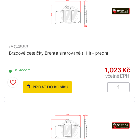
(
AC4883
)
Brzdové destičky Brenta sintrované (HH) - přední
1,023 Kč
3 Skladem
včetně DPH
PŘIDAT DO KOŠÍKU