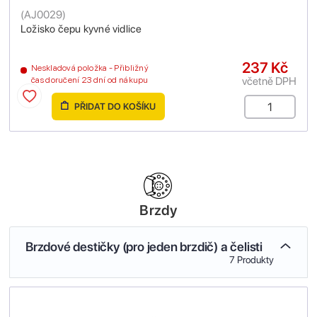
(
AJ0029
)
Ložisko čepu kyvné vidlice
237 Kč
Neskladová položka - Přibližný
včetně DPH
čas doručení 23 dní od nákupu
PŘIDAT DO KOŠÍKU
Brzdy
Brzdové destičky (pro jeden brzdič) a čelisti
7 Produkty