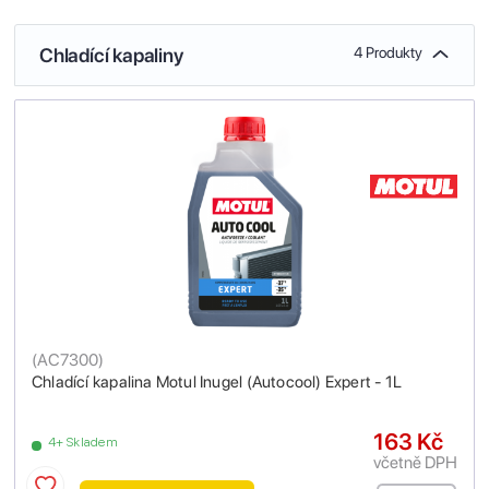
Chladící kapaliny
4 Produkty
(
AC7300
)
Chladící kapalina Motul Inugel (Autocool) Expert - 1L
163 Kč
4+ Skladem
včetně DPH