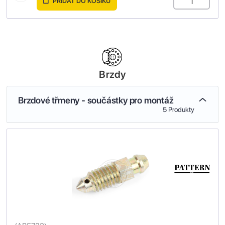
PŘIDAT DO KOŠÍKU
Brzdy
Brzdové třmeny - součástky pro montáž
5 Produkty