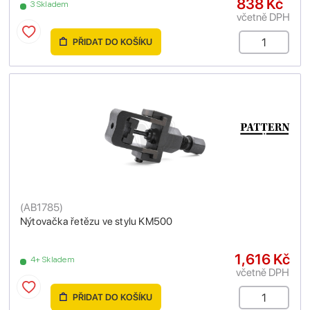
838 Kč
3 Skladem
včetně DPH
PŘIDAT DO KOŠÍKU
(
AB1785
)
Nýtovačka řetězu ve stylu KM500
1,616 Kč
4+ Skladem
včetně DPH
PŘIDAT DO KOŠÍKU