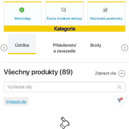
WhatsApp
Často kladené dotazy
Obchodní podmínky
Kategorie
Údržba
Příslušenství
Brzdy
a zavazadla
Všechny produkty (
89
)
Zobrazit vše