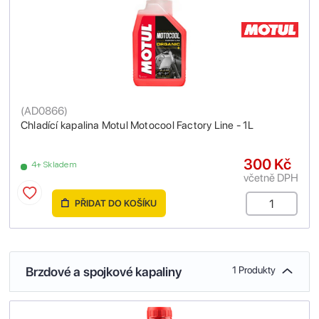
(
AD0866
)
Chladící kapalina Motul Motocool Factory Line - 1L
300 Kč
4+ Skladem
včetně DPH
PŘIDAT DO KOŠÍKU
Brzdové a spojkové kapaliny
1 Produkty