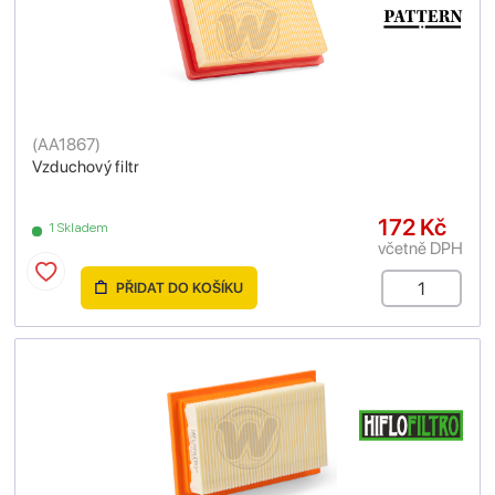
(
AA1867
)
Vzduchový filtr
172 Kč
1 Skladem
včetně DPH
PŘIDAT DO KOŠÍKU