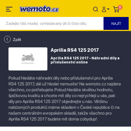
0
Zpět
Aprilia RS4 125 2017
Aprilia RS4 125 2017 – Náhradní díly a
příslušenství online
Pokud hledáte náhradní díly nebo příslušenství pro Aprilia
RS4 125 2017, dál už hledat nemusíte! Na wemoto.cz najdete
všechno, co potřebujete.Pokud hledáte skvělou hodnotu,
špičkovou kvalitu a chcete mít díly co nejrychleji u vás, pak
díly pro Aprilia RS4 125 2017 objednejte u nás. Většinu
nabízených produktů máme skladem v České republice či na
našem centrálním evropském skladě, takže všechno pro
Aprilia RS4 125 2017 budete mít doma cobydup!