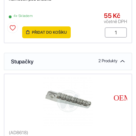
55 Kč
4+ Skladem
včetně DPH
PŘIDAT DO KOŠÍKU
Stupačky
2 Produkty
(
AD8618
)