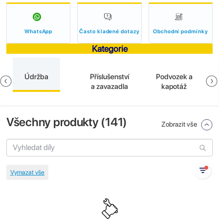
WhatsApp
Často kladené dotazy
Obchodní podmínky
Kategorie
Údržba
Příslušenství
Podvozek a
a zavazadla
kapotáž
Všechny produkty (
141
)
Zobrazit vše