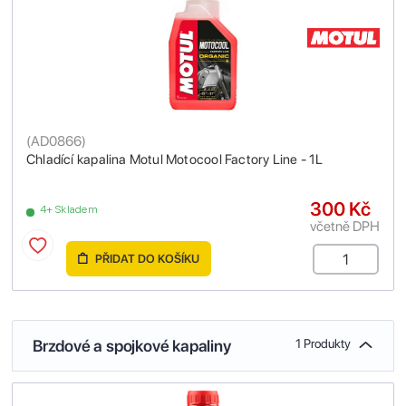
(
AD0866
)
Chladící kapalina Motul Motocool Factory Line - 1L
300 Kč
4+ Skladem
včetně DPH
PŘIDAT DO KOŠÍKU
Brzdové a spojkové kapaliny
1 Produkty