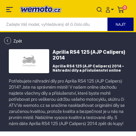
0
Zpět
Aprilia RS4 125 (AJP Calipers)
2014
Aprilia RS4 125 (AJP Calipers) 2014 –
Náhradní díly a příslušenství online
Potřebujete náhradní díly pro Aprilia RS4 125 (AJP Calipers)
2014? Jste na správném místě! V našem online obchodu
najdete všechny díly a příslušenství, které byste mohli
potřebovat pro veškerou údržbu vašeho motocyklu, skútru či
ATV.Ve wemoto.cz se snažíme naskladňovat originální díly se
zaručenou kvalitou, protože kvalita a bezpečnost je u nás na
prvním místě. Nabízíme vysoce kvalitní a testované díly. S
námi dáte Aprilia RS4 125 (AJP Calipers) 2014 zpět do kupy!