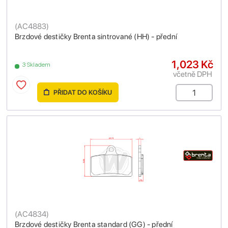
(
AC4883
)
Brzdové destičky Brenta sintrované (HH) - přední
1,023 Kč
3 Skladem
včetně DPH
PŘIDAT DO KOŠÍKU
(
AC4834
)
Brzdové destičky Brenta standard (GG) - přední