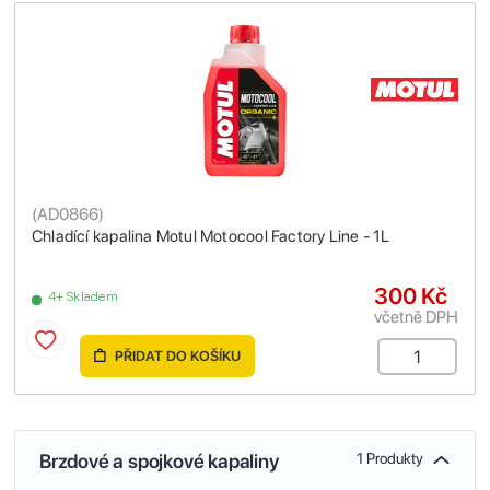
(
AD0866
)
Chladící kapalina Motul Motocool Factory Line - 1L
300 Kč
4+ Skladem
včetně DPH
PŘIDAT DO KOŠÍKU
Brzdové a spojkové kapaliny
1 Produkty