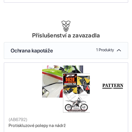
Příslušenství a zavazadla
Ochrana kapotáže
1 Produkty
(
AB6792
)
Protiskluzové polepy na nádrž