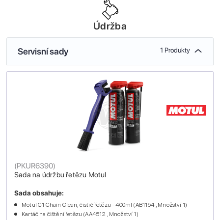
Údržba
Servisní sady
1 Produkty
(
PKUR6390
)
Sada na údržbu řetězu Motul
Sada obsahuje:
Motul C1 Chain Clean, čistič řetězu - 400ml (AB1154 , Množství 1)
Kartáč na čištění řetězu (AA4512 , Množství 1)