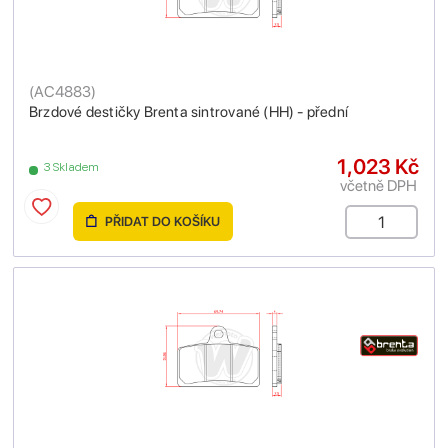
(
AC4883
)
Brzdové destičky Brenta sintrované (HH) - přední
1,023 Kč
3 Skladem
včetně DPH
PŘIDAT DO KOŠÍKU