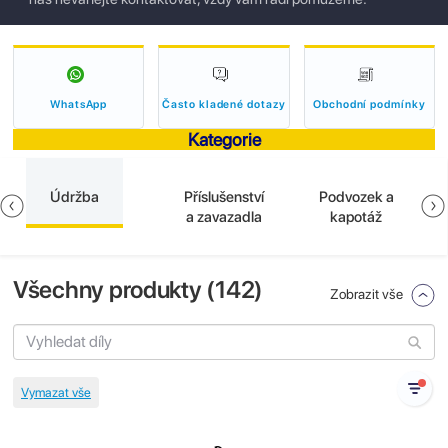
WhatsApp
Často kladené dotazy
Obchodní podmínky
Kategorie
Údržba
Příslušenství
Podvozek a
a zavazadla
kapotáž
Všechny produkty (
142
)
Zobrazit vše