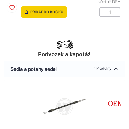
včetně DPH
PŘIDAT DO KOŠÍKU
Podvozek a kapotáž
Sedla a potahy sedel
1 Produkty