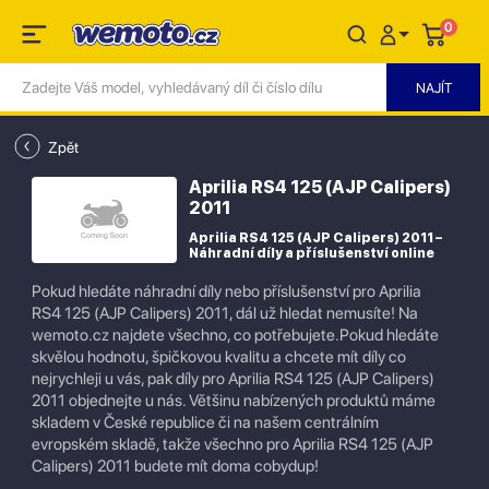
0
Zpět
Aprilia RS4 125 (AJP Calipers)
2011
Aprilia RS4 125 (AJP Calipers) 2011 –
Náhradní díly a příslušenství online
Pokud hledáte náhradní díly nebo příslušenství pro Aprilia
RS4 125 (AJP Calipers) 2011, dál už hledat nemusíte! Na
wemoto.cz najdete všechno, co potřebujete.Pokud hledáte
skvělou hodnotu, špičkovou kvalitu a chcete mít díly co
nejrychleji u vás, pak díly pro Aprilia RS4 125 (AJP Calipers)
2011 objednejte u nás. Většinu nabízených produktů máme
skladem v České republice či na našem centrálním
evropském skladě, takže všechno pro Aprilia RS4 125 (AJP
Calipers) 2011 budete mít doma cobydup!