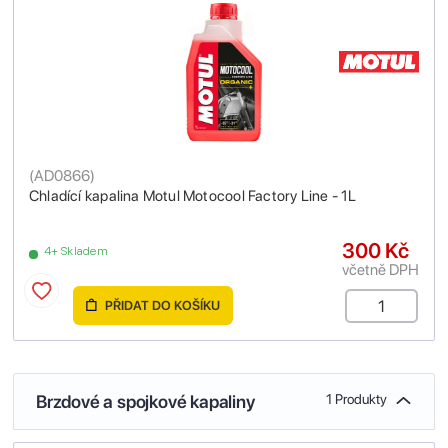
(
AD0866
)
Chladící kapalina Motul Motocool Factory Line - 1L
300 Kč
4+ Skladem
včetně DPH
PŘIDAT DO KOŠÍKU
Brzdové a spojkové kapaliny
1 Produkty