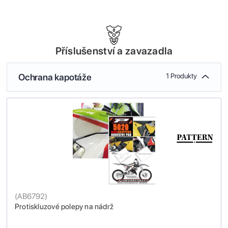
Příslušenství a zavazadla
Ochrana kapotáže
1 Produkty
(
AB6792
)
Protiskluzové polepy na nádrž