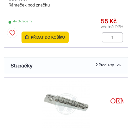
Rámeček pod značku
55 Kč
4+ Skladem
včetně DPH
PŘIDAT DO KOŠÍKU
Stupačky
2 Produkty