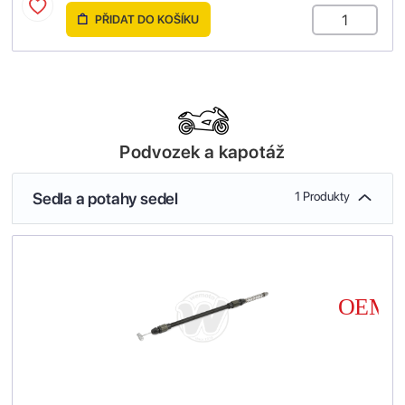
PŘIDAT DO KOŠÍKU
Podvozek a kapotáž
Sedla a potahy sedel
1 Produkty