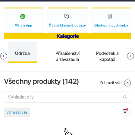
WhatsApp
Často kladené dotazy
Obchodní podmínky
Kategorie
Údržba
Příslušenství
Podvozek a
a zavazadla
kapotáž
Všechny produkty (
142
)
Zobrazit vše