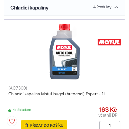
Chladící kapaliny
4 Produkty
(
AC7300
)
Chladící kapalina Motul Inugel (Autocool) Expert - 1L
163 Kč
4+ Skladem
včetně DPH
PŘIDAT DO KOŠÍKU