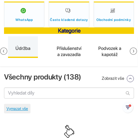
WhatsApp
Často kladené dotazy
Obchodní podmínky
Kategorie
Údržba
Příslušenství
Podvozek a
a zavazadla
kapotáž
Všechny produkty (
138
)
Zobrazit vše