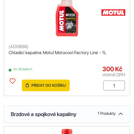
(
AD0866
)
Chladící kapalina Motul Motocool Factory Line - 1L
300 Kč
4+ Skladem
včetně DPH
PŘIDAT DO KOŠÍKU
Brzdové a spojkové kapaliny
1 Produkty