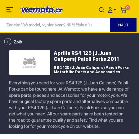
0
Zpět
Aprilia RS4 125 (J.Juan
Calipers) Paioli Forks 2011
RS4 125 (J.Juan Calipers) Paioli Forks
Motorbike Parts and Accessories
Everything you need for your RS4 125 (J.Juan Calipers) Paioli
Forks can be found here. At Wemoto we have a wide range of
spare parts, pieces and accessories for your motorcycle. We
have original factory spare parts and alternatives compatible
with your RS4 125 (J.Juan Calipers) Paioli Forks so you can
get what you need. All our spare parts have been tested on
the road to guarantee quality and safety Find what you are
looking for for your motorcycle on our website.