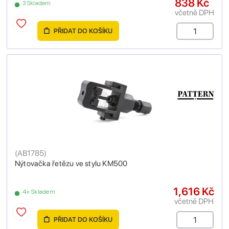
838 Kč
3 Skladem
včetně DPH
PŘIDAT DO KOŠÍKU
(
AB1785
)
Nýtovačka řetězu ve stylu KM500
1,616 Kč
4+ Skladem
včetně DPH
PŘIDAT DO KOŠÍKU