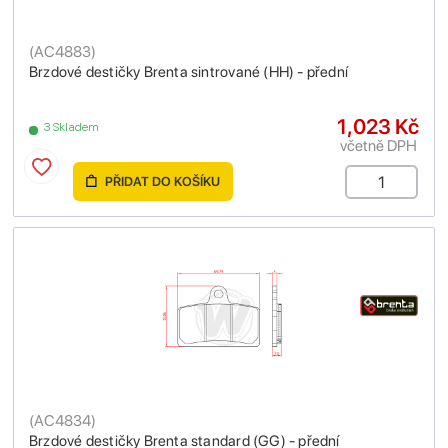
(
AC4883
)
Brzdové destičky Brenta sintrované (HH) - přední
1,023 Kč
3 Skladem
včetně DPH
PŘIDAT DO KOŠÍKU
(
AC4834
)
Brzdové destičky Brenta standard (GG) - přední