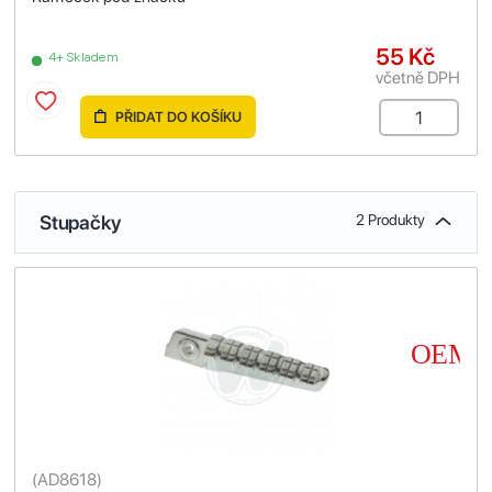
55 Kč
4+ Skladem
včetně DPH
PŘIDAT DO KOŠÍKU
Stupačky
2 Produkty
(
AD8618
)