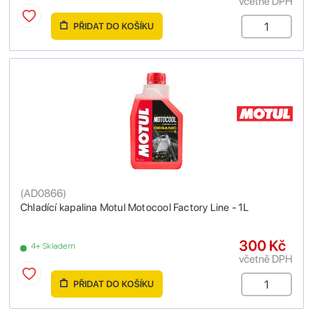
včetně DPH
PŘIDAT DO KOŠÍKU
(
AD0866
)
Chladící kapalina Motul Motocool Factory Line - 1L
300 Kč
4+ Skladem
včetně DPH
PŘIDAT DO KOŠÍKU