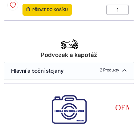
PŘIDAT DO KOŠÍKU
Podvozek a kapotáž
Hlavní a boční stojany
2 Produkty