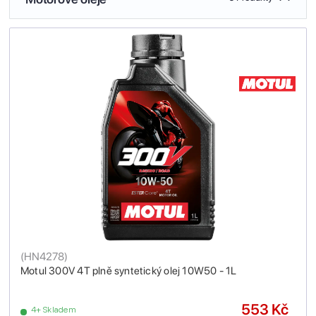
(
HN4278
)
Motul 300V 4T plně syntetický olej 10W50 - 1L
553 Kč
4+ Skladem