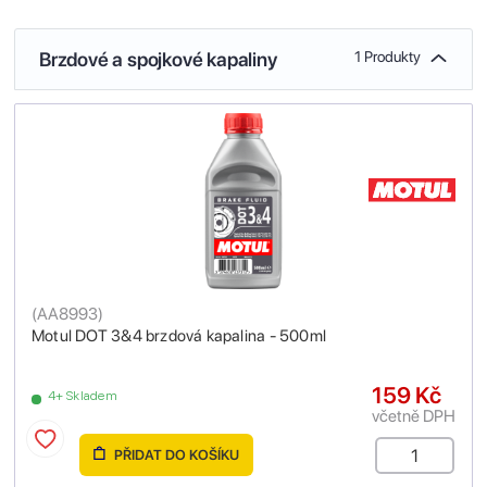
Brzdové a spojkové kapaliny
1 Produkty
(
AA8993
)
Motul DOT 3&4 brzdová kapalina - 500ml
159 Kč
4+ Skladem
včetně DPH
PŘIDAT DO KOŠÍKU