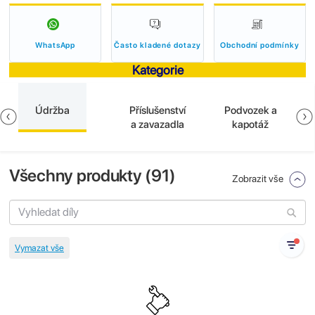
WhatsApp
Často kladené dotazy
Obchodní podmínky
Kategorie
Údržba
Příslušenství
Podvozek a
a zavazadla
kapotáž
Všechny produkty (
91
)
Zobrazit vše