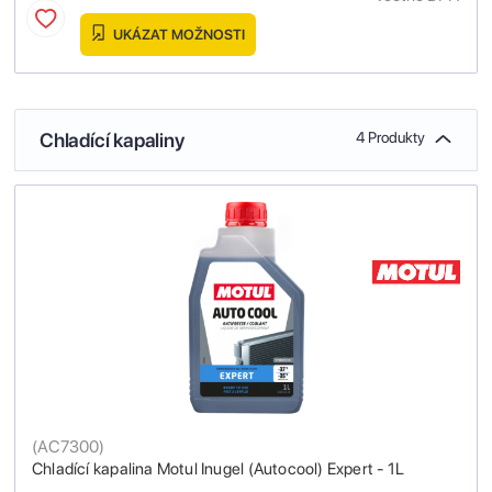
UKÁZAT MOŽNOSTI
Chladící kapaliny
4 Produkty
(
AC7300
)
Chladící kapalina Motul Inugel (Autocool) Expert - 1L