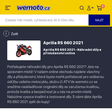
0
Zpět
Aprilia RS 660 2021
Aprilia RS 660 2021 – Náhradní díly a
příslušenství online
Potřebujete náhradní díly pro Aprilia RS 660 2021? Jste na
správném místě! V našem online obchodu najdete všechny
díly a příslušenství, které byste mohli potřebovat pro veškerou
údržbu vašeho motocyklu, skútru či ATV.Ve wemoto.cz se
snažíme naskladňovat originální díly se zaručenou kvalitou,
protože kvalita a bezpečnost je u nás na prvním místě.
Nabízíme vysoce kvalitní a testované díly. S námi dáte Aprilia
RS 660 2021 zpět do kupy!