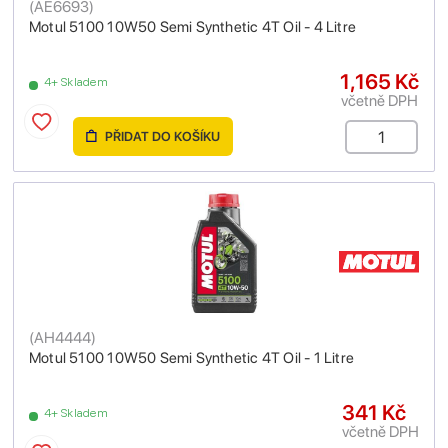
(
AE6693
)
Motul 5100 10W50 Semi Synthetic 4T Oil - 4 Litre
1,165 Kč
4+ Skladem
včetně DPH
PŘIDAT DO KOŠÍKU
(
AH4444
)
Motul 5100 10W50 Semi Synthetic 4T Oil - 1 Litre
341 Kč
4+ Skladem
včetně DPH