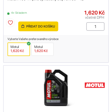
1,620 Kč
4+ Skladem
včetně DPH
PŘIDAT DO KOŠÍKU
Vyberte Vašeho preferovaného výrobce
Motul
Motul
1,620 Kč
1,620 Kč