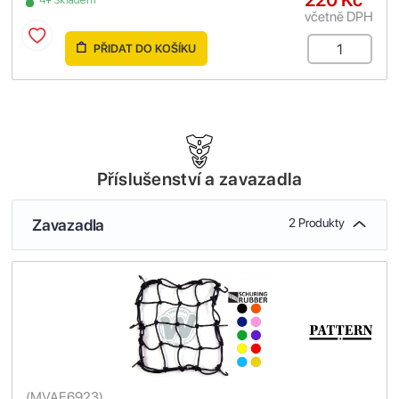
včetně DPH
PŘIDAT DO KOŠÍKU
Příslušenství a zavazadla
Zavazadla
2 Produkty
(
MVAE6923
)