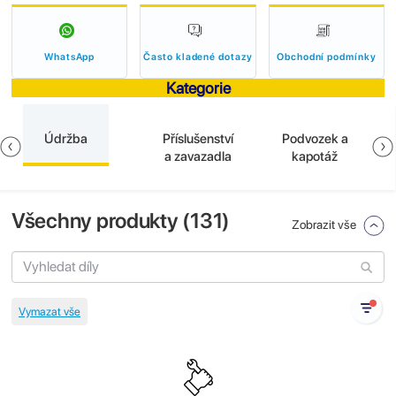
WhatsApp
Často kladené dotazy
Obchodní podmínky
Kategorie
Údržba
Příslušenství
Podvozek a
a zavazadla
kapotáž
Všechny produkty (
131
)
Zobrazit vše