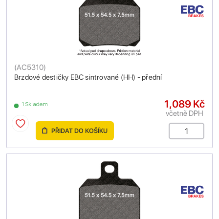
(
AC5310
)
Brzdové destičky EBC sintrované (HH) - přední
1,089 Kč
1 Skladem
včetně DPH
PŘIDAT DO KOŠÍKU