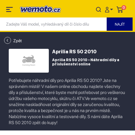
0
Zpět
Aprilia RS 50 2010
Aprilia RS 50 2010 – Náhradní díly a
příslušenství online
Potřebujete náhradní díly pro Aprilia RS 50 2010? Jste na
správném místě! V našem online obchodu najdete všechny
díly a příslušenství, které byste mohli potřebovat pro veškerou
údržbu vašeho motocyklu, skútru či ATV.Ve wemoto.cz se
snažíme naskladňovat originální díly se zaručenou kvalitou,
protože kvalita a bezpečnost je u nás na prvním místě.
Nabízíme vysoce kvalitní a testované díly. S námi dáte Aprilia
RS 50 2010 zpět do kupy!