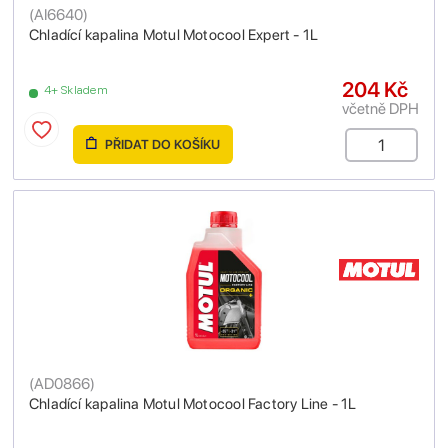
(
AI6640
)
Chladící kapalina Motul Motocool Expert - 1L
204 Kč
4+ Skladem
včetně DPH
PŘIDAT DO KOŠÍKU
(
AD0866
)
Chladící kapalina Motul Motocool Factory Line - 1L