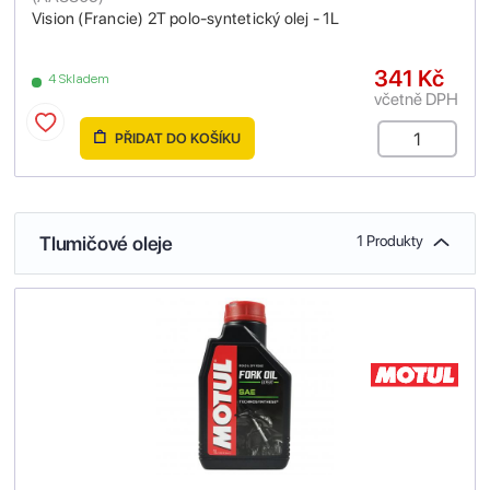
Vision (Francie) 2T polo-syntetický olej - 1L
341 Kč
4 Skladem
včetně DPH
PŘIDAT DO KOŠÍKU
Tlumičové oleje
1 Produkty