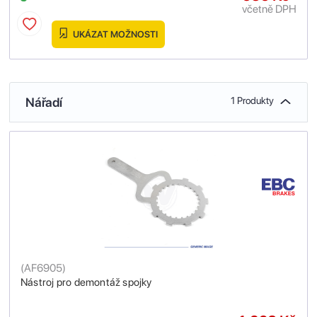
včetně DPH
UKÁZAT MOŽNOSTI
Nářadí
1 Produkty
(
AF6905
)
Nástroj pro demontáž spojky