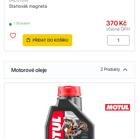
Stahovák magneta
370 Kč
1 Skladem
včetně DPH
PŘIDAT DO KOŠÍKU
Motorové oleje
2 Produkty