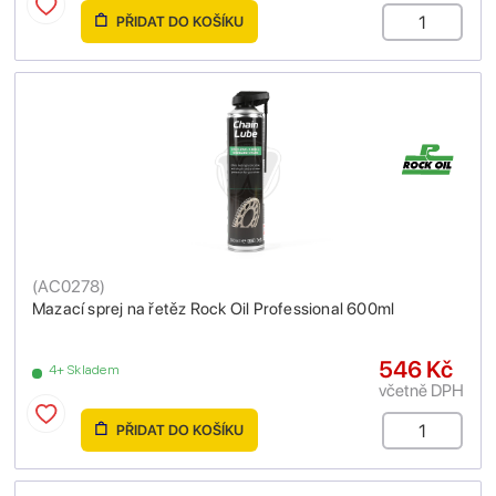
PŘIDAT DO KOŠÍKU
(
AC0278
)
Mazací sprej na řetěz Rock Oil Professional 600ml
546 Kč
4+ Skladem
včetně DPH
PŘIDAT DO KOŠÍKU