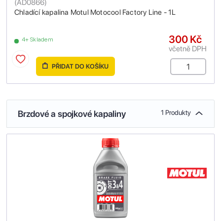
(
AD0866
)
Chladící kapalina Motul Motocool Factory Line - 1L
300 Kč
4+ Skladem
včetně DPH
PŘIDAT DO KOŠÍKU
Brzdové a spojkové kapaliny
1 Produkty