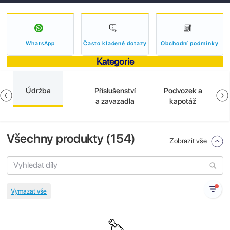
WhatsApp
Často kladené dotazy
Obchodní podmínky
Kategorie
Údržba
Příslušenství
Podvozek a
a zavazadla
kapotáž
Všechny produkty (
154
)
Zobrazit vše