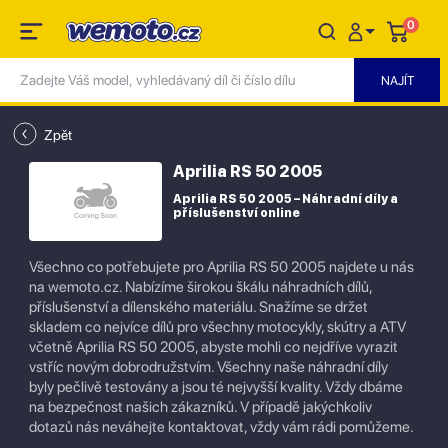
0
Zpět
Aprilia RS 50 2005
Aprilia RS 50 2005 – Náhradní díly a
příslušenství online
Všechno co potřebujete pro Aprilia RS 50 2005 najdete u nás
na wemoto.cz. Nabízíme širokou škálu náhradních dílů,
příslušenství a dílenského materiálu. Snažíme se držet
skladem co nejvíce dílů pro všechny motocykly, skútry a ATV
včetně Aprilia RS 50 2005, abyste mohli co nejdříve vyrazit
vstříc novým dobrodružstvím. Všechny naše náhradní díly
byly pečlivě testovány a jsou té nejvyšší kvality. Vždy dbáme
na bezpečnost našich zákazníků. V případě jakýchkoliv
dotazů nás neváhejte kontaktovat, vždy vám rádi pomůžeme.